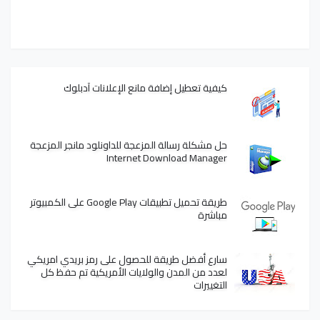
كيفية تعطيل إضافة مانع الإعلانات آدبلوك
حل مشكلة رسالة المزعجة للداونلود مانجر المزعجة
Internet Download Manager
طريقة تحميل تطبيقات Google Play على الكمبيوتر
مباشرة
سارع أفضل طريقة للحصول على رمز بريدي امريكي
لعدد من المدن والولايات الأمريكية تم حفظ كل
التغييرات