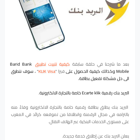
بعد ما شرحنا في حلقة سابقة
كيفية تتبيت
 تطبيق
 Barid Bank 
Mobile وكذالك كيفية الحصول على 
فيزا "
KLIK Visa
"
، سوف نتطرق 
الى 
حل مشكلة تفعيل بطاقة.
البريد بنك رقمية Ecarte klik خاصة بالتجارة الالكترونية
.
البريد بنك يطلق بطاقة رقمية خاصة بالتجارة الالكترونية وفاءً منه
بالتزامه في مجال الرقمنة وانطلاقا من تموقعه كرائد في المغرب
على مستوى الخدمات البنكية عبر الهاتف النقال.
يعلن البريد بنك عن إطلاق خدمة جديدة.