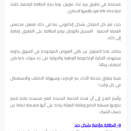
مندمجة في تطبيق بريد بنك موبيل. وما يميز البطاقة الرقمية كليك
فيزا klik Visa هو طابعها الحصري.
حيث تتم كل المراحل بشكل إلكتروني بما في دلك تفعيل مخصص
العملة الاجنبية التسجيل بالتوصل برقم البطاقة على التطبيق. إضافة
إلى ذلك.
يختلف هذا المنتوج عن باقي العروض الموجودة في السوق بكونه
يستهدف التجارة الإلكترونية الوطنية والدولية على حد سواء، كما يلبي
احتياجات زبنائنا .
فيما يتعلق بخدمة الأداء عبر الإنترنت وسهولة الاكتتاب والاستعمال
في كل وقت."
وأشار البلاغ إلى أن هذه الخدمة الجديدة الغير مجسدة ماديا تتميز
بكونها مسبقة الدفع وقابلة للتعبئة زيادة على أنها منفصلة تماما عن
حساب الشيك.
8- البطاقة مؤمنة بشكل جيد