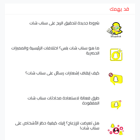
قد يهمك
شروط جديدة لتحقيق الربح على سناب شات
ما هو سناب شات بلس؟ اختلافات الرئيسية والمميزات
الحصرية
كيف إيقاف إشعارات رسائل على سناب شات؟
طرق فعالة لاستعادة محادثات سناب شات
المفقودة
هل تعرضت للإزعاج؟ إليك كيفية حظر الأشخاص على
سناب شات!