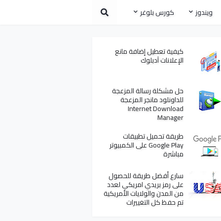
ويندوز
كورس بلوغر
كيفية تعطيل إضافة مانع
الإعلانات آدبلوك
حل مشكلة رسالة المزعجة
للداونلود مانجر المزعجة
Internet Download
Manager
طريقة تحميل تطبيقات
Google Play على الكمبيوتر
مباشرة
سارع أفضل طريقة للحصول
على رمز بريدي امريكي لعدد
من المدن والولايات الأمريكية
تم حفظ كل التغييرات