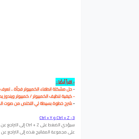
- اقرأ أيضًا :
-
حل مشكلة انطفاء الكمبيوتر فجأة .. تعرف 
- كيفية تنظيف الكمبيوتر / كمبيوتر ويندوز يدو
-
شرح خطوة بسيطة لي التخلص من صوت الم
3- Ctrl + Z و Ctrl + Y
سيؤدي الضغط على + Z
على مجموعة المفاتيح هذه إلى التراجع عن 