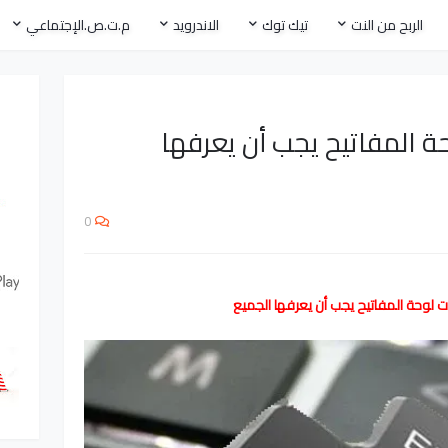
الربح من النت
تيك توك
الاندرويد
م.ت.ص.الإجتماعي
ت لوحة المفاتيح يجب أن يعرفها
0