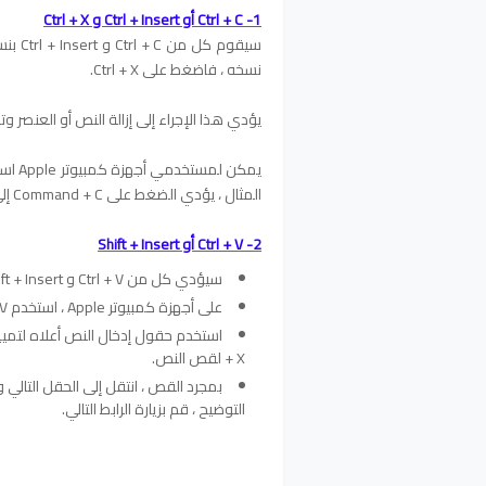
1- Ctrl + C أو Ctrl + Insert و Ctrl + X
سيقوم 
نسخه ، فاضغط على Ctrl + X.
يؤدي هذا الإجراء إلى إزالة النص أو العنصر وت
المثال ، يؤدي الضغط على Command + C إلى نسخ النص المميز.
2- Ctrl + V أو Shift + Insert
سيؤدي كل من Ctrl + V و Shift + Insert إلى لصق النص أو الكائن المخزن في الحافظة.
على أجهزة كمبيوتر Apple ، استخدم Command + V بدلاً من ذلك.
+ X لقص النص.
التوضيح ، قم بزيارة الرابط التالي.