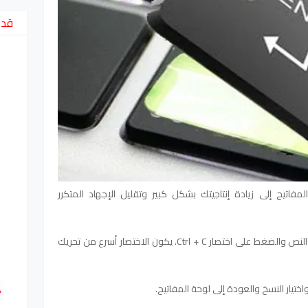
قد 
فاتيح إلى زيادة إنتاجيتك بشكل كبير وتقليل الإجهاد المتكرر
على سبيل المثال ، لنسخ نص ، يمكنك تمييز النص والضغط على اختصار Ctrl + C. يكون الاختصار أسرع من تحريك
اختيار النسخ والعودة إلى لوحة المفاتيح.