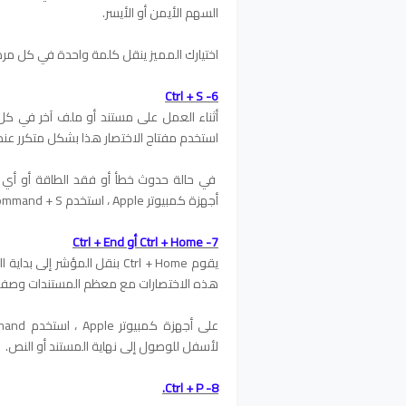
السهم الأيمن أو الأيسر.
اختيارك المميز ينقل كلمة واحدة في كل مرة 
6- Ctrl + S
استخدم مفتاح الاختصار هذا بشكل متكرر ع
في حالة حدوث خطأ أو فقد الطاقة أو أي
أجهزة كمبيوتر Apple ، استخدم Command + S لحفظ ملف.
7- Ctrl + Home أو Ctrl + End
هذه الاختصارات مع معظم المستندات وصفح
لأسفل للوصول إلى نهاية المستند أو النص.
8- Ctrl + P.