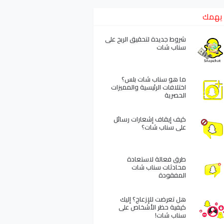
يهمك
شروط جديدة لتحقيق الربح على
سناب شات
ما هو سناب شات بلس؟
اختلافات الرئيسية والمميزات
الحصرية
كيف إيقاف إشعارات رسائل
على سناب شات؟
طرق فعالة لاستعادة
محادثات سناب شات
المفقودة
هل تعرضت للإزعاج؟ إليك
كيفية حظر الأشخاص على
سناب شات!