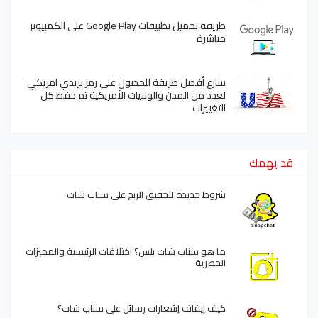
طريقة تحميل تطبيقات Google Play على الكمبيوتر
مباشرة
سارع أفضل طريقة للحصول على رمز بريدي امريكي
لعدد من المدن والولايات الأمريكية تم حفظ كل
التغييرات
قد يهمك
شروط جديدة لتحقيق الربح على سناب شات
ما هو سناب شات بلس؟ اختلافات الرئيسية والمميزات
الحصرية
كيف إيقاف إشعارات رسائل على سناب شات؟