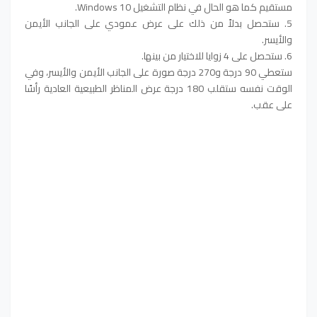
مستقيم كما هو الحال في نظام التشغيل Windows 10.
5. ستحصل بدلاً من ذلك على عرض عمودي على الجانب الأيمن
والأيسر.
6. ستحصل على 4 زوايا للاختيار من بينها.
ستعطي 90 درجة و270 درجة صورة على الجانب الأيمن والأيسر، وفي
الوقت نفسه ستقلب 180 درجة عرض المناظر الطبيعية العادية رأسًا
على عقب.