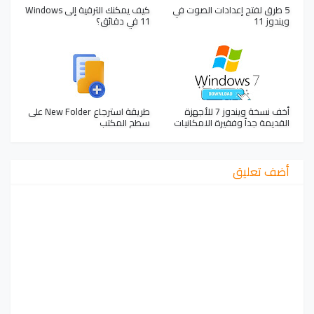
5 طرق لفتح إعدادات الصوت في
كيف يمكنك الترقية إلى Windows
ويندوز 11
11 في دقائق؟
أخف نسخة ويندوز 7 للأجهزة
طريقة استرجاع New Folder على
القديمة جداً وفقيرة الامكانيات
سطح المكتب
أضف تعليق