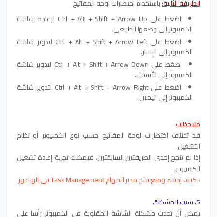
الطريقة الثانية:
باستخدام اختصارات لوحة المفاتيح
اضغط على Ctrl + Alt + Shift + Arrow Up لإعادة شاشة
الكمبيوتر إلى وضعها الطبيعي.
اضغط على Ctrl + Alt + Shift + Arrow Left لتدوير شاشة
الكمبيوتر إلى اليسار.
اضغط على Ctrl + Alt + Shift + Arrow Down لتدوير شاشة
الكمبيوتر إلى الأسفل.
اضغط على Ctrl + Alt + Shift + Arrow Right لتدوير شاشة
الكمبيوتر إلى اليمين.
ملاحظات:
قد تختلف اختصارات لوحة المفاتيح حسب نوع الكمبيوتر أو نظام
التشغيل.
إذا لم تنجح إحدى الطريقتين السابقتين، فيمكنك تجربة إعادة تشغيل
الكمبيوتر.
›
كيف إخفاء ومنع فتح مدير المهام Task Management في الويندوز
5. سبب المشكلة:
يمكن أن تحدث مشكلة الشاشة المقلوبة في الكمبيوتر رأسا على