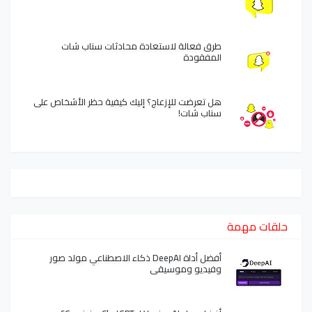
طرق فعالة لاستعادة محادثات سناب شات
المفقودة
هل تعرضت للإزعاج؟ إليك كيفية حظر الأشخاص على
سناب شات!
حلقات مهمة
أفضل أداة DeepAI ذكاء الاصطناعي مولد صور
وفيديو وموسيقى