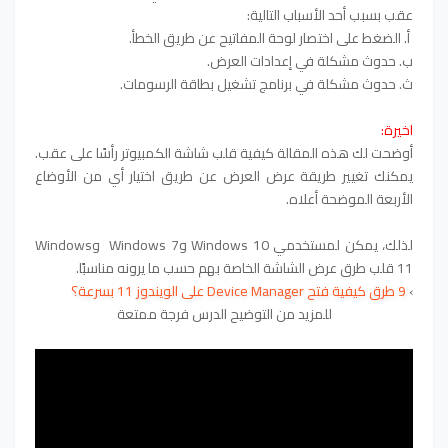
عقب بسبب أحد الأسباب التالية:
أ. الضغط على اختصار لوحة المفاتيح عن طريق الخطأ.
ب. حدوث مشكلة في إعدادات العرض.
ث. حدوث مشكلة في برنامج تشغيل بطاقة الرسومات.
اخيرة:
أوضحت لك هذه المقالة كيفية قلب شاشة الكمبيوتر رأسًا على عقب.
يمكنك تغيير طريقة عرض العرض عن طريق اختيار أي من الأوضاع
الأربعة الموضحة أعلاه.
لذلك، يمكن لمستخدمي Windows 10 وWindows 7
وWindows
11
قلب طرق عرض الشاشة الخاصة بهم حسب ما يرونه مناسبًا.
›
9 طرق كيفية فتح Device Manager على الويندوز 11 بسرعة؟
للمزيد من التوضيح الدرس فرجة ممتعة