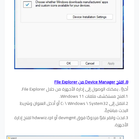
8. افتح Device Manager من File Explorer
أخيرًا ، يمكنك الوصول إلى إدارة الأجهزة من خلال File Explorer.
1.افتح مستكشف ملفات Windows 11.
2.انتقل إلى C: \ Windows \ System32 أو أدخل العنوان وشريط
البحث مباشرةً.
3.ابحث وانقر نقرًا مزدوجًا فوق devmgmt أو hdwwiz.cpl لفتح إدارة
الأجهزة.