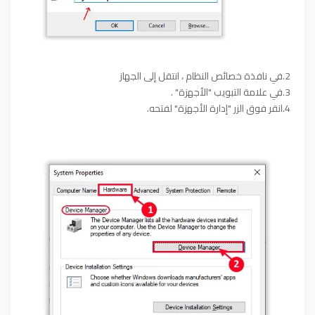
2.في نافذة خصائص النظام ، انتقل إلى الجهاز
3.في علامة التبويب "الأجهزة" .
4.انقر فوق الزر "إدارة الأجهزة" لفتحه.