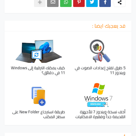
قد يعجبك ايضا :
5 طرق لفتح إعدادات الصوت في
كيف يمكنك الترقية إلى Windows
ويندوز 11
11 في دقائق؟
أخف نسخة ويندوز 7 للأجهزة
طريقة استرجاع New Folder على
القديمة جداً وفقيرة الامكانيات
سطح المكتب