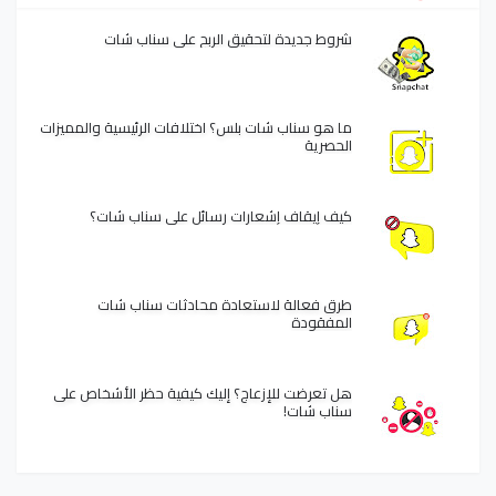
شروط جديدة لتحقيق الربح على سناب شات
ما هو سناب شات بلس؟ اختلافات الرئيسية والمميزات
الحصرية
كيف إيقاف إشعارات رسائل على سناب شات؟
طرق فعالة لاستعادة محادثات سناب شات
المفقودة
هل تعرضت للإزعاج؟ إليك كيفية حظر الأشخاص على
سناب شات!