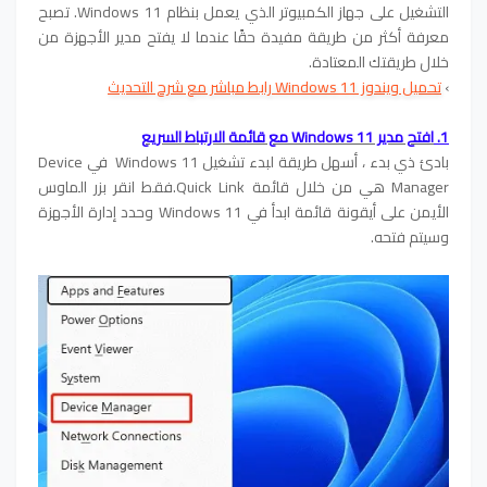
التشغيل على جهاز الكمبيوتر الذي يعمل بنظام Windows 11. تصبح
معرفة أكثر من طريقة مفيدة حقًا عندما لا يفتح مدير الأجهزة من
خلال طريقتك المعتادة.
›
تحميل ويندوز Windows 11 رابط مباشر مع شرح التحديث
1.
افتح مدير Windows 11 مع قائمة الارتباط السريع
بادئ ذي بدء ، أسهل طريقة لبدء تشغيل Windows 11 في Device
Manager هي من خلال قائمة Quick Link.فقط انقر بزر الماوس
الأيمن على أيقونة قائمة ابدأ في Windows 11 وحدد إدارة الأجهزة
وسيتم فتحه.