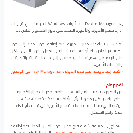
يعد Device Manager أحد أدوات Windows المهمة التي تتيح لك
إدارة جميع الأجهزة والأجهزة المثبتة على جهاز الكمبيوتر الخاص بك.
يمكن أن يساعدك مدير الأجهزة عند إضافة جهاز جديد إلى جهاز
الكمبيوتر الخاص بك أو عند تحديث برامج تشغيل الجهاز الحالي ولكن
على الرغم من أهميته ، فهو مخفي إلى حد ما مقارنة بالتطبيقات
والخدمات الأخرى.
›
كيف إخفاء ومنع فتح مدير المهام Task Management في الويندوز
تقديم عام :
من الضروري تحديث برامج التشغيل الخاصة بمكونات جهاز الكمبيوتر
الخاص بك ، ولكن بعضها لا يأتي بأداة مساعدة مخصصة. هذا هو
الوقت الذي يمكنك فيه مساعدة مدير الأجهزة في تحديث أو إلغاء
تثبيت برامج التشغيل.
ستحتاج إلى معرفة كيفية فتح مدير الجهاز. لحسن الحظ ، يعد إطلاقه
في نظام التشغيل
ويندوز Windows 11
أمرًا سهلاً للغاية. فيما يلي