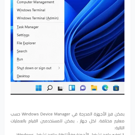
يمكن فرز الأجهزة المدرجة في Windows Device Manager حسب
معايير مختلفة. لكل جهاز ، يمكن للمستخدمين القيام بالعمليات
التالية:
1.توفير برامج تشغيل الأجهزة وفقًا لطراز برنامج تشغيل Windows