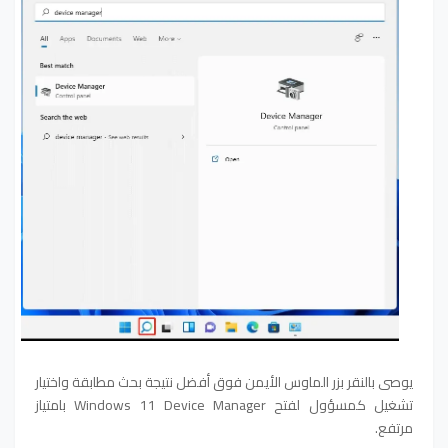
يوصى بالنقر بزر الماوس الأيمن فوق أفضل نتيجة بحث مطابقة واختيار
تشغيل كمسؤول لفتح Windows 11 Device Manager بامتياز
مرتفع.