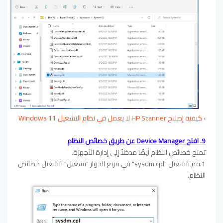
›
كيفية إصلاح HP Scanner لا يعمل في نظام التشغيل Windows 11
9. افتح Device Manager عن طريق خصائص النظام
تمنح خصائص النظام أيضًا مدخلاً إلى إدارة الأجهزة.
1.قم بتشغيل "sysdm.cpl" في مربع الحوار "تشغيل" لتشغيل خصائص
النظام.