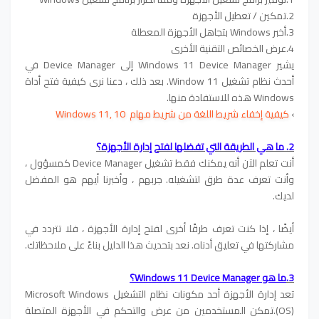
2.تمكين / تعطيل الأجهزة
3.أخبر Windows بتجاهل الأجهزة المعطلة
4.عرض الخصائص التقنية الأخرى
يشير Windows 11 Device Manager إلى Device Manager في
أحدث نظام تشغيل Window 11. بعد ذلك ، دعنا نرى كيفية فتح أداة
Windows هذه للاستفادة منها.
›
كيفية إخفاء شريط اللغة من شريط مهام Windows 11, 10
2. ما هي الطريقة التي تفضلها لفتح إدارة الأجهزة؟
أنت تعلم الآن أنه يمكنك فقط تشغيل Device Manager كمسؤول ،
وأنت تعرف عدة طرق لتشغيله. جربهم ، وأخبرنا أيهم هو المفضل
لديك.
أيضًا ، إذا كنت تعرف طرقًا أخرى لفتح إدارة الأجهزة ، فلا تتردد في
مشاركتها في تعليق أدناه. نعد بتحديث هذا الدليل بناءً على ملاحظاتك.
3.
ما هو Windows 11 Device Manager؟
تعد إدارة الأجهزة أحد مكونات نظام التشغيل Microsoft Windows
(OS).تمكن المستخدمين من عرض والتحكم في الأجهزة المتصلة