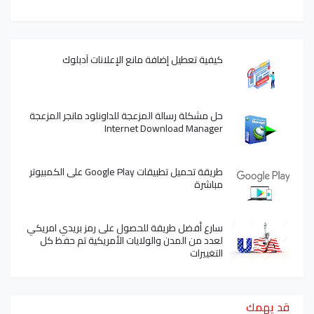
كيفية تعطيل إضافة مانع الإعلانات آدبلوك
حل مشكلة رسالة المزعجة للداونلود مانجر المزعجة
Internet Download Manager
طريقة تحميل تطبيقات Google Play على الكمبيوتر
مباشرة
سارع أفضل طريقة للحصول على رمز بريدي امريكي
لعدد من المدن والولايات الأمريكية تم حفظ كل
التغييرات
قد يهمك