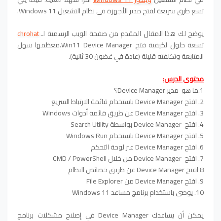
تسع طرق سريعة لفتح مدير الأجهزة في نظام التشغيل Windows 11.
يوضح لك هذا المقال المقدم من صفحة الويب الرسمية لـ
chrohat
تسعة حلول لكيفية فتح Win11 Device Manager.
معظمها سهل
المتابعة وتكلفته قليلة (عادة في غضون 30 ثانية).
محتوى الدرس:
1.ما هو مدير Device Manager؟
2. افتح Device Manager باستخدام قائمة الارتباط السريع
3. افتح Device Manager عن طريق قائمة أدوات Windows
4. افتح Device Manager بواسطة Search Utility
5. افتح Device Manager باستخدام Windows Run
6. افتح Device Manager عبر لوحة التحكم
7. افتح Device Manager من خلال CMD / PowerShell
8 افتح Device Manager عن طريق خصائص النظام
9. افتح Device Manager من File Explorer
10. يوصى باستخدام برنامج مساعد Windows 11
يمكن أن يساعدك Device Manager في إصلاح مشكلات برنامج