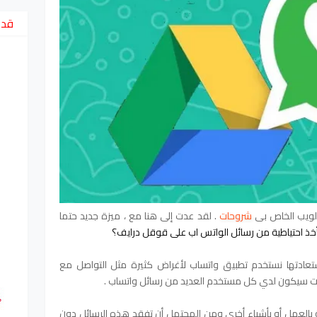
قد 
 الويب الخاص بي
شروحات
. لقد عدت إلى هنا مع ، ميزة جديد حتما
أخذ احتياطية من رسائل الواتس اب على قوقل درايف؟
عادتها نستخدم تطبيق واتساب لأغراض كثيرة مثل التواصل مع
لات سيكون لدي كل مستخدم العديد من رسائل واتساب .
العمل أو بأشياء أخري ومن المحتمل أن تفقد هذه الرسائل دون