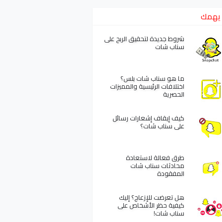
يهمك
شروط جديدة لتحقيق الربح على
سناب شات
ما هو سناب شات بلس؟
اختلافات الرئيسية والمميزات
الحصرية
كيف إيقاف إشعارات رسائل
على سناب شات؟
طرق فعالة لاستعادة
محادثات سناب شات
المفقودة
هل تعرضت للإزعاج؟ إليك
كيفية حظر الأشخاص على
سناب شات!