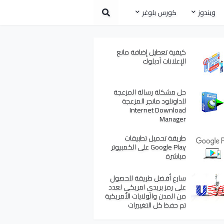
ويندوز
كورس بلوغر
كيفية تعطيل إضافة مانع
الإعلانات آدبلوك
حل مشكلة رسالة المزعجة
للداونلود مانجر المزعجة
Internet Download
Manager
طريقة تحميل تطبيقات
Google Play على الكمبيوتر
مباشرة
سارع أفضل طريقة للحصول
على رمز بريدي امريكي لعدد
من المدن والولايات الأمريكية
تم حفظ كل التغييرات