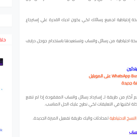
 إحتياطية لجميع رسائلك لكي يكون لديك القدرة علي إسترجاع
حلق
 احتياطية من رسائل واتساب وتستعيدها باستخدام جوجل درايف
تدئين
قة جديدة
ثر من طريقة لـ إسترداد رسائل واتساب المفقودة إذا لم تنفع
ة اكتبها في التعليقات لكي نطرح عليك الحل المناسب.
لنسخ الاحتياطية
لمحادثات واليك طريقة تفعيل الميزة الجديدة.