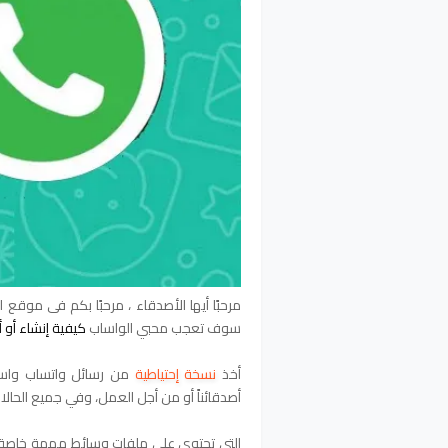
مرحبًا أيها الأصدقاء ، مرحبًا بكم في موقع
سوف تعجب محبي الواساب
كيفية إنشاء أو 
أخذ
نسخة إحتياطية
من رسائل واتساب واست
أصدقائناً أو من أجل العمل، وفي جميع الحا
التي تحتوي علي ملفات وسائط مهمة خاصة ب