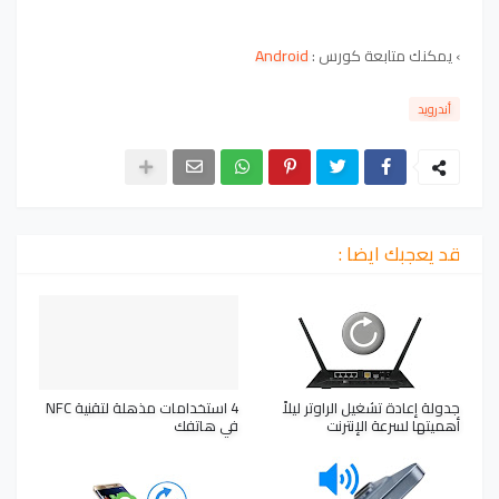
› يمكنك متابعة كورس :
Android
أندرويد
قد يعجبك ايضا :
جدولة إعادة تشغيل الراوتر ليلاً
4 استخدامات مذهلة لتقنية NFC
أهميتها لسرعة الإنترنت
في هاتفك