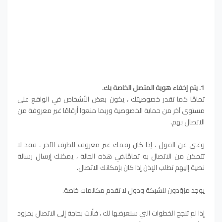
1. يتم إخفاء هوية المتصل الخاصة بك.
تمامًا كما تقدر خصوصيتك ، يكون بعض الأشخاص في الواقع على
مستوى آخر من حماية الخصوصية وربما منعوا أرقامًا غير معروفة من
الاتصال بهم.
وغني عن القول ، إذا كان رقمك غير معروف للطرف الآخر ، فقد لا
تتمكن من الاتصال به تمامًا.في هذه الحالة ، يمكنك إرسال رسالة
نصية إليهم تطلب الإذن إذا كان بإمكانك الاتصال.
يوجد مزوّدون للشبكة ودول لا تقدم مكالمات خاصة.
إذا لم تنجح الخطوات التي سنعرضها لك ، فأنت بحاجة إلى الاتصال بمزود