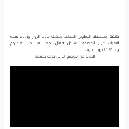
خاتمة،
باستخدام العناوين الجذابة، يمكنك جذب الزوار وزيادة نسبة
النقرات على المحتوى بشكل فعال، مما يعزز من تفاعلهم
واستكشافهم للمزيد.
للمزيد من التوضيح الذرس فرجة ممتعة