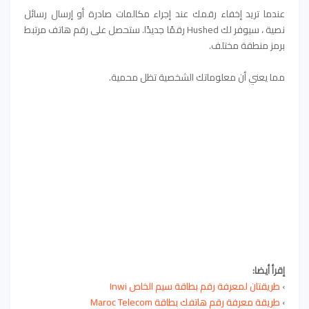
عندما تريد إخفاء رقمك عند إجراء مكالمات صادرة أو إرسال رسائل
نصية ، سيوفر لك Hushed رقمًا جديدًا. ستحصل على رقم هاتف مرتبط
برمز منطقة مختلف.
مما يعني أن معلوماتك الشخصية تظل محمية.
إقرأ أيضا:
›
طريقتان لمعرفة رقم بطاقة سيم الخاص Inwi
›
طريقة معرفة رقم هاتفك بطاقة Maroc Telecom