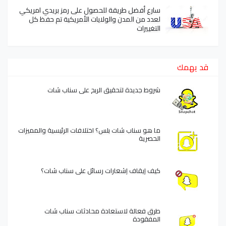
سارع أفضل طريقة للحصول على رمز بريدي امريكي
لعدد من المدن والولايات الأمريكية تم حفظ كل
التغييرات
قد يهمك
شروط جديدة لتحقيق الربح على سناب شات
ما هو سناب شات بلس؟ اختلافات الرئيسية والمميزات
الحصرية
كيف إيقاف إشعارات رسائل على سناب شات؟
طرق فعالة لاستعادة محادثات سناب شات
المفقودة