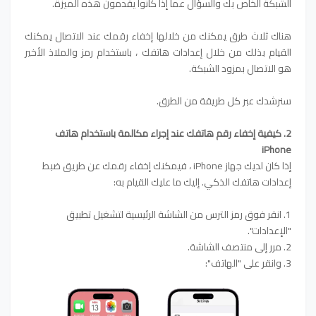
الشبكة الخاص بك والسؤال عما إذا كانوا يقدمون هذه الميزة.
هناك ثلاث طرق يمكنك من خلالها إخفاء رقمك عند الاتصال يمكنك
القيام بذلك من خلال إعدادات هاتفك ، باستخدام رمز والملاذ الأخير
هو الاتصال بمزود الشبكة.
سنرشدك عبر كل طريقة من الطرق.
2. كيفية إخفاء رقم هاتفك عند إجراء مكالمة باستخدام هاتف
iPhone
إذا كان لديك جهاز iPhone ، فيمكنك إخفاء رقمك عن طريق ضبط
إعدادات هاتفك الذكي. إليك ما عليك القيام به:
1. انقر فوق رمز الترس من الشاشة الرئيسية لتشغيل تطبيق
"الإعدادات".
2. مرر إلى منتصف الشاشة.
3. وانقر على "الهاتف":