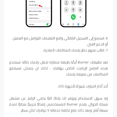
6. استمع إلى التسجيل التلقائي واتبع التعليمات للتواصل مع العميل
أو الدعم الفني.
7. اطلب منهم حظر رقمك للمكالمات الصادرة.
تعد تطبيقات Burner أيضًا طريقة ممتازة لجعل رقمك خاصًا. تستخدم
هذه البرامج الإنترنت الخاص بهاتفك ، لذلك لن يتمكن مستلمو
المكالمات من معرفة رقمك.
أحد أكثر الخيارات شيوعًا لأجهزة iOS.
إنه سهل الاستخدام ويوفر لك رقمًا ثانيًا يخفي الرقم عن مشغل
شبكة الجوال. يقدم Burner للمستخدمين إصدارًا تجريبيًا مجانيًا لمدة
سبعة أيام، وبعد ذلك، تبلغ تكلفة خدماته 5 دولارات لكل سطر.