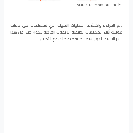
بطاقة سيم Maroc Telecom .
تابع القراءة واكتشف الخطوات السهلة التي ستساعدك على حماية
هويتك أثناء المكالمات الهاتفية. لا تفوت الفرصة لتكون جزءًا من هذا
السر البسيط الذي سيغير طريقة تواصلك مع الآخرين!