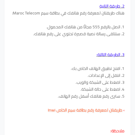
2. طريقة التانية
هناك طريقتان لمعرفة رقم هاتفك في بطاقة سيم Maroc Telecom:
1. اتصل بالرقم 555 مجانًا من هاتفك المحمول.
2. ستتلقى رسالة نصية قصيرة تحتوي على رقم هاتفك.
3. الطريقة التالتة:
1. افتح تطبيق الهاتف الخاص بك.
2. انتقل إلى الإعدادات.
3. اضغط على الشبكة والويب.
4. اضغط على حالة الشبكة.
5. سترى رقم هاتفك أسفل رقم الهاتف.
›
طريقتان لمعرفة رقم بطاقة سيم الخاص Inwi
ملاحظة: