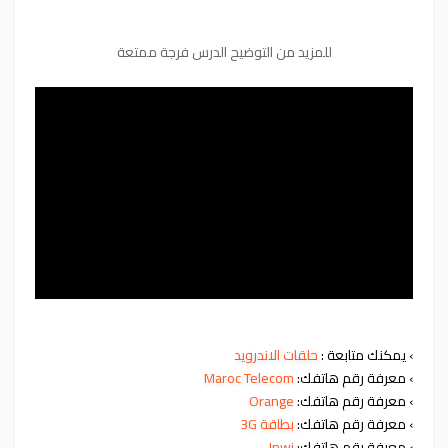
للمزيد من التوضيح الدرس فرجة ممتعة
›
يمكنك متابعة :
حلقات
الاندرويد
›
معرفة رقم هاتفك:
Maroc Telecom
›
معرفة رقم هاتفك:
Orange
›
معرفة رقم هاتفك:
بطاقة 3G
›
معرفة رقم هاتفك:
Inwi