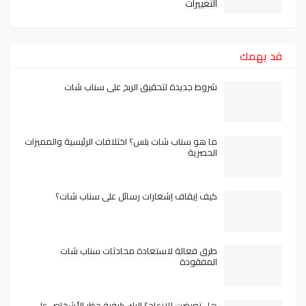
التغييرات
قد يهمك
شروط جديدة لتحقيق الربح على سناب شات
ما هو سناب شات بلس؟ اختلافات الرئيسية والمميزات
الحصرية
كيف إيقاف إشعارات رسائل على سناب شات؟
طرق فعالة لاستعادة محادثات سناب شات
المفقودة
هل تعرضت للإزعاج؟ إليك كيفية حظر الأشخاص على