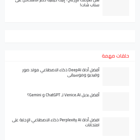
سناب شات!
حلقات مهمة
أفضل أداة DeepAI ذكاء الاصطناعي مولد صور
وفيديو وموسيقى
أفضل بديل Venice.AI لـ ChatGPT و Gemini؟
افضل أداة Perplexity AI ذكاء الاصطناعي الإجابة على
امتحانات