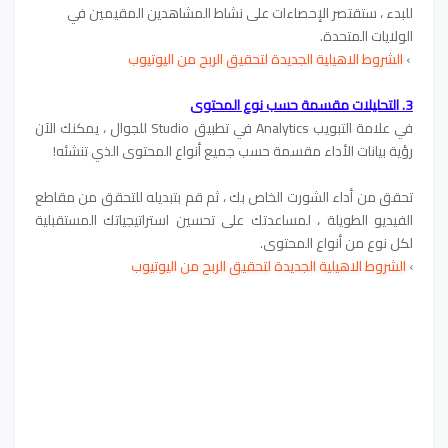
للبدء ، ستقتصر الإحصاءات على نشاط المشاهدين المقيمين في
الولايات المتحدة.
›
الشروط الاهيلية الجديدة لتحقيق الربح من اليوتيوب
3. التحليلات مقسمة حسب نوع المحتوى
في علامة التبويب Analytics في تطبيق Studio للجوال ، يمكنك الآن
رؤية بيانات الأداء مقسمة حسب جميع أنواع المحتوى الذي تنشئه!
تحقق من أداء الشورت الخاص بك ، ثم قم بتبديله للتحقق من مقاطع
الفيديو الطويلة ، لمساعدتك على تحسين استراتيجياتك المستقبلية
لكل نوع من أنواع المحتوى.
›
الشروط الاهيلية الجديدة لتحقيق الربح من اليوتيوب