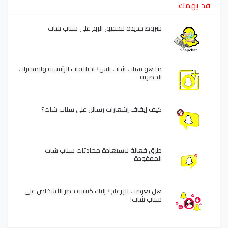
قد يهمك
شروط جديدة لتحقيق الربح على سناب شات
ما هو سناب شات بلس؟ اختلافات الرئيسية والمميزات
الحصرية
كيف إيقاف إشعارات رسائل على سناب شات؟
طرق فعالة لاستعادة محادثات سناب شات
المفقودة
هل تعرضت للإزعاج؟ إليك كيفية حظر الأشخاص على
سناب شات!