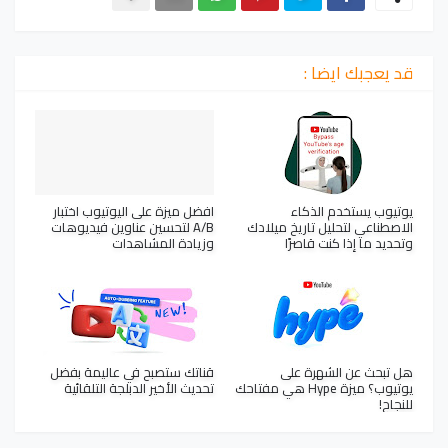
قد يعجبك ايضا :
يوتيوب يستخدم الذكاء
افضل ميزة على اليوتيوب اختبار
الاصطناعي لتحليل تاريخ ميلادك
A/B لتحسين عناوين فيديوهات
وتحديد ما إذا كنت قاصرًا
وزيادة المشاهدات
هل تبحث عن الشهرة على
قناتك ستصبح في عاليمة بفضل
يوتيوب؟ ميزة Hype هي مفتاحك
تحديث الأخير الدبلجة التلقائية
للنجاح!