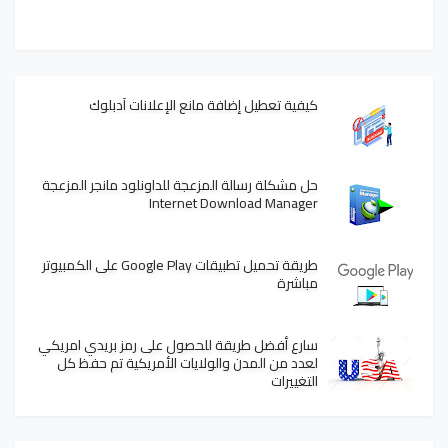
كيفية تعطيل إضافة مانع الإعلانات آدبلوك
حل مشكلة رسالة المزعجة للداونلود مانجر المزعجة
Internet Download Manager
طريقة تحميل تطبيقات Google Play على الكمبيوتر
مباشرة
سارع أفضل طريقة للحصول على رمز بريدي امريكي
لعدد من المدن والولايات الأمريكية تم حفظ كل
التغييرات