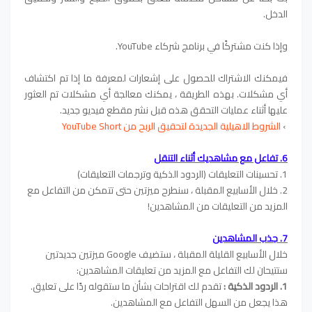
الدخل.
وإذا كنت مشتركًا في برنامج شركاء YouTube.
فيمكنك الاشتراك للحصول على إشعارات لمعرفة ما إذا تم اكتشاف
أي مشكلات.
بهذه الطريقة ، يمكنك معالجة أي مشكلات تم العثور
عليها أثناء عمليات التحقق هذه قبل نشر مقطع فيديو جديد.
›
الشروط الاهيلية الجديدة لتحقيق الربح من YouTube Short
6. تفاعل مع مشاهديك أثناء التنقل
1. تحسينات التعليقات (الردود الذكية وترجمات التعليقات)
2. خلال الأسابيع المقبلة ، سنطرح ميزتين حتى تتمكن من التفاعل مع
المزيد من التعليقات من المشاهدين!
7. جذب المشاهدين
خلال الأسابيع القليلة المقبلة ، ستضيف Google ميزتين جديدتين
ستتيحان لك التفاعل مع المزيد من تعليقات المشاهدين:
1. الردود الذكية :
تقدم لك اقتراحات بشأن ما ستقوله ردًا على تعليق.
هذا يجعل من السهل التفاعل مع المشاهدين.