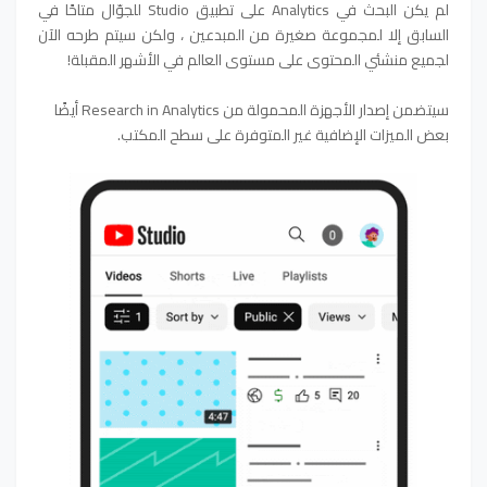
لم يكن البحث في Analytics على تطبيق Studio للجوّال متاحًا في
السابق إلا لمجموعة صغيرة من المبدعين ، ولكن سيتم طرحه الآن
لجميع منشئي المحتوى على مستوى العالم في الأشهر المقبلة!
سيتضمن إصدار الأجهزة المحمولة من Research in Analytics أيضًا
بعض الميزات الإضافية غير المتوفرة على سطح المكتب.