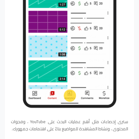
سترى إحصاءات مثل أهم عمليات البحث على YouTube ، وفجوات
المحتوى ، ونشاط المشاهدة للمواضيع بناءً على اهتمامات جمهورك.