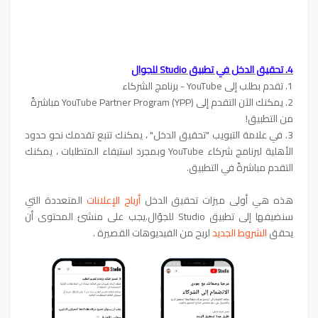
4. تحقيق الدخل في تطبيق Studio للجوال
1. تقدم بطلب إلى YouTube - برنامج الشركاء
2. يمكنك الآن التقدم إلى YouTube Partner Program (YPP) مباشرةً
من التطبيق!
3. في علامة التبويب "تحقيق الدخل" ، يمكنك تتبع تقدمك نحو حدود
الأهلية لبرنامج شركاء YouTube وبمجرد استيفاء المتطلبات ، يمكنك
التقدم مباشرةً في التطبيق.
هذه هي أولى ميزات تحقيق الدخل
أرباح الإعلانات
المتعددة التي
سنضيفها إلى تطبيق Studio للجوّال.يجب على منشئ المحتوى أن
يحقق
الشروط الجديد
لربح من الفيديوهات القصيرة .