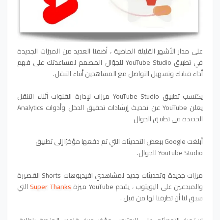
على مدار الأشهر القليلة الماضية ، أضفنا العديد من الميزات الجديدة
في تطبيق YouTube Studio للجوّال المصمم لمساعدتك على فهم
أداء قناتك وتسهيل التواصل مع المشاهدين أثناء التنقل.
يكتسب تطبيق YouTube Studio ميزات لإدارة القنوات أثناء التنقل
يعلن YouTube عن تحديث إرشادات تحقيق الدخل وأدوات Analytics
الجديدة في تطبيق الجوال
أبلغت Google ببعض التحديثات التي تم دفعها مؤخرًا إلى تطبيق
YouTube Studio للجوال.
ميزات جديدة وتحديثات جديد لمشاهدي افيديوهات Shorts القصيرة
والمبدعين على اليويتوب ، يقدم YouTube ميزة
Super Thanks
التي
سبق لنا أن تطرقنا لها من قبل .