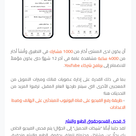
أن يكون لدى المنشئ أكثر من
1000 مشترك
في التطبيق وأنشأ أكثر
من
4000 ساعة
مشاهدة عامة في آخر 12 شهرًا حتى يكون مؤهلاً
للانضمام إلى
برنامج شركاء YouTube
.
بما في ذلك القدرة على إدارة عضويات قناتك وميزات التمويل من
المعجبين الأخرى التي سيتم طرحها العام المقبل. ترقبوا المزيد من
التحديثات هنا!
›
طريقة رفع الفيديو على قناة اليوتيوب للمبتدئين على الهاتف وضبط
الاعدادات
5.
فحص الفيديو
حقوق الطبع والنشر
لقد جلبنا أيضًا "شيكات التحميل" إلى الجوّال! يتم فحص الفيديو الخاص
بك بحثًا عن مشاكل محتملة تتعلق بحقوق الطبع والنشر وتحقيق