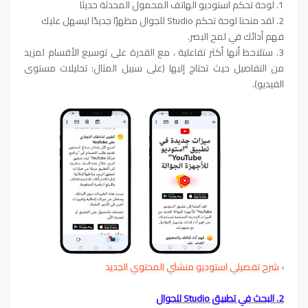
1. لوحة تحكم استوديو الهاتف المحمول المحدثة حديثًا
2. لقد منحنا لوحة تحكم Studio للجوال مظهرًا جديدًا ليسهل عليك
فهم أدائك في لمح البصر.
3. ستلاحظ أنها أكثر تفاعلية ، مع القدرة على توسيع الأقسام لمزيد
من التفاصيل حيث تحتاج إليها (على سبيل المثال: تحليلات مستوى
الفيديو).
›
شرح تفصيلي استوديو منشئي المحتوي الجديد
2. البحث في تطبيق Studio للجوال