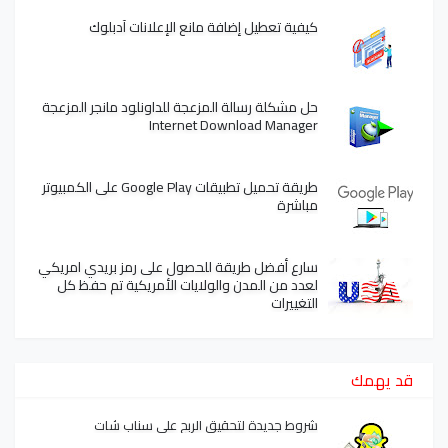
كيفية تعطيل إضافة مانع الإعلانات آدبلوك
حل مشكلة رسالة المزعجة للداونلود مانجر المزعجة
Internet Download Manager
طريقة تحميل تطبيقات Google Play على الكمبيوتر
مباشرة
سارع أفضل طريقة للحصول على رمز بريدي امريكي
لعدد من المدن والولايات الأمريكية تم حفظ كل
التغييرات
قد يهمك
شروط جديدة لتحقيق الربح على سناب شات