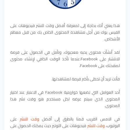
هذا يعني أنك بحاجة إلى لمعرفة أفضل وقت للنشر فيديوهات على
الفيس بوك من أجل مشاهدة المحتوى الخاص بك من قبل معظم
الأشخاص.
لقد أنشأت محتوى يحبه معجبوك، وتأمل في الحصول على فرصة
للانتشار على Facebook.عندما تأخذ الوقت الكافي لإنشاء محتوى
لصفحتك على Facebook.
فأنت تريد أن تحظى بأكبر فرصة لمشاهدتها.
أحد العوامل التي تضعها خوارزمية Facebook في الاعتبار عند اختيار
المحتوى الذي سيتم عرضه لكل مستخدم هو وقت نشر هذا
المحتوى.
في الامس القريب قمنا بالطرق إلى أفضل
وقت للنشر
على
اليوتيوب،
وقت للنشر
فيديوهات على التوتير حيت يمكنك الحصول على