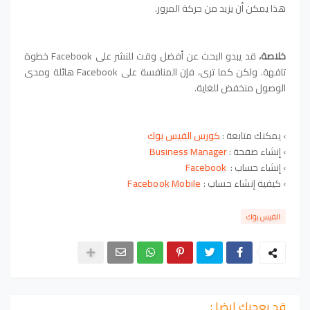
هذا يمكن أن يزيد من حركة المرور.
خلاصة
،
قد يبدو البحث عن أفضل وقت للنشر على Facebook خطوة
تافهة. ولكن كما ترى، فإن المنافسة على Facebook هائلة ومدى
الوصول منخفض للغاية.
› يمكنك متابعة :
كورس الفيس بوك
› إنشاء صفحة :
Business Manager
› إنشاء حساب :
Facebook
› كيفية
إنشاء حساب :
Facebook Mobile
الفيس بوك
قد يعجبك ايضا :