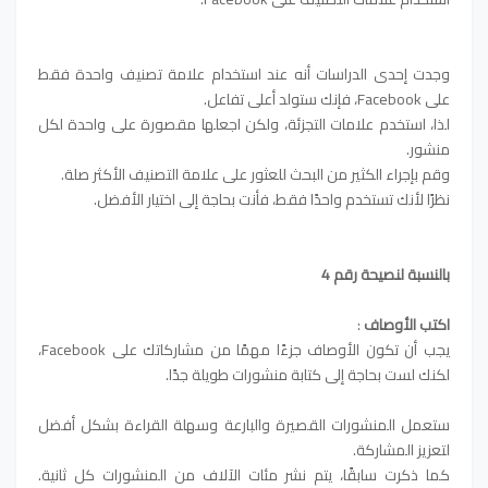
وجدت إحدى الدراسات أنه عند استخدام علامة تصنيف واحدة فقط
على Facebook، فإنك ستولد أعلى تفاعل.
لذا، استخدم علامات التجزئة، ولكن اجعلها مقصورة على واحدة لكل
منشور.
وقم بإجراء الكثير من البحث للعثور على علامة التصنيف الأكثر صلة.
نظرًا لأنك تستخدم واحدًا فقط، فأنت بحاجة إلى اختيار الأفضل.
بالنسبة لنصيحة رقم 4
اكتب الأوصاف
:
يجب أن تكون الأوصاف جزءًا مهمًا من مشاركاتك على Facebook،
لكنك لست بحاجة إلى كتابة منشورات طويلة جدًا.
ستعمل المنشورات القصيرة والبارعة وسهلة القراءة بشكل أفضل
لتعزيز المشاركة.
كما ذكرت سابقًا، يتم نشر مئات الآلاف من المنشورات كل ثانية.