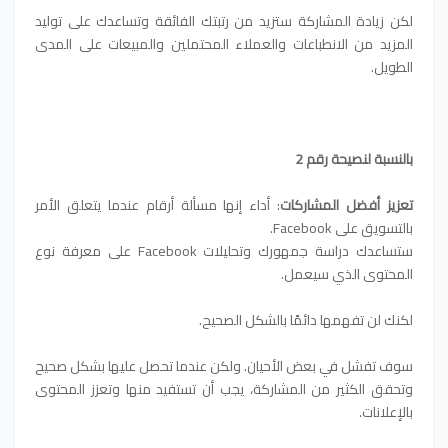
لكن زيادة المشاركة ستزيد من رتبتك الفائقة وتساعدك على توليد
المزيد من الانطباعات والعملاء المحتملين والمبيعات على المدى
الطويل.
بالنسبة لنصيحة رقم 2
تعزيز أفضل المشاركات
: أداء إنها مسألة أرقام عندما يتعلق الأمر
بالتسويق على Facebook.
ستساعدك دراسة جمهورك وتحليلات Facebook على معرفة نوع
المحتوى الذي سيعمل.
لكنك لن تفهمها دائمًا بالشكل الصحيح.
سوف تفشل في بعض الأحيان. ولكن عندما تحصل عليها بشكل صحيح
وتحقق الكثير من المشاركة، يجب أن تستفيد منها وتعزز المحتوى
بالإعلانات.