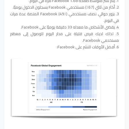
1. يتم نشر متوسط صفحة Facebook 1.68 مرة في اليوم.
2. أكثر من ثلثي (67٪) مستخدمي Facebook يسجلون الدخول يوميًا.
3. يزور حوالي نصف مستخدمي Facebook (49٪) المنصة عدة مرات
في اليوم.
4. يقضي الأشخاص ما معدله 33 دقيقة يوميًا على Facebook.
5. لذلك لديك فرص قليلة على مدار اليوم للوصول إلى معظم
مستخدمي Facebook.
6. أفضل الأوقات للنشر على Facebook: