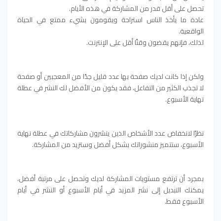
تحصل على أقل قدر من المشاركة في هذه الأيام.
عادة ما يأخذ الناس استراحة ويقومون بشيء ممتع في الحياة
الواقعية.
لذلك، فإنهم يقضون وقتًا أقل على الإنترنت.
ولكن إذا كانت لديك صفحة بها عدد قليل جدًا من المعجبين أو صفحة
لا تجذب الكثير من التفاعل، فقد يكون من الأفضل لك النشر في عطلة
نهاية الأسبوع.
نظرًا لانخفاض عدد الأشخاص الذين ينشرون مشاركاتك في عطلة نهاية
الأسبوع، ستتميز منشوراتك بشكل أفضل وستزيد من المشاركة.
بمجرد أن ترتفع مستويات المشاركة لديك وتحصل على مرتبة أفضل،
يمكنك التبديل إلى نشر المزيد في أيام الأسبوع أو النشر في أيام
الأسبوع فقط.