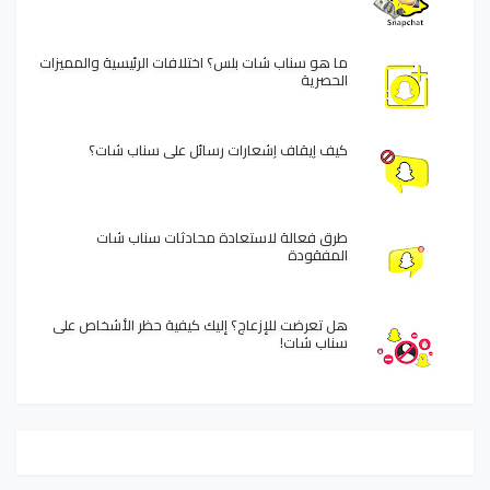
ما هو سناب شات بلس؟ اختلافات الرئيسية والمميزات
الحصرية
كيف إيقاف إشعارات رسائل على سناب شات؟
طرق فعالة لاستعادة محادثات سناب شات
المفقودة
هل تعرضت للإزعاج؟ إليك كيفية حظر الأشخاص على
سناب شات!