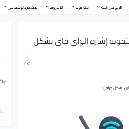
الربح من النت
تيك توك
الاندرويد
م.ت.ص.الإجتماعي
 مذهل لتقوية إشارة الواي فاي بشكل
0