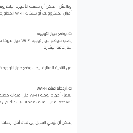
وبالمثل ، يمكن أن تتسبب الأجهزة الإلكترون
أفران الميكروويف أو شبكات Wi-Fi المجاورة ، في حدوث تداخل وإضعاف الإشارة.
ت. وضع جهاز التوجيه:
يلعب موضع جهاز تو
يتم إعاقة الإشارة.
من الناحية المثالية ، يجب وضع جهاز التوجيه 
ث. ازدحام قناة Wi-Fi:
تستخدم نفس القناة ، فقد يتسبب ذلك في ح
يمكن أن يؤدي التبديل إلى قناة أقل ازدحامًا