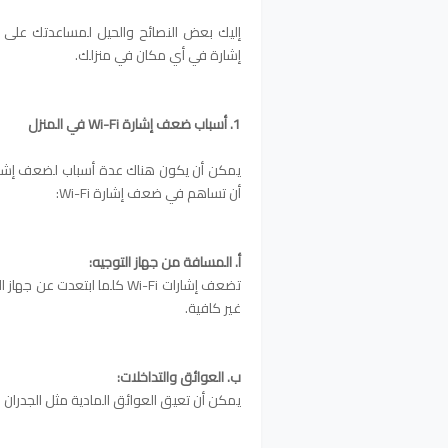
إشارة في أي مكان في منزلك.
1. أسباب ضعف إشارة Wi-Fi في المنزل
أن تساهم في ضعف إشارة Wi-Fi:
أ. المسافة من جهاز التوجيه:
تضعف إشارات Wi-Fi كلما ابتعد
غير كافية.
ب. العوائق والتداخلات:
يمكن أن تعيق العوائق المادية مثل الجدران والأرضيات والأشيا