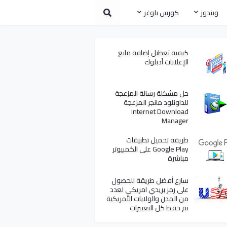
ويندوز
كورس بلوغر
كيفية تعطيل إضافة مانع
الإعلانات آدبلوك
حل مشكلة رسالة المزعجة
للداونلود مانجر المزعجة
Internet Download
Manager
طريقة تحميل تطبيقات
Google Play على الكمبيوتر
مباشرة
سارع أفضل طريقة للحصول
على رمز بريدي امريكي لعدد
من المدن والولايات الأمريكية
تم حفظ كل التغييرات