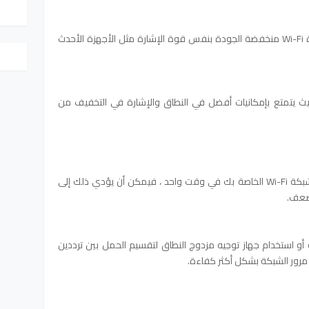
قد لا تتمتع أجهزة التوجيه القديمة أو أجهزة Wi-Fi منخفضة الجودة بنفس قوة الإشارة مثل الأجهزة الأحدث
ديث يتمتع بإمكانيات أفضل في النطاق والإشارة في التخفيف من
إذا كان هناك العديد من الأجهزة المتصلة بشبكة Wi-Fi الخاصة بك في وقت واحد ، فيمكن أن يؤدي ذلك إلى
أضعف.
أو استخدام جهاز توجيه مزدوج النطاق لتقسيم الحمل بين ترددين