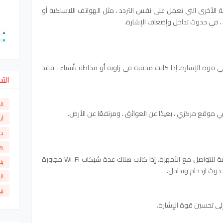
ية الأخرى التي تعمل على نفس التردد ، مثل الهواتف اللاسلكية أو
جيه Wi-Fi دورًا مهمًا في قوة الإشارة. إذا كانت مخفية في زاوية أو محاطة بأشياء ، فقد
الت
ال
في موقع مركزي ، بعيدًا عن العوائق ، ومرتفعًا عن الأرض.
أن
دو
ها
تعمل أجهزة توجيه Wi-Fi على قنوات مختلفة للتواصل مع الأجهزة. إذا كانت هناك عدة شبكات Wi-Fi مجاورة
بل
دوث ازدحام وتداخل.
ال
لي
 إلى تحسين قوة الإشارة.