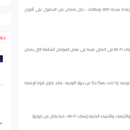
إليك بعض النصائح والحيل لمساعدتك على زيادة سرعة WiFi ونطاقك ، حتى تتمكن من الحصول على أقوى
حلق
يمكن أن يكون هناك عدة أسباب لضعف إشارات Wi-Fi في المنزل. فيما يلي بعض العوامل الشائعة التي يمكن
ت عن جهاز التوجيه. إذا كنت بعيدًا جدًا عن جهاز التوجيه ، فقد تكون قوة الإشارة
ء الكبيرة إشارات Wi-Fi ، مما يقلل من قوتها.