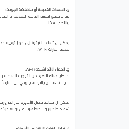
ج. المعدات القديمة أو منخفضة الجودة:
والأكثر تقدمًا.
يمكن أن تساعد الترقية إلى جهاز توجيه ح
ضعف إشارات Wi-Fi.
ح. الحمل
الزائد لشبكة Wi-Fi:
إجهاد سعة جهاز التوجيه ويؤدي إلى إشارة 
يمكن أن يساعد فصل الأجهزة غير الضرورية 
(2.4 جيجا هرتز و 5 جيجا هرتز) في توزيع حركة مرور الشبكة بشكل أكثر كفاءة.
خ. تداخل إشارة Wi-Fi من الأجهزة: