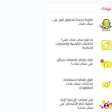
يهمك
شروط جديدة لتحقيق الربح على
سناب شات
ما هو سناب شات بلس؟
اختلافات الرئيسية والمميزات
الحصرية
كيف إيقاف إشعارات رسائل
على سناب شات؟
طرق فعالة لاستعادة
محادثات سناب شات
المفقودة
هل تعرضت للإزعاج؟ إليك
كيفية حظر الأشخاص على
سناب شات!