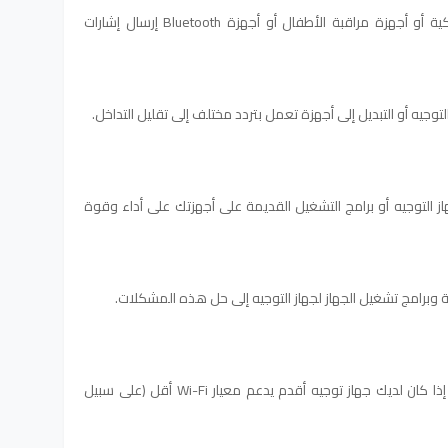
يمكن لبعض الأجهزة مثل الهواتف اللاسلكية أو أجهزة مراقبة الأطفال أو أجهزة Bluetooth إرسال إشارات
وجيه أو التبديل إلى أجهزة تعمل بتردد مختلف إلى تقليل التداخل.
هاز التوجيه أو برامج التشغيل القديمة على أجهزتك على أداء وقوة
تة وبرامج تشغيل الجهاز لجهاز التوجيه إلى حل هذه المشكلات.
معايير Wi-Fi المختلفة لها نطاقات مختلفة. إذا كان لديك جهاز توجيه أقدم يدعم معيار Wi-Fi أقل (على سبيل