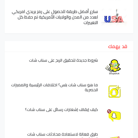
سارع أفضل طريقة للحصول على رمز بريدي امريكي
لعدد من المدن والولايات الأمريكية تم حفظ كل
التغييرات
قد يهمك
شروط جديدة لتحقيق الربح على سناب شات
ما هو سناب شات بلس؟ اختلافات الرئيسية والمميزات
الحصرية
كيف إيقاف إشعارات رسائل على سناب شات؟
طرق فعالة لاستعادة محادثات سناب شات