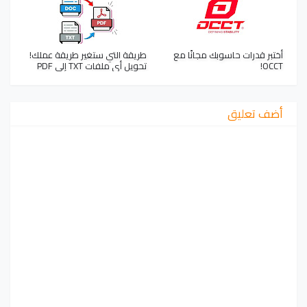
أختبر قدرات حاسوبك مجانًا مع
طريقة التي ستغير طريقة عملك!
OCCT!
تحويل أي ملفات TXT إلى PDF
أضف تعليق