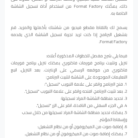
ذلك، يمكّنك Format Factory من استخدام أداة تسجيل الشاشة
الخاصة به.
يسمح لك بالتقاط مقطع فيديو من شاشتك بأكملها والمزيد. قم
بتشغيل البرنامج إذا كنت تريد تجربة تسجيل الشاشة الذي يقدمه
Format Factory.
فيما يلي شرح مفصل للخطوات المذكورة أعلاه:
تنزيل وتثبيت برنامج فورمات فاكتوري يمكنك تنزيل برنامج فورمات
فاكتوري من موقعه الرسمي على الإنترنت. بعد التنزيل، اتبع
التعليمات الموجودة على الشاشة لتثبيت البرنامج:
1. فتح البرنامج وانقر على علامة التبويب "تسجيل":
2. بعد تثبيت البرنامج، افتحه وانقر على علامة التبويب "تسجيل".
3. تحديد منطقة الشاشة المراد تسجيلها:
4. في الجزء السفلي من النافذة، انقر على الزر "تسجيل".
5. يمكنك تحديد منطقة الشاشة المراد تسجيلها من خلال سحب
وإسقاط المؤشر.
6. إضافة صوت من الميكروفون أو من نظام التشغيل:
7. يمكنك إضافة صوت من الميكروفون أو من نظام التشغيل.