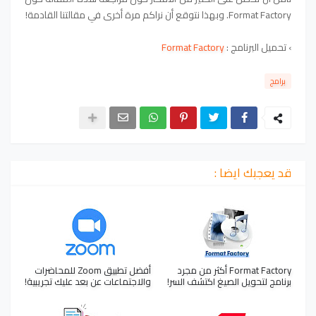
Format Factory. وبهذا نتوقع أن نراكم مرة أخرى في مقالتنا القادمة!
›
تحميل البرنامج :
Format Factory
برامج
قد يعجبك ايضا :
Format Factory أكثر من مجرد
أفضل تطبيق Zoom للمحاضرات
برنامج لتحويل الصيغ اكتشف السر!
والاجتماعات عن بعد عليك تجريبية!