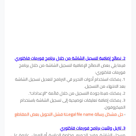
2. نصائح إضافية لتسجيل الشاشة من خلال برنامج فورمات فاكتوري
فيما يلي بعض النصائح الإضافية لتسجيل الشاشة من خلال برنامج
فورمات فاكتوري:
1. يمكنك استخدام أدوات التحرير في البرنامج لتعديل تسجيل الشاشة
بعد الانتهاء من التسجيل.
2. يمكنك ضبط جودة التسجيل من خلال قائمة "الإعدادات".
3. يمكنك إضافة تعليقات توضيحية إلى تسجيل الشاشة باستخدام
الميكروفون.
›
حل مشكل رسالة ILLegal file name فشل التحويل بعض المقاطع
3. تنزيل وتثبيت برنامج فورمات فاكتوري
مسجل الشاشة مفيد للجميع، وخاصة الدراسة أو العمل. علاوة على