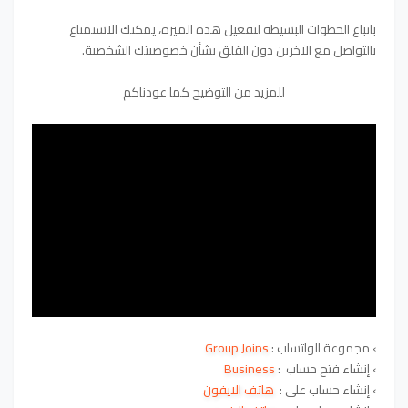
باتباع الخطوات البسيطة لتفعيل هذه الميزة، يمكنك الاستمتاع
بالتواصل مع الآخرين دون القلق بشأن خصوصيتك الشخصية.
للمزيد من التوضيح كما عودناكم
›
مجموعة الواتساب :
Group Joins
›
إنشاء فتح حساب :
Business
›
إنشاء حساب على :
هاتف الايفون