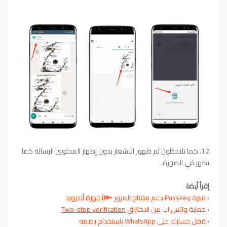
12. كما تلاحظون ثم ظهور الاشعار بدون إظهار المحتوى الرسالة كما
يظهر في الصورة.
إقرأ أيضا:
›
ميزة Passkey دعم مفتاح المرور 🔑لأجهزة أندرويد
›
حماية واتس اب من الاختراق
Two-step verification
›
قفل حسابك على WhatsApp باستخدام بصمة