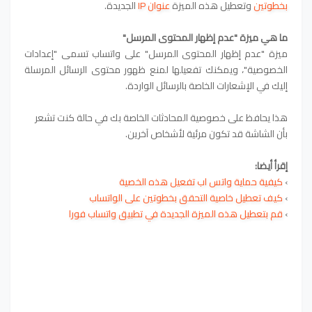
بخطوتين
و
تعطيل هذه الميزة
عنوان IP
الجديدة.
ما هي ميزة "عدم إظهار المحتوى المرسل"
ميزة "عدم إظهار المحتوى المرسل" على واتساب تسمى "إعدادات
الخصوصية"، ويمكنك تفعيلها لمنع ظهور محتوى الرسائل المرسلة
إليك في الإشعارات الخاصة بالرسائل الواردة.
هذا يحافظ على خصوصية المحادثات الخاصة بك في حالة كنت تشعر
بأن الشاشة قد تكون مرئية لأشخاص آخرين.
إقرأ أيضا:
›
كيفية حماية واتس اب تفعيل هذه الخصية
›
كيف تعطيل خاصية التحقق بخطوتين على الواتساب
›
قم بتعطيل هذه الميزة الجديدة في تطبيق واتساب فورا