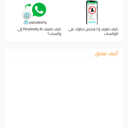
كيف تعرف إذا شخص حظرك على
كيف تضيف Perplexity AI إلى
الواتساب
واتساب؟
أضف تعليق