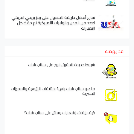
سارع أفضل طريقة للحصول على رمز بريدي امريكي
لعدد من المدن والولايات الأمريكية تم حفظ كل
التغييرات
قد يهمك
شروط جديدة لتحقيق الربح على سناب شات
ما هو سناب شات بلس؟ اختلافات الرئيسية والمميزات
الحصرية
كيف إيقاف إشعارات رسائل على سناب شات؟