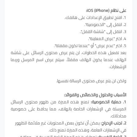
على نظام iOS (iPhone):
1. افتح تطبيق الإعدادات على هاتفك.
2. انتقل إلى "الخصوصية".
3. انتقل إلى "شاشة القفل".
4. اختر "عرض المعاينة".
5. اختر "عدم عرض" أو "عندما تكون مقفلة".
بعد تفعيل هذه الخطوات، لن يتم عرض محتوى الرسائل على شاشة
الهاتف عندما يكون الهاتف مقفلاً. سيتم عرض اسم المرسل وربما
الإشعارات.
ولكن لن يتم عرض محتوى الرسالة نفسها.
الأسباب والحلول والخصائص والفوائد:
1. حماية الخصوصية:
تمنع هذه الميزة من ظهور محتوى الرسائل
المرسلة في الإشعارات الخاصة بالهاتف، مما يحافظ على خصوصية
محادثاتك.
2. تجنب الإحراج:
يمكن أن تكون بعض المحتويات غير ملائمة للظهور
في الإشعارات العامة، وهذه الميزة تمنع ذلك.