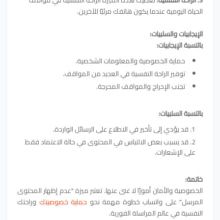
3. الراحة النفسية:
تعطيك هذه الميزة الراحة النفسية في مواقف
الحياة اليومية عندما يكون هاتفك مرئيًا للآخرين.
الإيجابيات والسلبيات:
بالتسبة الإيجابيات:
حماية الخصوصية والمعلومات الشخصية.
توفير الراحة النفسية في العديد من المواقف.
تجنب الإحراج والمواقف المحرجة.
بالتسبة السلبيات:
قد يؤدي إلى تأخير في الاطلاع على الرسائل الواردة.
قد يسبب بعض الالتباس في المحتوى في حالة الاعتماد فقط
على الإشعارات.
خاتمة:
الخصوصية والأمان أمورًا لا غنى عنها. تعتبر ميزة "عدم إظهار المحتوى
المرسل" على واتساب خطوة مهمة نحو
حماية خصوصيتك
وراحتك
النفسية في عالم المراسلة الفورية.