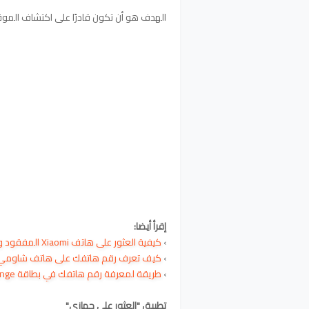
الهدف هو أن تكون قادرًا على اكتشاف الموق
إقرأ أيضا:
›
كيفية العثور على هاتف Xiaomi المفقود وتحديد مكانة
›
كيف تعرف رقم هاتفك على هاتف شاومي iaomi
›
طريقة لمعرفة رقم هاتفك في بطاقة Orange
تطبيق "العثور على جهازي"