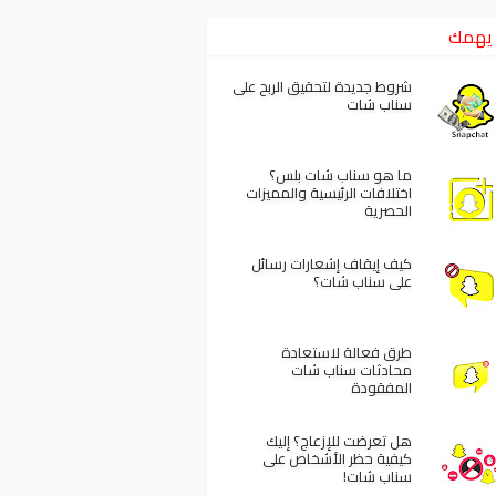
يهمك
شروط جديدة لتحقيق الربح على
سناب شات
ما هو سناب شات بلس؟
اختلافات الرئيسية والمميزات
الحصرية
كيف إيقاف إشعارات رسائل
على سناب شات؟
طرق فعالة لاستعادة
محادثات سناب شات
المفقودة
هل تعرضت للإزعاج؟ إليك
كيفية حظر الأشخاص على
سناب شات!