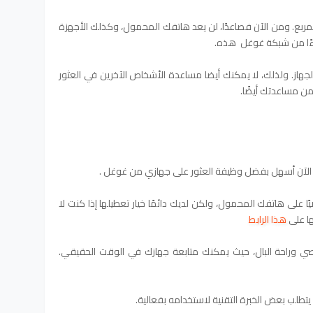
لمربع. ومن الآن فصاعدًا، لن يعد هاتفك المحمول، وكذلك الأجهزة
جزءًا من شبكة غوغل هذه.
لجهاز. ولذلك، لا يمكنك أيضا مساعدة الأشخاص الآخرين في العثور
ن مساعدتك أيضًا.
ة الآن أسهل بفضل وظيفة العثور على جهازي من غوغل .
ا على هاتفك المحمول، ولكن لديك دائمًا خيار تعطيلها إذا كنت لا
ها على
هذا الرابط
ي وراحة البال، حيث يمكنك متابعة جهازك في الوقت الحقيقي.
 يتطلب بعض الخبرة التقنية لاستخدامه بفعالية.