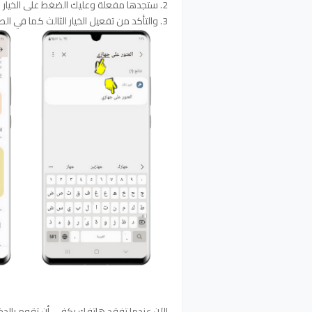
2. ستجدها مفعلة وعليك الضغط على الخيار الثاني .
3. والتأكد من تفعيل الخيار الثالث كما في الصورة:
الآن عندما تفقد هاتفك يكفي أن تقوم بالدخو