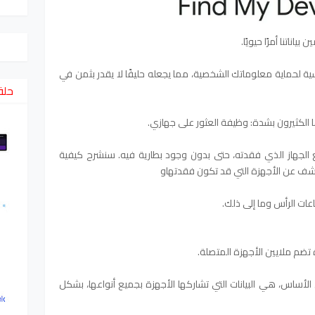
ياناتنا أمرًا حيويًا.
ية لحماية معلوماتك الشخصية، مما يجعله حليفًا لا يقدر بثمن في
حلق
 الكثيرون بشدة: وظيفة العثور على جهازي.
 الجهاز الذي فقدته، حتى بدون وجود بطارية فيه. سنشرح كيفية
شف عن الأجهزة التي قد تكون فقدتهاو
ات الرأس وما إلى ذلك.
تضم ملايين الأجهزة المتصلة.
Bluetoot في الأساس، هي البيانات التي تشاركها الأجهزة بجميع أنواعها، بشكل