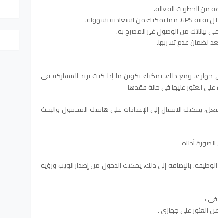
ة من الخطوات الفعالة.
ستعادته بسهولة.
يحمي بياناتك من الوصول غير المصرح به.
عد لضمان عدم تسربها.
 جهازك. ومع ذلك، يمكنك تكوين ما إذا كنت تريد المشاركة في
على العثور عليها في حالة فقدها.
فعل، يمكنك الانتقال إلى الإعدادات على هاتفك المحمول والبحث
الصورة أدناه.
وظيفة. بالإضافة إلى ذلك، يمكنك الدخول من إصدار الويب ورؤية
في :