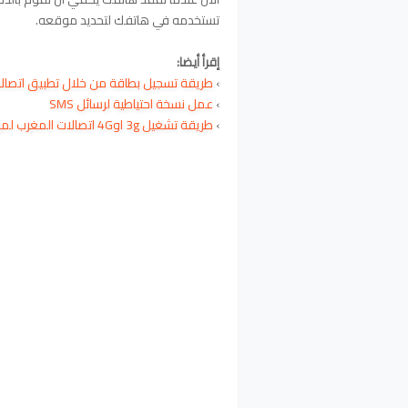
تستخدمه في هاتفك لتحديد موقعه.
إقرأ أيضا:
›
طريقة تسجيل بطاقة من خلال تطبيق اتصال
›
عمل نسخة احتياطية لرسائل SMS
›
طريقة تشغيل 3g او4G اتصالات المغرب لموبايل