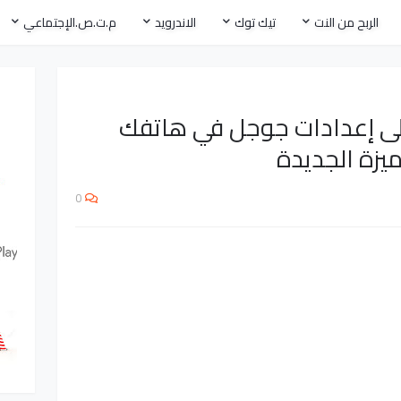
الربح من النت
تيك توك
الاندرويد
م.ت.ص.الإجتماعي
إلى إعدادات جوجل في هاتفك
يزة الجديدة
0