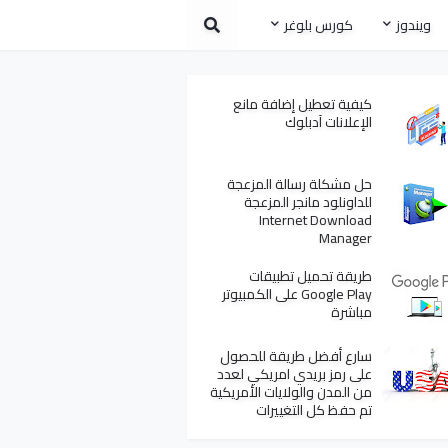
ويندوز
كورس بلوغر
كيفية تعطيل إضافة مانع
الإعلانات آدبلوك
حل مشكلة رسالة المزعجة
للداونلود مانجر المزعجة
Internet Download
Manager
طريقة تحميل تطبيقات
Google Play على الكمبيوتر
مباشرة
سارع أفضل طريقة للحصول
على رمز بريدي امريكي لعدد
من المدن والولايات الأمريكية
تم حفظ كل التغييرات