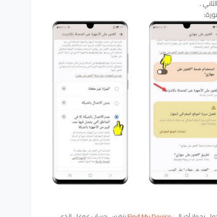
ل بجهاز آخر إلى
Find My Device
بنفس حساب غوغل الذي