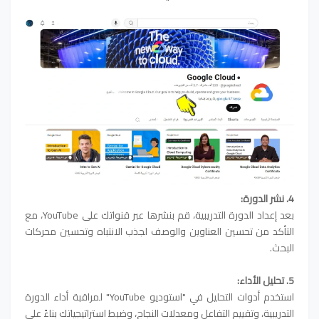
4. نشر الدورة:
بعد إعداد الدورة التدريبية، قم بنشرها عبر قنواتك على YouTube، مع
التأكد من تحسين العناوين والوصف لجذب الانتباه وتحسين محركات
البحث.
5. تحليل الأداء:
استخدم أدوات التحليل في "استوديو YouTube" لمراقبة أداء الدورة
التدريبية، وتقييم التفاعل ومعدلات النجاح، وضبط استراتيجياتك بناءً على