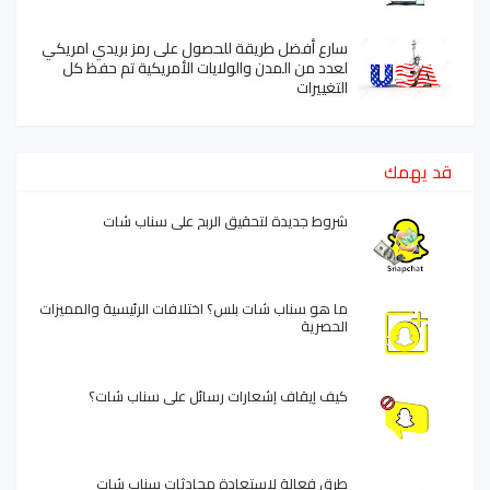
سارع أفضل طريقة للحصول على رمز بريدي امريكي
لعدد من المدن والولايات الأمريكية تم حفظ كل
التغييرات
قد يهمك
شروط جديدة لتحقيق الربح على سناب شات
ما هو سناب شات بلس؟ اختلافات الرئيسية والمميزات
الحصرية
كيف إيقاف إشعارات رسائل على سناب شات؟
طرق فعالة لاستعادة محادثات سناب شات