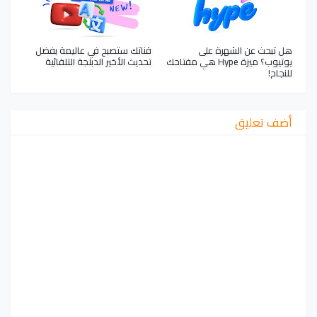
هل تبحث عن الشهرة على
قناتك ستصبح في عاليمة بفضل
يوتيوب؟ ميزة Hype هي مفتاحك
تحديث الأخير الدبلجة التلقائية
للنجاح!
أضف تعليق