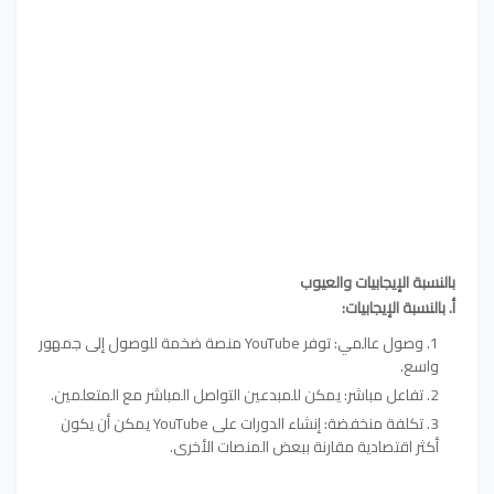
بالنسبة الإيجابيات والعيوب
أ. بالنسبة الإيجابيات:
وصول عالمي: توفر YouTube منصة ضخمة للوصول إلى جمهور
واسع.
تفاعل مباشر: يمكن للمبدعين التواصل المباشر مع المتعلمين.
تكلفة منخفضة: إنشاء الدورات على YouTube يمكن أن يكون
أكثر اقتصادية مقارنة ببعض المنصات الأخرى.