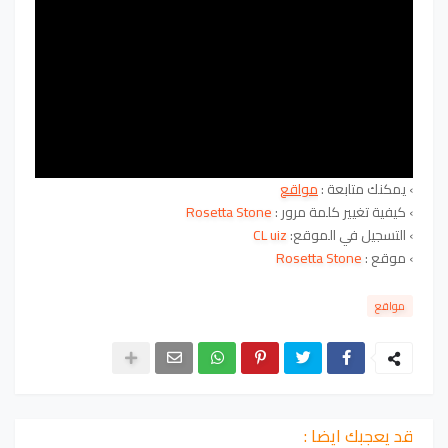
› يمكنك متابعة :
مواقع
›
كيفية تغيير كلمة مرور :
Rosetta Stone
›
التسجيل في الموقع:
CL uiz
›
موقع :
Rosetta Stone
مواقع
قد يعجبك ايضا :