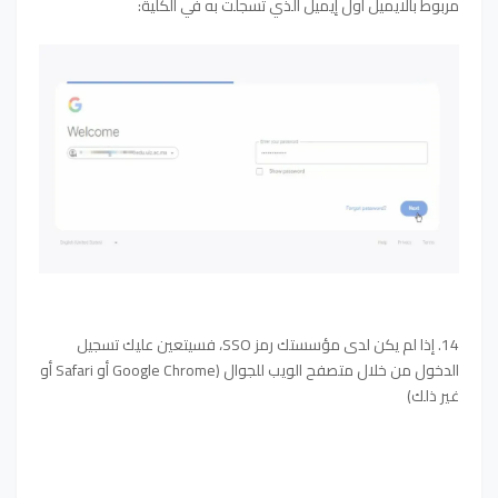
مربوط بالايميل اول إيميل الذي تسجلت به في الكلية:
14. إذا لم يكن لدى مؤسستك رمز SSO، فسيتعين عليك تسجيل
الدخول من خلال متصفح الويب للجوال (Google Chrome أو Safari أو
غير ذلك)