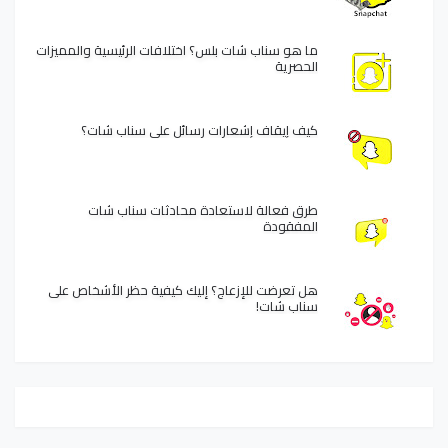
ما هو سناب شات بلس؟ اختلافات الرئيسية والمميزات
الحصرية
كيف إيقاف إشعارات رسائل على سناب شات؟
طرق فعالة لاستعادة محادثات سناب شات
المفقودة
هل تعرضت للإزعاج؟ إليك كيفية حظر الأشخاص على
سناب شات!