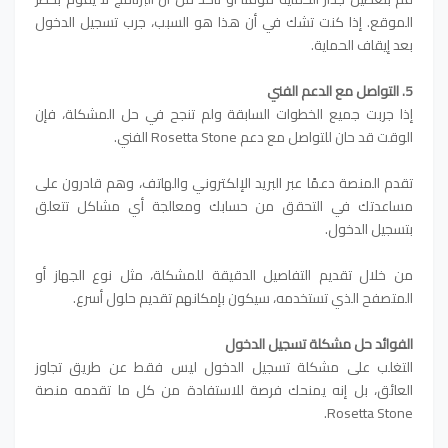
الموقع. إذا كنت تشك في أن هذا هو السبب، جرب تسجيل الدخول
بعد إيقاف الحماية.
5. التواصل مع الدعم الفني
إذا جربت جميع الخطوات السابقة ولم تنجح في حل المشكلة، فإن
الوقت قد حان للتواصل مع دعم Rosetta Stone الفني.
تقدم المنصة دعمًا عبر البريد الإلكتروني والهاتف، وهم قادرون على
مساعدتك في التحقق من حسابك ومعالجة أي مشاكل تتعلق
بتسجيل الدخول.
من خلال تقديم التفاصيل الدقيقة للمشكلة، مثل نوع الجهاز أو
المتصفح الذي تستخدمه، سيكون بإمكانهم تقديم حلول أسرع.
الفوائد حل مشكلة تسجيل الدخول
التغلب على مشكلة تسجيل الدخول ليس فقط عن طريق تجاوز
العائق، بل إنه يمنحك فرصة للاستفادة من كل ما تقدمه منصة
Rosetta Stone.