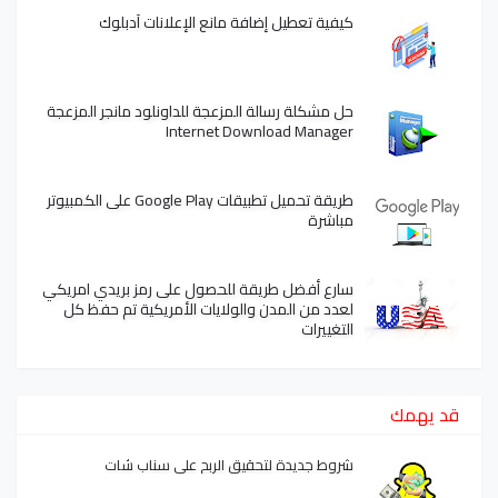
كيفية تعطيل إضافة مانع الإعلانات آدبلوك
حل مشكلة رسالة المزعجة للداونلود مانجر المزعجة
Internet Download Manager
طريقة تحميل تطبيقات Google Play على الكمبيوتر
مباشرة
سارع أفضل طريقة للحصول على رمز بريدي امريكي
لعدد من المدن والولايات الأمريكية تم حفظ كل
التغييرات
قد يهمك
شروط جديدة لتحقيق الربح على سناب شات