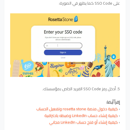
على
Code كما يظهر في الصورة
SSO
:
5. أدخل رمز SSO
Code
الفريد الخاص بمؤسستك.
إقرأ أيضا:
›
كيفية دخول منصة rosetta stone وتفعيل الحساب
›
كيفية إنشاء حساب LinkedIn وضبطه باحترافية
›
كيفية إنشاء أو فتح حساب LinkedIn مجاني