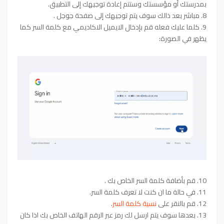
بمدرستك أو مؤسستك وستتم إعادة توجيهك إلى التطبيق.
8. مباشر بعد ذالك سوف يتم توجيهك إلى صفحة جوجل .
9. كلما عليك فعله قم بإدخال الايميل الاكاديمي مع كلمة السر
كما
يظهر في الصورة
:
10. قم بأضافة كلمة السر الخاص بك .
11. في حالة ما ان كنت لا تعرف كلمة السر.
12. قم بالنقر على
نسية كلمة السر
.
13. بعدها سوف يتم ارسل لك رمز عبر الرقم الهاتف الخاص بك اذا كان