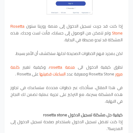
إذا كنت قد جربت تسجيل الدخول إلى منصة روزيتا ستون
Rosetta
Stone
ولم تتمكن من الوصول إلى حسابك، فأنت لست وحدك. هذه
المشكلة قد تبدو محبطة في البداية.
لكن بمجرد فهم الخطوات الصحيحة لحلها، ستكتشف أن الأمر بسيط.
تطرق
كيفية الدخول الى
منصة rosetta
، وكيفية تغيير
كلمة
مرور
Rosetta Stone
و
معرفة عدد
الساعات قضيتها
على
Rosetta .
في هذا المقال، سنأخذك عبر خطوات محددة ستساعدك في تجاوز
هذه المشكلة بسرعة، مع التركيز على تجربة عملية تضمن لك النجاح
في النهاية.
كيفية حل مشكلة تسجيل الدخول rosetta stone
إذا كنت تفضل تسجيل الدخول باستخدام صفحة تسجيل الدخول إلى
المدرسة".