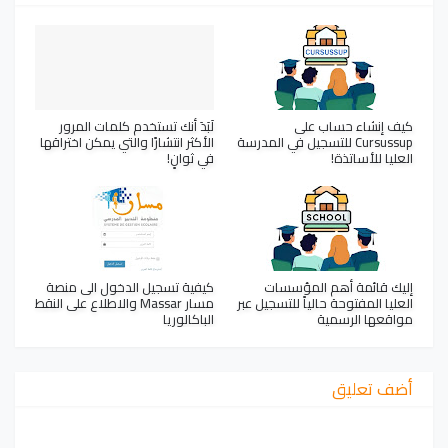
كيف إنشاء حساب على
لَبَدَ أنك تستخدم كلمات المرور
Cursussup للتسجيل في المدرسة
الأكثر انتشارًا والتي يمكن اختراقها
العليا للأساتذة!
في ثوانٍ!
إليك قائمة أهم المؤسسات
كيفية تسجيل الدخول الى منصة
العليا المفتوحة حالياً للتسجيل عبر
مسار Massar والاطلاع على النقط
مواقعها الرسمية
الباكالوريا
أضف تعليق