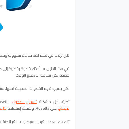
هل ترغب في تعلم لغة جديدة بسهولة وفعا
في هذا الدليل، سنأخذك خطوة بخطوة إلى كيف
جديدة بكل بساطة. لا تضيع الوقت.
لكن بمجرد فهم الخطوات الصحيحة لحلها، ست
تطرق حل مشكلة
تسجيل الدخول
Rosetta، وكيفية تغيير
قضيتها
على
Rosetta
،
وكيفبة إستعادة
كلمة
تابع معنا هذا الشرح البسيط والمباشر لتكتش