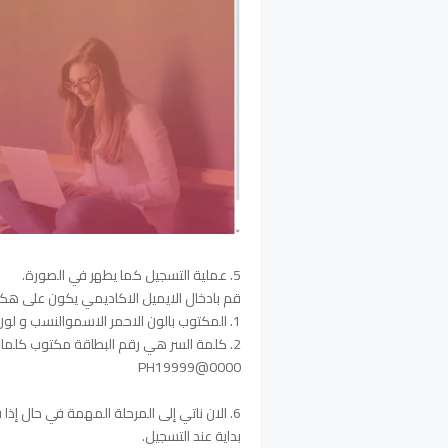
5. عملية التسجيل كما يطهر في الصورة.
قم بادخال الايميل الاكاديمي يكون على هك
1. المكتوب بالون الاحمر الاسموالنسب و لون ازرق أخر رقمين من البطاقة الوطنية
PH19999@0000
6. الان ناتي إلى المرحلة المهمة في حال إذا 
بداية عند التسجيل.