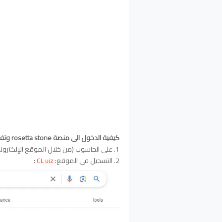
كيفية الدخول الى منصة rosetta stone وتفعيل الحساب
1. على الحاسوب (من خلال الموقع الإلكتروني):
2. التسجيل في الموقع:
CL uiz
: