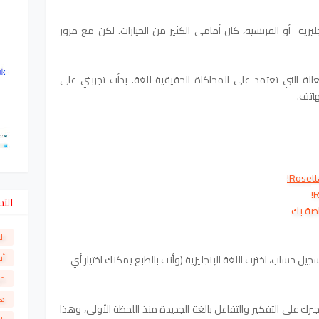
ليزية أو الفرنسية، كان أمامي الكثير من الخيارات. لكن مع مرور
لة التي تعتمد على المحاكاة الحقيقية للغة. بدأت تجربتي على
هاتف.
الت
ال
أن
ل حساب، اخترت اللغة الإنجليزية (وأنت بالطبع يمكنك اختيار أي
دو
ها
امرة، أي أنها تُجبرك على التفكير والتفاعل بالغة الجديدة منذ اللحظة الأولى، وهذا