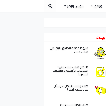
ويندوز
كورس بلوغر
يهمك
شروط جديدة لتحقيق الربح على
سناب شات
ما هو سناب شات بلس؟
اختلافات الرئيسية والمميزات
الحصرية
كيف إيقاف إشعارات رسائل
على سناب شات؟
طرق فعالة لاستعادة