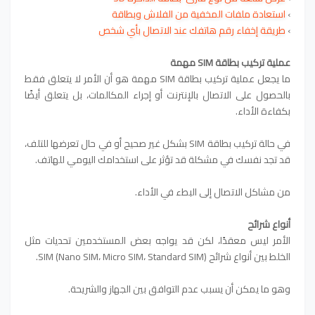
›
استعادة ملفات المخفية من الفلاش وبطاقة
›
طريقة إخفاء رقم هاتفك عند الاتصال بأي شخص
عملية تركيب بطاقة SIM مهمة
ما يجعل عملية تركيب بطاقة SIM مهمة هو أن الأمر لا يتعلق فقط
بالحصول على الاتصال بالإنترنت أو إجراء المكالمات، بل يتعلق أيضًا
بكفاءة الأداء.
في حالة تركيب بطاقة SIM بشكل غير صحيح أو في حال تعرضها للتلف،
قد تجد نفسك في مشكلة قد تؤثر على استخدامك اليومي للهاتف.
من مشاكل الاتصال إلى البطء في الأداء.
أنواع شرائح
الأمر ليس معقدًا، لكن قد يواجه بعض المستخدمين تحديات مثل
الخلط بين أنواع شرائح SIM (Nano SIM، Micro SIM، Standard SIM).
وهو ما يمكن أن يسبب عدم التوافق بين الجهاز والشريحة.