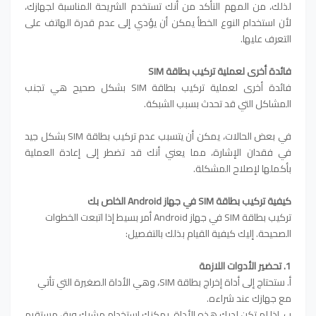
لذلك، من المهم التأكد من أنك تستخدم الشريحة المناسبة لجهازك،
لأن استخدام النوع الخطأ يمكن أن يؤدي إلى عدم قدرة الهاتف على
التعرف عليها.
فائدة أخرى لعملية تركيب بطاقة SIM
فائدة أخرى لعملية تركيب بطاقة SIM بشكل صحيح هي تجنب
المشاكل التي قد تحدث بسبب الشبكة.
في بعض الحالات، يمكن أن يتسبب عدم تركيب بطاقة SIM بشكل جيد
في فقدان الإشارة، مما يعني أنك قد تضطر إلى إعادة العملية
بأكملها لإصلاح المشكلة.
كيفية تركيب بطاقة SIM في جهاز Android الخاص بك
تركيب بطاقة SIM في جهاز Android أمر بسيط إذا اتبعت الخطوات
الصحيحة. إليك كيفية القيام بذلك بالتفصيل:
1. تحضير الأدوات اللازمة
أ. ستحتاج إلى أداة إخراج بطاقة SIM، وهي الأداة الصغيرة التي تأتي
مع جهازك عند شراءه.
ب. إذا لم تكن لديك هذه الأداة، يمكنك استخدام مشبك ورق مستقيم