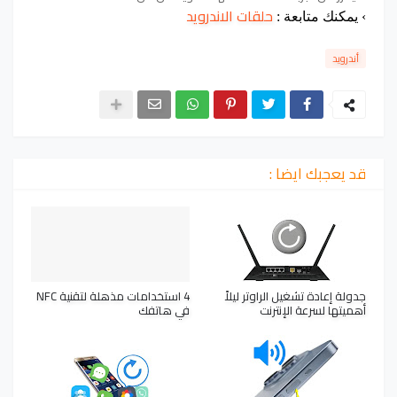
حلقات
الاندرويد
›
يمكنك متابعة :
أندرويد
قد يعجبك ايضا :
جدولة إعادة تشغيل الراوتر ليلاً
4 استخدامات مذهلة لتقنية NFC
أهميتها لسرعة الإنترنت
في هاتفك