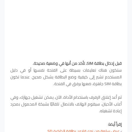
قبل إدخال بطاقة SIM، تأكد من أنها في وضعية صحيحة.
ستكون هناك تعليمات بسيطة على الفتحة نفسها أو في دليل
المستخدم تشير إلى كيفية وضع البطاقة بشكل صحيح. عندما تكون
بطاقة SIM جاهزة، ضعها برفق في الفتحة.
ثم أعد إغلاق الرفرف باستخدام الأداة. الآن، يمكن تشغيل جهازك، وفي
أغلب الأحيان، سيقوم الهاتف بالاتصال تلقائيًا بشبكة المحمول بمجرد
إعادة تشغيله.
إقرأ أيضا:
›
ع
رض سلعة من نوع قارئ بطاقة الذاكرة SD