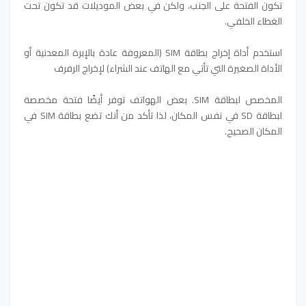
تكون الفتحة على الجنب، ولكن في بعض الموديلات قد تكون تحت
الغطاء الخلفي.
استخدم أداة إخراج بطاقة SIM (المعروفة عادة بالإبرة المعدنية أو
الأداة الصغيرة التي تأتي مع الهاتف عند الشراء) لإخراج الرفرف
المخصص لبطاقة SIM. بعض الهواتف توفر أيضًا فتحة مخصصة
لبطاقة SD في نفس المكان، لذا تأكد من أنك تضع بطاقة SIM في
المكان الصحيح.