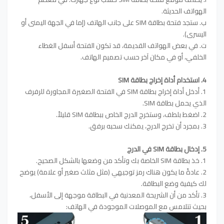
الهواتف الحديثة.
ب. ستجد فتحة بطاقة SIM على جانب الهاتف (إما في الجهة اليمنى أو
اليسرى).
ت. في بعض الهواتف القديمة، قد تكون الفتحة أسفل الغطاء
الخلفي، أو في مكان آخر حسب تصميم الهاتف.
4. استخدام أداة إخراج بطاقة SIM
1. أدخل أداة إخراج بطاقة SIM في الفتحة الصغيرة المجاورة للرفرف
الذي يحمل بطاقة SIM.
2. اضغط بلطف، وستخرج الدرج الخاص ببطاقة SIM قليلاً.
3. بمجرد أن تخرج الدرج، يمكنك سحبه برفق.
5. إدخال بطاقة SIM في الدرج
1. خذ بطاقة SIM الخاصة بك وتأكد من وضعها بالشكل الصحيح.
2. عادةً ما يكون هناك رمز توجيهي (مثل مثلث صغير أو علامة) يوضح
لك كيفية وضع البطاقة.
3. تأكد من أن الشريحة المعدنية في البطاقة موجهة إلى الأسفل،
بحيث تتلامس مع الموصلات الموجودة في الهاتف: