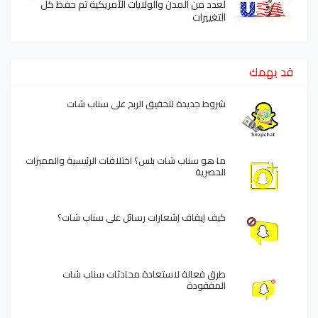
لعدد من المدن والولايات الأمريكية تم حفظ كل
التغييرات
قد يهمك
شروط جديدة لتحقيق الربح على سناب شات
ما هو سناب شات بلس؟ اختلافات الرئيسية والمميزات
الحصرية
كيف إيقاف إشعارات رسائل على سناب شات؟
طرق فعالة لاستعادة محادثات سناب شات
المفقودة