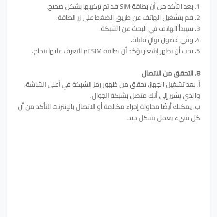
1. بعد التأكد من أن بطاقة SIM قد تم تركيبها بشكل صحيح.
2. قم بتشغيل الهاتف عن طريق الضغط على زر الطاقة.
3. سيبدأ الهاتف في البحث عن الشبكة.
4. وفي غضون ثوانٍ قليلة.
5. يجب أن يظهر إشعار يؤكد أن بطاقة SIM تم التعرف عليها بنجاح.
8. التحقق من الاتصال
أ. بعد تشغيل الجهاز، تحقق من ظهور رمز الشبكة في أعلى الشاشة،
والذي يشير إلى أنك متصل بشبكة الجوال.
ب. يمكنك أيضًا محاولة إجراء مكالمة أو الاتصال بالإنترنت للتأكد من أن
كل شيء يعمل بشكل جيد.