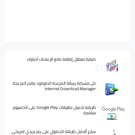
كيفية تعطيل إضافة مانع الإعلانات آدبلوك
حل مشكلة رسالة المزعجة للداونلود مانجر المزعجة
Internet Download Manager
طريقة تحميل تطبيقات Google Play على الكمبيوتر
مباشرة
سارع أفضل طريقة للحصول على رمز بريدي امريكي