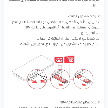
كبديل.
2. إيقاف تشغيل الهاتف
أ. قبل أن تبدأ، من الأفضل إيقاف تشغيل جهاز Android لضمان عدم
حدوث أي مشاكل في الاتصال أو التعرف على بطاقة SIM
ب. أثناء تركيبها.
ت. اضغط مع الاستمرار على زر الطاقة في جهازك.
ث. ثم اختر إيقاف التشغيل من الخيارات التي تظهر على الشاشة:
3. حدد مكان فتحة بطاقة SIM
أ. يختلف موقع فتحة بطاقة SIM حسب نوع جهازك. في معظم