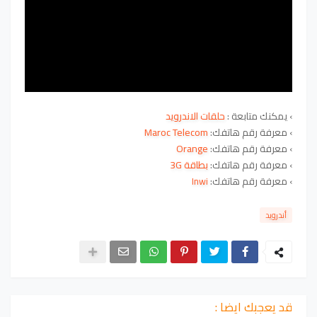
›
يمكنك متابعة :
حلقات
الاندرويد
›
معرفة رقم هاتفك:
Maroc Telecom
›
معرفة رقم هاتفك:
Orange
›
معرفة رقم هاتفك:
بطاقة 3G
›
معرفة رقم هاتفك:
Inwi
أندرويد
قد يعجبك ايضا :