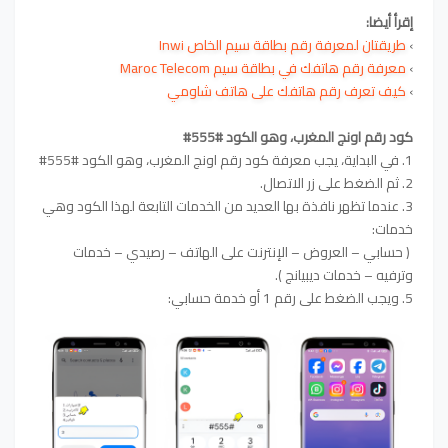
إقرأ أيضا:
›
طريقتان لمعرفة رقم بطاقة سيم الخاص Inwi
›
معرفة رقم هاتفك في بطاقة سيم Maroc Telecom
›
كيف تعرف رقم هاتفك على هاتف شاومي
كود رقم اونج المغرب، وهو الكود #555#
1. في البداية، يجب معرفة كود رقم اونج المغرب، وهو الكود #555#
2. ثم الضغط على زر الاتصال.
3. عندما تظهر نافذة بها العديد من الخدمات التابعة لهذا الكود وهي
خدمات:
( حسابي – العروض – الإنترنت على الهاتف – رصيدي – خدمات
وترفيه – خدمات ديبيانج ).
5. ويجب الضغط على رقم 1 أو خدمة حسابي: