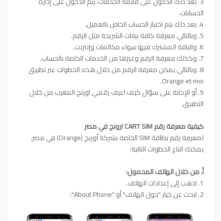
3. بعد ذلك الدخول على قائمة الخدمات، يتم الدخول على إدارة
الحسابات.
4. بعد ذلك يتم اختيار الحساب الخاص بالعميل.
5. وبالتالي معرفة كافة بيانات الشريحة مثل الرقم.
6. والباقة المشترك فيها سواء مكالمات وإنترنت.
7. وكذلك معرفة الرقم وغيرها من الخدمات الخاصة بالحساب.
8. وبالتالي يمكن معرفة الرقم من خلال هذه الخطوات عبر تطبيق
Orange et moi.
9. أو الإجابة على سؤال كيف اعرف رقمي اورنج المغرب من خلال
التطبيق.
كيفية معرفة رقم CART SIM ارونج في مصر
لمعرفة رقم بطاقة SIM الخاصة بشركة أورنج (Orange) في مصر،
يمكنك اتباع الخطوات التالية:
أ. من خلال الهاتف المحمول:
1. اذهب إلى إعدادات الهاتف.
2. ابحث عن خيار "حول الهاتف" أو "About Phone":