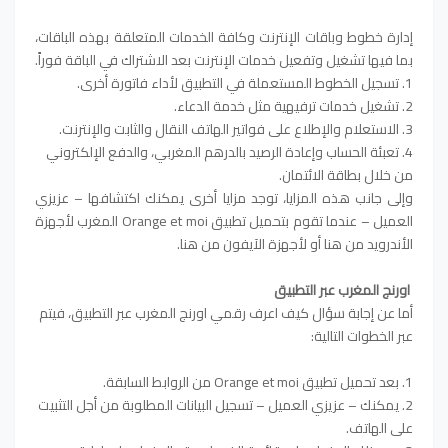
إدارة خطوط وباقات الإنترنت وكافة الخدمات المتعلقة بهذه الباقات،
بما فيها تشغيل وتفعيل خدمات الإنترنت بعد الاشتراك في الباقة فوراً.
1. تسجيل الخطوط المستعملة في التطبيق لأداء فاتورة أخرى.
2. تشغيل خدمات ترفيهية مثل خدمة الدعاء.
3. الاستعلام والإطلاع على فواتير الهاتف النقال والثابت والإنترنت.
4. تعبئة الحساب وإعادة الرصيد بالدرهم المغربي، والدفع الإلكتروني
من خلال بطاقة الائتمان.
وإلى جانب هذه المزايا، توجد مزايا أخرى يمكنك اكتشافها – عزيزي
العميل – عندما تقوم بتحميل تطبيق Orange et moi المغرب لأجهزة
الأندرويد من هنا أو لأجهزة الآيفون من هنا.
اورنج المغرب عبر التطبيق
أما عن إجابة سؤال كيف اعرف رقمي اورنج المغرب عبر التطبيق، فيتم
عبر الخطوات التالية:
1. بعد تحميل تطبيق Orange et moi من الروابط السابقة.
2. يمكنك – عزيزي العميل – تسجيل البيانات المطلوبة من أجل التثبيت
على الهاتف.