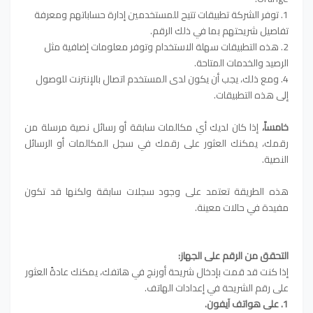
1. توفر الشركة تطبيقات تتيح للمستخدمين إدارة حساباتهم ومعرفة
تفاصيل شريحتهم بما في ذلك الرقم.
2. هذه التطبيقات سهلة الاستخدام وتوفر معلومات إضافية مثل
الرصيد والخدمات المتاحة.
4. ومع ذلك، يجب أن يكون لدى المستخدم اتصال بالإنترنت للوصول
إلى هذه التطبيقات.
خامساً،
إذا كان لديك أي مكالمات سابقة أو رسائل نصية مرسلة من
رقمك، يمكنك العثور على رقمك في سجل المكالمات أو الرسائل
النصية.
هذه الطريقة تعتمد على وجود سجلات سابقة ولكنها قد تكون
مفيدة في حالات معينة.
التحقق من الرقم على الجهاز:
إذا كنت قد قمت بإدخال شريحة أورنج في هاتفك، يمكنك عادةً العثور
على رقم الشريحة في إعدادات الهاتف.
1. على هواتف آيفون.