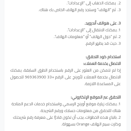
2. يمكنك الذهاب إلى “الإعدادات”.
3. ثم “الهاتف” وستجد رقم الهاتف الخاص بك هناك.
3. على هواتف أندرويد.
1. يمكنك الانتقال إلى “الإعدادات”.
2. ثم “حول الهاتف” أو “معلومات الهاتف”.
3. حيث قد يظهر الرقم.
استخدام كود التحقق:
الاتصال بخدمة العملاء:
إذا لم تتمكن من العثور على الرقم باستخدام الطرق السابقة، يمكنك
الاتصال بخدمة العملاء لأورنج على الرقم +33 969363900 للحصول
على المساعدة اللازمة.
التحقق عبر الموقع الإلكتروني:
1. يمكنك زيارة موقع أورنج الرسمي واستخدام خدمات الدعم المتاحة
هناك للتحقق من معلومات حسابك ورقم الشريحة.
2. باتباع هذه الخطوات، يجب أن تكون قادرًا على معرفة رقم شريحتك
وكارت سيم الهاتف Orange بسهولة.