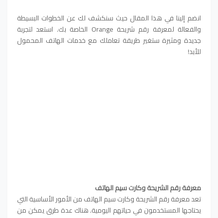
انضم إلينا في هذا المقال حيث سنكشف لك عن الخطوات البسيطة
والفعالة لمعرفة رقم شريحة Orange الخاصة بك. استعد لتجربة
جديدة ومثيرة ستغير طريقة تعاملك مع خدمات الهاتف المحمول
للأبد!
معرفة رقم الشريحة وكارت سيم الهاتف
تعد معرفة رقم الشريحة وكارت سيم الهاتف من الأمور الأساسية التي
يحتاجها المستخدمون في حياتهم اليومية. هناك عدة طرق يمكن من