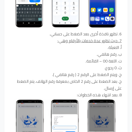
6. تظهر نافذة أخرى بعد الضغط على حسابي.
7. حيث تظهر عدة خدمات بالأرقام وهي:
أ. التعبئة.
ب. رقم هاتفي.
ت. اللغة 00 – القائمة.
ث. 0 رجوع.
ج. ويتم الضغط على الرقم 2 ( رقم هاتفي ).
ح. بعد الضغط على رقم 2 الخاص بمعرفة رقم الهاتف، يتم الضغط
على إرسال.
8. بعد انتهاء هذه الخطوات: