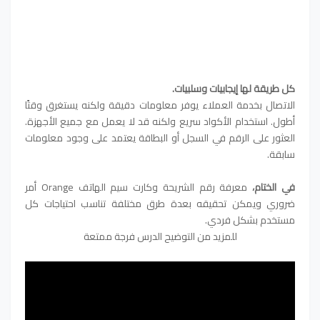
كل طريقة لها إيجابيات وسلبيات.
الاتصال بخدمة العملاء يوفر معلومات دقيقة ولكنه يستغرق وقتًا
أطول. استخدام الأكواد سريع ولكنه قد لا يعمل مع جميع الأجهزة.
العثور على الرقم في السجل أو البطاقة يعتمد على وجود معلومات
سابقة.
في الختام،
معرفة رقم الشريحة وكارت سيم الهاتف Orange أمر
ضروري ويمكن تحقيقه بعدة طرق مختلفة تناسب احتياجات كل
مستخدم بشكل فردي.
للمزيد من التوضيح الدرس فرجة ممتعة