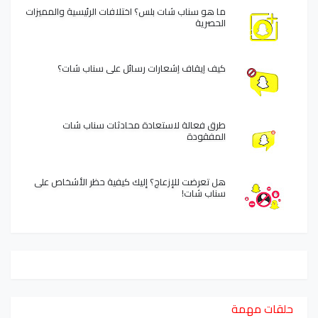
ما هو سناب شات بلس؟ اختلافات الرئيسية والمميزات
الحصرية
كيف إيقاف إشعارات رسائل على سناب شات؟
طرق فعالة لاستعادة محادثات سناب شات
المفقودة
هل تعرضت للإزعاج؟ إليك كيفية حظر الأشخاص على
سناب شات!
حلقات مهمة