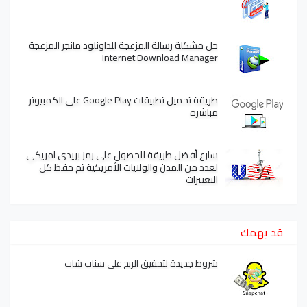
حل مشكلة رسالة المزعجة للداونلود مانجر المزعجة
Internet Download Manager
طريقة تحميل تطبيقات Google Play على الكمبيوتر
مباشرة
سارع أفضل طريقة للحصول على رمز بريدي امريكي
لعدد من المدن والولايات الأمريكية تم حفظ كل
التغييرات
قد يهمك
شروط جديدة لتحقيق الربح على سناب شات