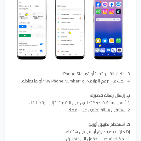
3. اختر "حالة الهاتف" أو "Phone Status".
4. ابحث عن "رقم الهاتف" أو "My Phone Number" أو ما يعادله.
ب. إرسال رسالة قصيرة:
1. أرسل رسالة قصيرة تحتوي على الرقم "1" إلى الرقم 111.
2. ستتلقى رسالة تحتوي على رقمك.
ت. استخدام تطبيق أورنج:
إذا كان لديك تطبيق أورنج على هاتفك.
1. يمكنك تسجيل الدخول إلى التطبيق.