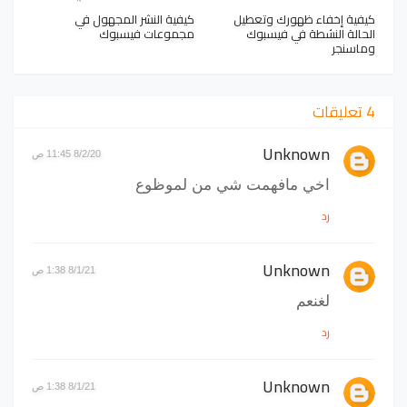
كيفية إخفاء ظهورك وتعطيل
كيفية النشر المجهول في
الحالة النشطة في فيسبوك
مجموعات فيسبوك
وماسنجر
4 تعليقات
Unknown
8/2/20 11:45 ص
اخي مافهمت شي من لموظوع
رد
Unknown
8/1/21 1:38 ص
لغنعم
رد
Unknown
8/1/21 1:38 ص