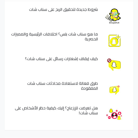
شروط جديدة لتحقيق الربح على سناب شات
ما هو سناب شات بلس؟ اختلافات الرئيسية والمميزات
الحصرية
كيف إيقاف إشعارات رسائل على سناب شات؟
طرق فعالة لاستعادة محادثات سناب شات
المفقودة
هل تعرضت للإزعاج؟ إليك كيفية حظر الأشخاص على
سناب شات!