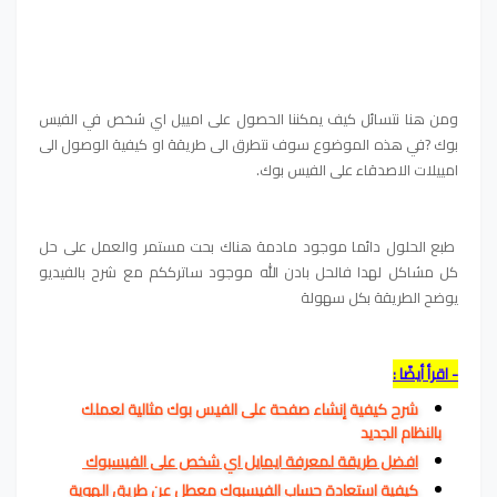
ومن هنا نتسائل كيف يمكننا الحصول على امييل اي شخص في الفيس
بوك ?في هذه الموضوع سوف نتطرق الى طريقة او كيفية الوصول الى
امييلات الاصدقاء على الفيس بوك.
طبع الحلول دائما موجود مادمة هناك بحت مستمر والعمل على حل
كل مشاكل لهدا فالحل بادن الله موجود ساترككم مع شرح بالفيديو
يوضح الطريقة بكل سهولة
- اقرأ أيضًا :
شرح كيفية إنشاء صفحة على الفيس بوك مثالية لعملك
بالنظام الجديد
افضل طريقة لمعرفة ايمايل اي شخص على الفيسبوك
كيفية استعادة حساب الفيسبوك معطل عن طريق الهوية