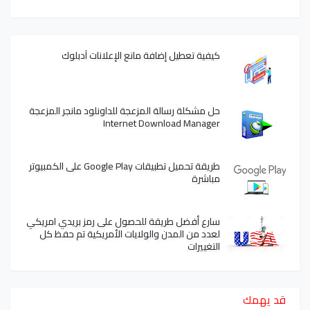
كيفية تعطيل إضافة مانع الإعلانات آدبلوك
حل مشكلة رسالة المزعجة للداونلود مانجر المزعجة
Internet Download Manager
طريقة تحميل تطبيقات Google Play على الكمبيوتر
مباشرة
سارع أفضل طريقة للحصول على رمز بريدي امريكي
لعدد من المدن والولايات الأمريكية تم حفظ كل
التغييرات
قد يهمك