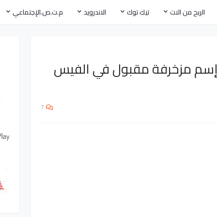
الربح من النت
تيك توك
الاندرويد
م.ت.ص.الإجتماعي
 إسم مزخرفة مقبول في الفيس
7