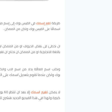
طريقة
تغير إسمك
في الفيس بوك إلى إسم مزخر
اسمائنا على الفيس بوك ولكن من الممكن .
ان نخطئ فى بعض الحروف او من الممكن ان نقو
باللغة الانجليزية او من الممكن ان نحتاج ان نغير
ونكتب اسم العائلة بدلا من اسم الاب والكثي
ولكن عندما تقوم بتعديل اسمك على ال
بوك
لا يمكن
تغيير اسمك
إلا 
كبيرة ولهذا في هذا الفيديو الجديد هشرح لك