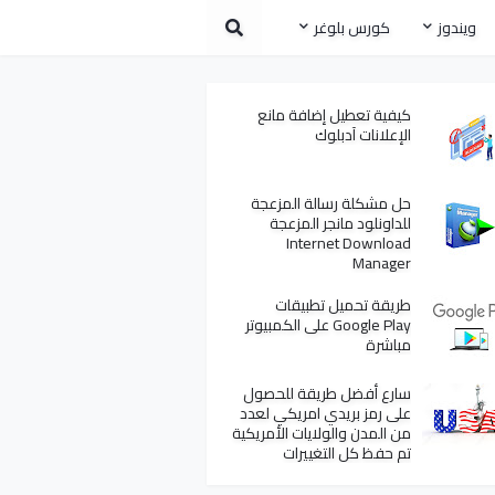
ويندوز
كورس بلوغر
كيفية تعطيل إضافة مانع
الإعلانات آدبلوك
حل مشكلة رسالة المزعجة
للداونلود مانجر المزعجة
Internet Download
Manager
طريقة تحميل تطبيقات
Google Play على الكمبيوتر
مباشرة
سارع أفضل طريقة للحصول
على رمز بريدي امريكي لعدد
من المدن والولايات الأمريكية
تم حفظ كل التغييرات