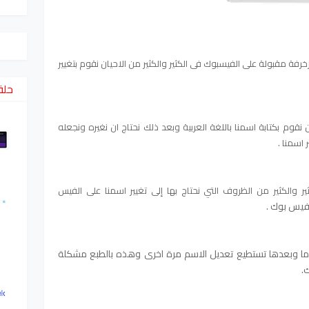
فة مقبولة على الفيسبوك فى الكثير والكثير من الاحيان نقوم بتغيير
حلق
م بكتابة اسمنا باللغة العربية وبعد ذلك نحتاج ان نغيره ونجعله
 اسمنا .
ر والكثير من الظروف التي نحتاج بها إلى تغيير اسمنا على الفيس
فيس بوك .
بعد ان تنتظر 60 يوما وبعدها تستطيع تعديل الاسم مرة اخرى وهذه بالطبع مشكلة
.