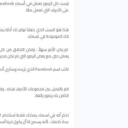
على الأحرف التي تعمل معًا.
تلك الموجودة في اسمك.
لم يكن الأمر سهلاً ، ولكن التحقق من كل 
يعمل حتى مع بعض الرموز التي لم تكن مدرج
اكتب اسم Facebook الذي تريده وسترى أنماط الأحرف المتوفرة استنادًا إلى الأحرف الموجودة في اسمك.
الخاص بك برموز رائعة.
تذكر أنه في اسمك يمكنك فقط استخدام ال
عدة كلمات ، لأنه يسمح لنا أن يكون لدينا أسم