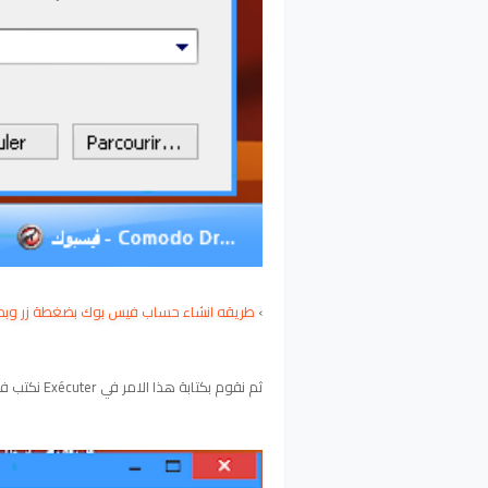
›
طريقه انشاء حساب فيس بوك بضغطة زر وبدو
ثم نقوم بكتابة هذا الامر في Exécuter نكتب فيها Charmap