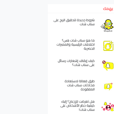
يهمك
شروط جديدة لتحقيق الربح على
سناب شات
ما هو سناب شات بلس؟
اختلافات الرئيسية والمميزات
الحصرية
كيف إيقاف إشعارات رسائل
على سناب شات؟
طرق فعالة لاستعادة
محادثات سناب شات
المفقودة
هل تعرضت للإزعاج؟ إليك
كيفية حظر الأشخاص على
سناب شات!