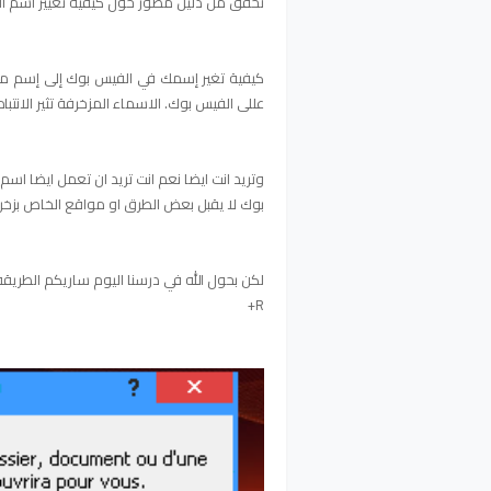
تحقق من دليل مصور حول كيفية تغيير اسم الفيسبوك إذا ل
كيفية تغير إسمك في الفيس بوك إلى إسم مز
عللى الفيس بوك. الاسماء المزخرفة تثير الانتباه 
وتريد انت ايضا نعم انت تريد ان تعمل ايضا ا
بوك لا يقبل بعض الطرق او مواقع الخاص بزخرف
+R