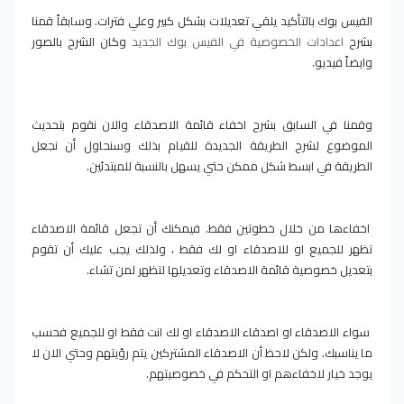
الفيس بوك بالتأكيد يلقي تعديلات بشكل كبير وعلي فترات. وسابقاً قمنا
بشرح
اعدادات الخصوصية في الفيس بوك الجديد
وكان الشرح بالصور
وايضاً فيديو.
وقمنا في السابق بشرح اخفاء قائمة الاصدقاء والان نقوم بتحديث
الموضوع لشرح الطريقة الجديدة للقيام بذلك وسنحاول أن نجعل
الطريقة في ابسط شكل ممكن حتي يسهل بالنسبة للمبتدئين.
اخفاءها من خلال خطوتين فقط. فيمكنك أن تجعل قائمة الاصدقاء
تظهر للجميع او للاصدقاء او لك فقط ، ولذلك يجب عليك أن تقوم
بتعديل خصوصية قائمة الاصدقاء وتعديلها لتظهر لمن تشاء.
سواء الاصدقاء او اصدقاء الاصدقاء او لك انت فقط او للجميع فحسب
ما يناسبك. ولكن لاحظ أن الاصدقاء المشتركين يتم رؤيتهم وحتي الان لا
يوجد خيار لاخفاءهم او التحكم في خصوصيتهم.