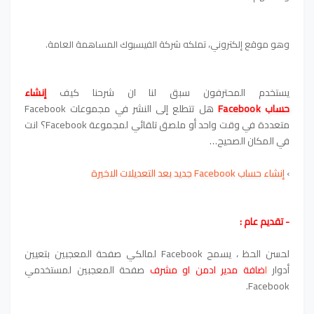
وهو موقع إلكتروني، تملكه شركة الفيسبوك المساهمة العامة.
يستخدم المحترفون سبق لنا ان شرحنا كيف
إنشاء
حساب
Facebook
هل تتطلع إلى النشر في مجموعات Facebook
متعددة في وقت واحد أو ملصق تلقائي لمجموعة Facebook؟ انت
في المكان الصحيح…
›
إنشاء حساب Facebook جديد بعد التعديلات الاخيرة
- تقديم عام :
لحسن الحظ ، يسمح Facebook لمالكي صفحة المعجبين بتعيين
أدوار
ا
ضافة مدير ادمن او مشرف
صفحة المعجبين لمستخدمي
Facebook.