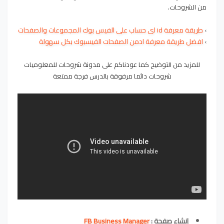
من الشروحات.
› 
طريقة معرفة id اى حساب على الفيس بوك المجموعات والصفحات
›
افضل طريقة معرفة ادمن الصفحات الفيسبوك بكل سهولة 
للمزيد من التوضيح كما عودناكم على مدونة شروحات للمعلوميات
شروحات دائما مرفوقة بالدرس فرجة ممتعة
إنشاء صفحة :
FB Business Manager