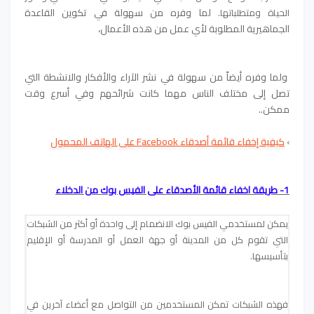
لما وفره من سهولة في تكوين القاعدة
الحياة ومتطلباتها.
الجماهيرية المطلوبة لأي عمل من هذه الأعمال،
ولما وفره أيضاً من سهولة في نشر الآراء والأفكار والانشطة التي
تصل إلى مختلف الناس مهما كانت شرائحهم وفي أسرع وقت
ممكن..
›
كيفية إخفاء قائمة أصدقاء Facebook على الهاتف المحمول
1- طريقة اخفاء قائمة الأصدقاء على الفيس بوك من الدخلاء
يمكن لمستخدمي الفيس بوك الانضمام إلى واحدة أو أكثر من الشبكات
التي تقوم كل من المدينة أو جهة العمل أو المدرسة أو الإقليم
بتأسيسها.
فهذه الشبكات تمكن المستخدمين من التواصل مع أعضاء آخرين في