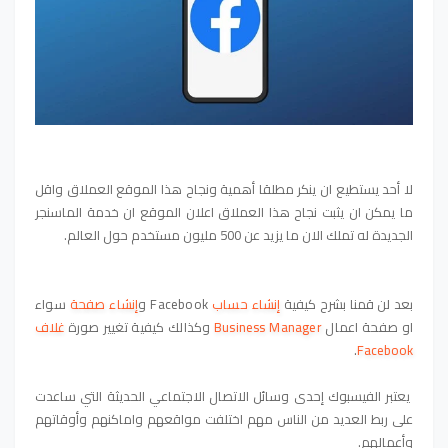
لا أحد يستطيع ان ينكر مطلقا أهمية ونجاح هذا الموقع العملاق واقل
ما يمكن ان يثبت نجاح هذا العملاق اعلان الموقع ان خدمة الماسنجر
الجديدة له تملك الان ما يزيد عن 500 مليون مستخدم حول العالم.
بعد لن قمنا بشرح كيفية
إنشاء حساب
Facebook
و
إنشاء صفحة
سواء
او
صفحة اعمال
Business Manager
وكذالك كيفية
تغيير صورة
غلاف
.
Facebook
يعتبر الفيسبوك إحدى وسائل الاتصال الاجتماعي الحديثة التي ساعدت
على ربط العديد من الناس مهم اختلفت مواقعهم واماكنهم وأوقاتهم
وأعمالهم.