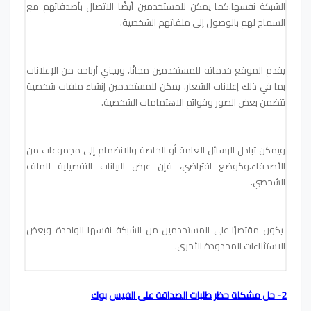
الشبكة نفسها.كما يمكن للمستخدمين أيضًا الاتصال بأصدقائهم مع
السماح لهم بالوصول إلى ملفاتهم الشخصية.
يقدم الموقع خدماته للمستخدمين مجانًا، ويجني أرباحه من الإعلانات
بما في ذلك إعلانات الشعار.
يمكن للمستخدمين إنشاء ملفات شخصية
تتضمن بعض الصور وقوائم الاهتمامات الشخصية.
ويمكن تبادل الرسائل العامة أو الخاصة والانضمام إلى مجموعات من
الأصدقاء.وكوضع افتراضي، فإن عرض البيانات التفصيلية للملف
الشخصي.
يكون مقتصرًا على المستخدمين من الشبكة نفسها الواحدة وبعض
الاستثناءات المحدودة الأخرى.
2- حل مشكلة حظر طلبات الصداقة على الفيس بوك