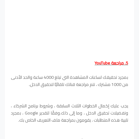
5. مراجعة YouTube
بمجرد تحقيقك لساعات المشاهدة التي تبلغ 4000 ساعة والحد الأدنى
من 1000 مشترك ، تتم مراجعة قناتك تلقائيًا لتحقيق الدخل.
يجب عليك إكمال الخطوات الثلاث السابقة ، وشروط برنامج الشركاء ،
وتفضيلات تحقيق الدخل ، وما إلى ذلك.وفقًا لتقدير Google ، بمجرد
تلبية هذه المتطلبات ، يقومون بمراجعة ملف التعريف الخاص بك.