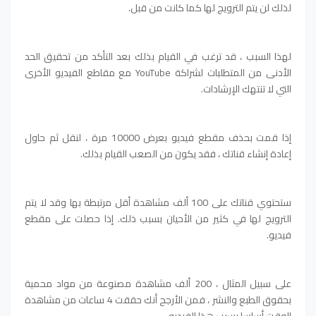
لذلك لن يتم الترويج لها كما كانت من قبل.
لهذا السبب ، قد ترغب في القيام بذلك بعد التأكد من تحقيق الحد
الأدنى من المتطلبات لشراكة YouTube مع مقاطع الفيديو الأخرى
التي لا تنتهك الإرشادات.
إذا قمت بحذف مقطع فيديو بعرض 10000 مرة ، لنقل ثم حاول
إعادة إنشاء قناتك ، فقد يكون من الصعب القيام بذلك.
ستحتوي قناتك على 100 ألف مشاهدة أقل مرتبطة بها وقد لا يتم
الترويج لها في كثير من الأحيان بسبب ذلك. إذا حصلت على مقطع
فيديو.
على سبيل المثال ، 200 ألف مشاهدة مصنوعة من مواد محمية
بحقوق الطبع والنشر ، فمن الأرجح أنك حققت 4 ساعات من مشاهدة
الوقت أساسا بسبب هذا الفيديو.