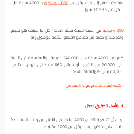
ونشطة. تحتاج إلى ما لا يقل عن
1,000 مشترك
و 4000 ساعة على
الأقل في فترة 12 شهرًا.
4,000 ساعة
في السنة ليست سيئة للغاية ؛ كل ما تحتاجه هو فيديو
واحد جيد أو حفنة من مقاطع الفيديو اللائقة للوصول إليه.
كمرجع ، 4000 ساعة هي 240،000 دقيقة ، والمقسمة في السنة
هي 20،000 في الشهر ، أو حوالي 660 فقط في اليوم. هذا في
الحقيقة ليس كثيرًا لقناة نشطة.
›
كيف انشاء قناة يوتيوب للمبتدئين
1. للتأهل لتحقيق الدخل
يجب أن تتمتع قناتك ب 4000 ساعة على الأقل من وقت المشاهدة
خلال العام الماضي وما لا يقل عن 1000 مشترك.