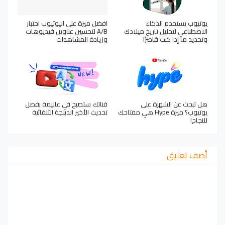
يوتيوب يستخدم الذكاء
افضل ميزة على اليوتيوب اختبار
الاصطناعي لتحليل تاريخ ميلادك
A/B لتحسين عناوين فيديوهات
وتحديد ما إذا كنت قاصرًا
وزيادة المشاهدات
هل تبحث عن الشهرة على
قناتك ستصبح في عاليمة بفضل
يوتيوب؟ ميزة Hype هي مفتاحك
تحديث الأخير الدبلجة التلقائية
للنجاح!
أضف تعليق