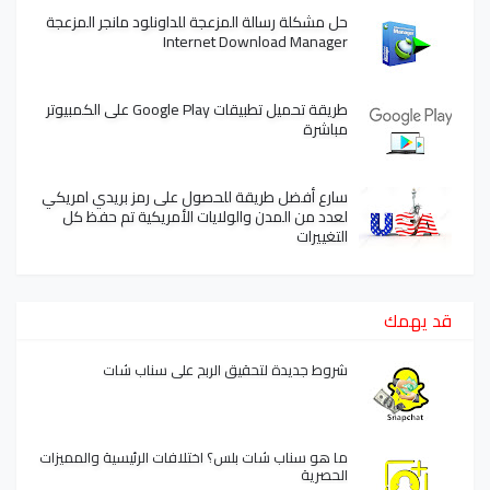
حل مشكلة رسالة المزعجة للداونلود مانجر المزعجة
Internet Download Manager
طريقة تحميل تطبيقات Google Play على الكمبيوتر
مباشرة
سارع أفضل طريقة للحصول على رمز بريدي امريكي
لعدد من المدن والولايات الأمريكية تم حفظ كل
التغييرات
قد يهمك
شروط جديدة لتحقيق الربح على سناب شات
ما هو سناب شات بلس؟ اختلافات الرئيسية والمميزات
الحصرية