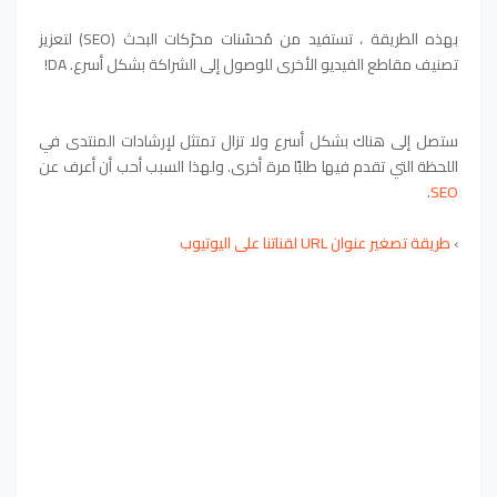
بهذه الطريقة ، تستفيد من مُحسّنات محرّكات البحث (SEO) لتعزيز
تصنيف مقاطع الفيديو الأخرى للوصول إلى الشراكة بشكل أسرع. DA!
ستصل إلى هناك بشكل أسرع ولا تزال تمتثل لإرشادات المنتدى في
اللحظة التي تقدم فيها طلبًا مرة أخرى. ولهذا السبب أحب أن أعرف عن
.
SEO
›
طريقة تصغير عنوان URL لقناتنا على اليوتيوب