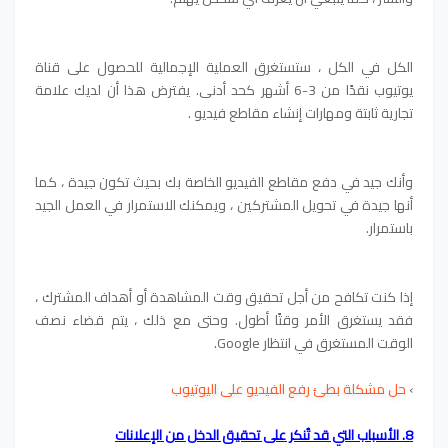
الكل في الكل ، ستستغرق العملية الإجمالية للحصول على قناة
يوتيوب نقدًا من 3-6 أشهر كحد أدنى. يفترض هذا أن لديك علامة
تجارية ثابتة ومهارات إنشاء مقاطع فيديو .
وأنك جيد في دفع مقاطع الفيديو الخاصة بك بحيث تكون جيدة ، كما
أنها جيدة في تحويل المشتركين ، ويمكنك الاستمرار في العمل الجيد
باستمرار.
إذا كنت تكافح من أجل تحقيق وقت المشاهدة أو أهداف المشترك ،
فقد يستغرق الأمر وقتًا أطول. وحتى مع ذلك ، يتم قضاء نصف
الوقت المستغرق في انتظار Google.
›
حل مشكلة بطئ رفع الفيديو على اليوتيوب
8. الأسباب التي قد تُنكر على تحقيق الدخل من الإعلانات