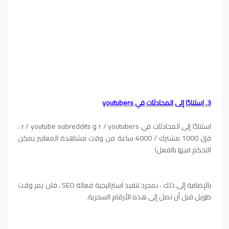
3. استنادًا إلى المحادثات في youtubers
استنادًا إلى المحادثات في r / youtubers و r / youtube subreddits ،
فإن 1000 مشترك / 4000 ساعة من وقت مشاهدة المعايير يمكن
التحكم فيها بالفعل!
بالإضافة إلى ذلك ، بمجرد تنفيذ استراتيجية فعالة SEO ، فلن يمر وقت
طويل قبل أن تصل إلى هذه الأرقام السحرية.