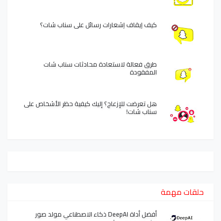
كيف إيقاف إشعارات رسائل على سناب شات؟
طرق فعالة لاستعادة محادثات سناب شات
المفقودة
هل تعرضت للإزعاج؟ إليك كيفية حظر الأشخاص على
سناب شات!
حلقات مهمة
أفضل أداة DeepAI ذكاء الاصطناعي مولد صور