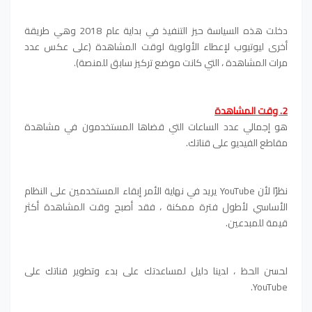
دخلت هذه السياسة حيز التنفيذ في بداية عام 2018 وهي طريقة
أخرى ليوتيوب لإعطاء الأولوية لوقت المشاهدة (على عكس عدد
مرات المشاهدة ، التي كانت موضع تركيز سابق للمنصة).
2. وقت المشاهدة
هو إجمالي عدد الساعات التي قضاها المستخدمون في مشاهدة
مقاطع الفيديو على قناتك.
نظرًا لأن YouTube يريد في نهاية الأمر إبقاء المستخدمين على النظام
الأساسي لأطول فترة ممكنة ، فقد أصبح وقت المشاهدة أكثر
قيمة للمبدعين.
لحسن الحظ ، لدينا دليل لمساعدتك على بدء وتطوير قناتك على
YouTube.