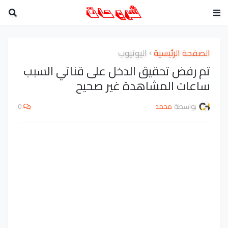
الصفحة الرئيسية
اليوتيوب
تم رفض تحقيق الدخل على قناتي السبب
ساعات المشاهدة غير صحيح
بواسطة
محمد
0