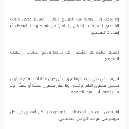
إذا نجحت في تصفية هذا المرشح الأولي ، فسيتم فحص ملفك
الشخصي لمعرفة ما إذا كان ينتهك أيًا من شروط برنامج الشركاء أو
إرشادات المجتمع.
يمكنك قراءة كلا الوثيقتين هنا: شروط برنامج الشركاء ، إرشادات
المجتمع.
لا يوجد شيء في هذه الوثائق يجب أن يكون مفاجأة. لا تنشر محتوى
محمي بحقوق الطبع والنشر ، ولا تنشر محتوى بغيضًا أو عنيفًا ، ولا
تنشر إباحية ، أنت تعرف الصفقة.
إنه نفس النوع من المصطلحات الموجودة بشكل أساسي في كل
موقع على مواقع التواصل الاجتماعي.