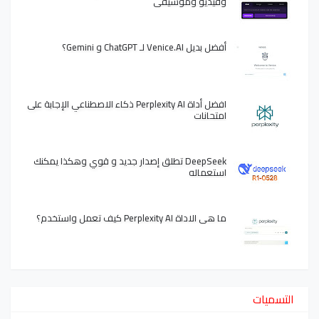
وفيديو وموسيقى
أفضل بديل Venice.AI لـ ChatGPT و Gemini؟
افضل أداة Perplexity AI ذكاء الاصطناعي الإجابة على
امتحانات
DeepSeek تطلق إصدار جديد و قوي وهكذا يمكنك
استعماله
ما هي الاداة Perplexity AI كيف تعمل واستخدم؟
التسميات