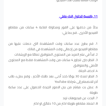
11. بالنسبة للحلول اليك مايلي
بدلاً من حذفها على الفور ومحاولة اضاعة 4 ساعات من مقاطع
الفيديو الأخرى ، قم بما يلي:
1. قم بطرح عدد ساعات وقت المشاهدة التي حصلت عليها من
مقاطع الفيديو من إجمالي وقت المشاهدة في قناتك
2. ابدأ في نشر المزيد من المحتوى المتوافق تمامًا مع الإرشادات
3. انتظر حتى تتجاوز 4 ساعات من وقت المشاهدة فقط مع المحتوى
الأصلي والمتوافق
4. احذف الجناة
5. انتظر لمدة 30 يومًا كحد أدنى بعد طلبك الأخير ، وقم بملء طلب
آخر للانضمام إلى شراكة YouTube
6. عمل بت مباشر من بين الامور الجيدة للحصول على عدد ساعة
طويلة
7. البحت عن فيديوهات ترند
8. اعتماد مقاطع طويلة اكتر من 10 دقائق او اكتر