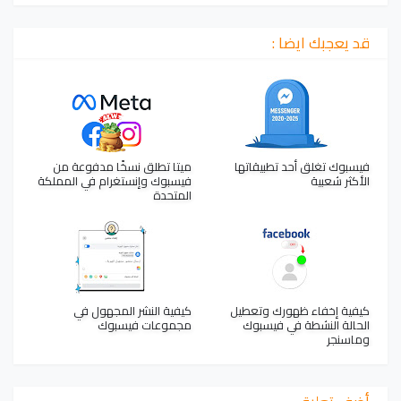
قد يعجبك ايضا :
فيسبوك تغلق أحد تطبيقاتها
ميتا تطلق نسخًا مدفوعة من
الأكثر شعبية
فيسبوك وإنستغرام في المملكة
المتحدة
كيفية إخفاء ظهورك وتعطيل
كيفية النشر المجهول في
الحالة النشطة في فيسبوك
مجموعات فيسبوك
وماسنجر