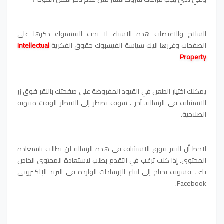
السلاح والاغتصاب هده الاشياء لا تحب الفيسبوك دكرها على
الصفحات وغيرها اليك سياسة الفيسبوك حقوق الفكرية
Intellectual
Property
يمكنك اختيار الطعن في القيود المفروضة على صفحتك بالنقر فوق زر
الاستئناف في الرسالة. آخر ، سوف تضطر إلى الانتظار الوقت منتهية
الصلاحية.
لاحظ أن النقر فوق الاستئناف في هذه الرسالة لن يطالب باستعادة
المحتوى. إذا كنت ترغب في التقدم بطلب لاستعادة المحتوى الخاص
بك ، فسوف تحتاج إلى اتباع الإرشادات الواردة في البريد الإلكتروني
Facebook.