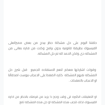
حلقتنا اليوم على حل مشكلة حظر بيدج من بعض مميزاتعلى
الفيسبوك بطريقة قانونيه بدون برامج وكنت من فتره بعانى من
المشكله دى ولكن الحمد لله تم حل المشكله.
وقولت اشاركها معكم لتعم الاستفاده للجميع قبل شرح حل
المشكله نفهم المشكله كثره الضغط على الاعجاب ببوست اصدقائنا
او الاعجاب بالصفحات .
او التعليقات الكثيره فى وقت وجيز دا يزيد من فرصتك بالحظر من اداره
الفيسبوك لذلك لتجنب هذه المشكله او حل هذه المشكله تابع