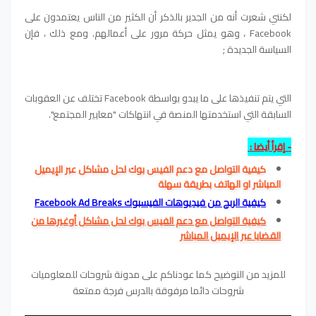
لكنني شعرت أنه من الجدير بالذكر أن الكثير من الناس يعتمدون على
Facebook ، وهو يمثل حركة مرور على أعمالهم. ومع ذلك ، فإن
السياسة الجديدة ;
التي يتم تنفيذها على ما يبدو بواسطة Facebook تختلف عن العقوبات
السابقة التي استخدمتها المنصة في انتهاكات "معايير المجتمع".
-
إقرأ أيضا
:
كيفية التواصل مع دعم الفيس بوك لحل مشاكل عبر الإيميل
المباشر او الهاتف بطريقة سهلة
كيفية الربح من فيديوهات الفيسبوك Facebook Ad Breaks
كيفية التواصل مع دعم الفيس بوك لحل مشاكل أوغيرها من
القضايا عبر الإيميل المباشر
للمزيد من التوضيح كما عودناكم على مدونة شروحات للمعلوميات
شروحات دائما مرفوقة بالدرس فرجة ممتعة