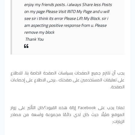
enjoy my friends posts. i always Share less Posts
on my page Please Visit INTO My Page and u will
see sir i think its error Please Lift My Block. sir i
am aspecting positive response from u. Please
remove my block
Thank You
يجب أن تلتزم جميع الصفحات بسياسات الصفحة الخاصة بنا. للاطلاع
على تعليقات المستخدمين على صفحتك ، يرجى الاطلاع على إحصاءات
الصفحة.
لماذا يجب على Facebook إزالة هذه القيود؟كان التأثير على زوار
الموقع ضئيلًا حيث كان لدي دائمًا مجموعة واسعة من مصادر
الزيارات;