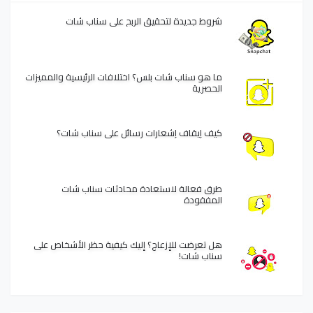
شروط جديدة لتحقيق الربح على سناب شات
ما هو سناب شات بلس؟ اختلافات الرئيسية والمميزات
الحصرية
كيف إيقاف إشعارات رسائل على سناب شات؟
طرق فعالة لاستعادة محادثات سناب شات
المفقودة
هل تعرضت للإزعاج؟ إليك كيفية حظر الأشخاص على
سناب شات!