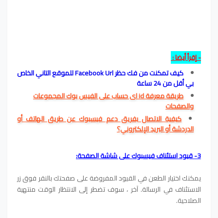
-
إقرأ أيضا
:
كيف تمكنت من فك حظر Facebook Url للموقع التاني الخاص
بي أقل من 24 ساعة
طريقة معرفة id اى حساب على الفيس بوك المجموعات
والصفحات
كيفية الاتصال بفريق دعم فيسبوك عن طريق الهاتف أو
الدردشة أو البريد الإلكتروني؟
3- قيود استئناف فيسبوك على شاشة الصفحة:
يمكنك اختيار الطعن في القيود المفروضة على صفحتك بالنقر فوق زر
الاستئناف في الرسالة. آخر ، سوف تضطر إلى الانتظار الوقت منتهية
الصلاحية.