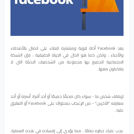
يعد Facebook أداة قوية ومنتشرة للبقاء على اتصال بالأصدقاء
والأحباء ، ولكن كما هو الحال في الحياة الحقيقية ، فإن الشبكة
الاجتماعية للجميع بها مجموعة من الشخصيات البذيئة التي لا
يتفاعلون معها.
لإيقاف شخص ما - سواء كان صديقًا حميمًا أو أحد أفراد أسرته أو أحد
معارفه "الآخرين" - من الإعجاب بمحتواك على Facebook أو التعليق
عليه .
يجب عليك حظره تمامًا ، مما يؤدي إلى إفساده في هذه العملية.