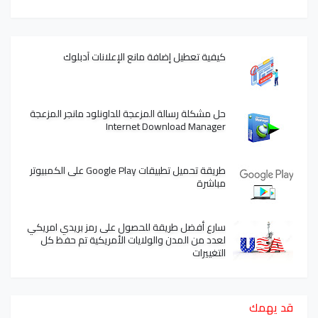
كيفية تعطيل إضافة مانع الإعلانات آدبلوك
حل مشكلة رسالة المزعجة للداونلود مانجر المزعجة
Internet Download Manager
طريقة تحميل تطبيقات Google Play على الكمبيوتر
مباشرة
سارع أفضل طريقة للحصول على رمز بريدي امريكي
لعدد من المدن والولايات الأمريكية تم حفظ كل
التغييرات
قد يهمك