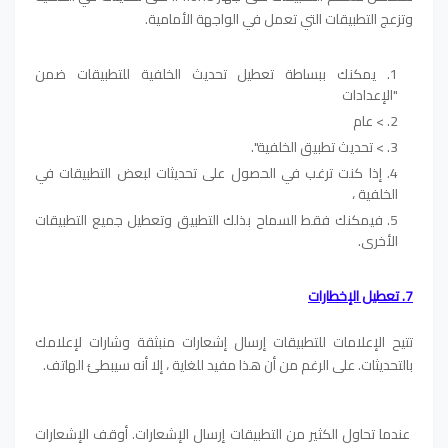
وتزعج التطبيقات التي تعمل في الواجهة الأمامية.
يمكنك ببساطة تعطيل تحديث الخلفية للتطبيقات ضمن
"الإعدادات
> عام
> تحديث تطبيق الخلفية".
إذا كنت ترغب في الحصول على تحديثات لبعض التطبيقات في
الخلفية ،
فيمكنك فقط السماح بذلك التطبيق وتعطيل جميع التطبيقات
الأخرى.
7. تعطيل الإخطارات
تتيح الإعلامات للتطبيقات إرسال إشعارات منبثقة وشارات لإعلامك
بالتحديثات. على الرغم من أن هذا مفيد للغاية ، إلا أنه سيبطئ الهاتف.
عندما تحاول الكثير من التطبيقات إرسال الإشعارات. أوقف الإشعارات