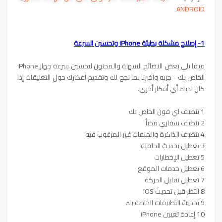
ANDROID
1- إصلاح مشكلة بطيئة iPhone وتحسين السرعة
فيما يلي بعض النصائح السهلة والمجنون لتحسين سرعة جهاز iPhone
الخاص بك - جربه وأخبرنا بما نجح لك وتقديم أفكارك حول التعليقات إذا
كان لديك أي أفكار أخرى.
1 تنظيف اي فون الخاص بك
2 تنظيف سفاري مخبأ
4 تنظيف الذاكرة والملفات غير المرغوب فيه
3 تعطيل تحديث الخلفية
5 تعطيل الإخطارات
6 تعطيل خدمات الموقع
7 تعطيل تقليل الحركة
8 انتظر قبل تحديث iOS
9 تحديث التطبيقات الخاصة بك
10 إعادة تعيين iPhone