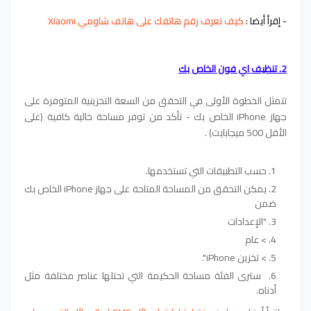
- إقرأ أيضا :
كيف تعرف رقم هاتفك على هاتف شاومي Xiaomi
2. تنظيف اي فون الخاص بك
تتمثل الخطوة الأولى في التحقق من السعة التخزينية المتوفرة على
جهاز iPhone الخاص بك - تأكد من توفر مساحة خالية كافية (على
الأقل 500 ميجابايت) .
حسب التطبيقات التي تستخدمها.
يمكن التحقق من المساحة المتاحة على جهاز iPhone الخاص بك
ضمن
"الإعدادات
> عام
> تخزين iPhone".
سترى الفئة مساحة الحكيمة التي تحتلها عناصر مختلفة مثل
أدناه.