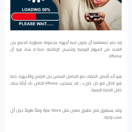
إنه حلم لمعظمنا أن يكون لدينا أجهزة محمولة متطورة للجمع بين
العديد من المهام اليومية وتحسين الإنتاجية. مما لا شك فيه أن
iPhone .
هو أحد أفضل الخيارات مع التكامل السلس بين البرامج والأجهزة. كما
هو الحال مع كل شيء ، قد يستجيب iPhone الخاص بك أيضًا ببطء
خلال الفترة الزمنية .
وقد يستغرق فتح تطبيق معين مثل App Store وقتًا طويلاً دون أي
سبب وجيه.