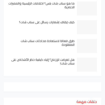
ما هو سناب شات بلس؟ اختلافات الرئيسية والمميزات
الحصرية
كيف إيقاف إشعارات رسائل على سناب شات؟
طرق فعالة لاستعادة محادثات سناب شات
المفقودة
هل تعرضت للإزعاج؟ إليك كيفية حظر الأشخاص على
سناب شات!
حلقات مهمة