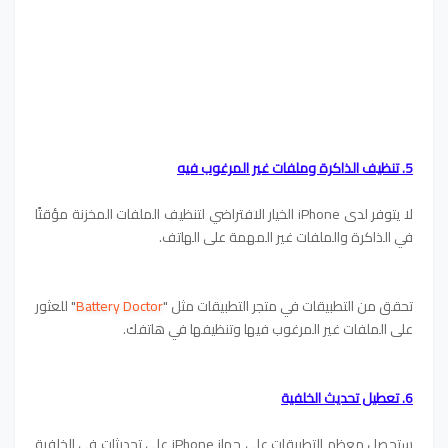
5. تنظيف الذاكرة وملفات غير المرغوب فيه
لا يتوفر لدى iPhone الخيار الافتراضي لتنظيف الملفات المخزنة مؤقتًا
في الذاكرة والملفات غير المهمة على الهاتف.
تحقق من التطبيقات في متجر التطبيقات مثل "
Battery Doctor
" للعثور
على الملفات غير المرغوب فيها وتنظيفها في هاتفك.
6. تعطيل تحديث الخلفية
ستحصل معظم التطبيقات على جهاز iPhone على تحديثات في الخلفية