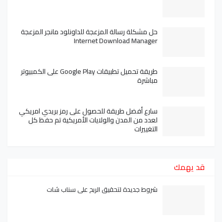
حل مشكلة رسالة المزعجة للداونلود مانجر المزعجة
Internet Download Manager
طريقة تحميل تطبيقات Google Play على الكمبيوتر
مباشرة
سارع أفضل طريقة للحصول على رمز بريدي امريكي
لعدد من المدن والولايات الأمريكية تم حفظ كل
التغييرات
قد يهمك
شروط جديدة لتحقيق الربح على سناب شات