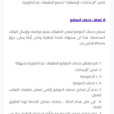
ضمن "الإعدادات> الإشعارات" لجميع التطبيقات غير الضرورية.
8. تعطيل خدمات الموقع
تسمح خدمات الموقع لبعض التطبيقات بتتبع موقعك وإرسال البيانات
المخصصة. هذا لن يستهلك فقط البطارية ولكن أيضًا يبطئ جهاز
iPhone الخاص بك.
قم بتعطيل خدمات الموقع للتطبيقات غير الضرورية بسهولة
ضمن "الإعدادات
> الخصوصية
> خدمات الموقع".
تذكر أن تمكين خدمات الموقع إلزامي لبعض تطبيقات التعقب
للعمل.
في مثل هذه الحالة ، يمكنك تمكين الخدمة لهذا التطبيق
فقط.
كما يمكنك تمكين الخدمة فقط أثناء استخدام التطبيق بدلا من