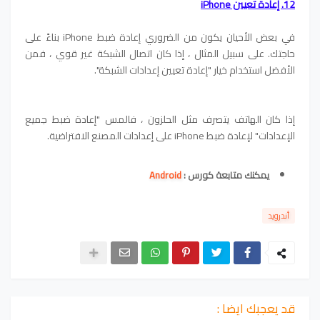
12. إعادة تعيين iPhone
في بعض الأحيان يكون من الضروري إعادة ضبط iPhone بناءً على
حاجتك. على سبيل المثال ، إذا كان اتصال الشبكة غير قوي ، فمن
الأفضل استخدام خيار "إعادة تعيين إعدادات الشبكة".
إذا كان الهاتف يتصرف مثل الحلزون ، فالمس "إعادة ضبط جميع
الإعدادات" لإعادة ضبط iPhone على إعدادات المصنع الافتراضية.
يمكنك متابعة كورس :
Android
أندرويد
قد يعجبك ايضا :