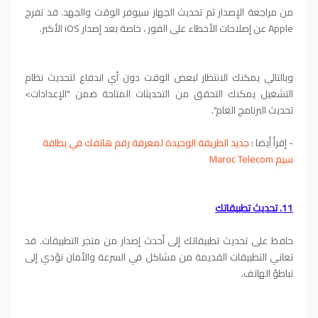
من مراجعة الإصدار ثم تحديث الجهاز سيوفر الوقت والجهد. قد تفرج
Apple عن إصلاحات الأخطاء على الفور ، خاصة بعد إصدار iOS الأكبر.
وبالتالي يمكنك الانتظار لبعض الوقت دون أي اندفاع لتحديث نظام
التشغيل
يمكنك التحقق من التحديثات المتاحة ضمن "الإعدادات>
تحديث البرنامج العام".
- إقرأ أيضا :
جديد الطريقة الوحيدة لمعرفة رقم هاتفك في بطاقة
سيم Maroc Telecom
11. تحديث تطبيقاتك
حافظ على تحديث تطبيقاتك إلى أحدث إصدار من متجر التطبيقات. قد
تعاني التطبيقات القديمة من مشاكل في السرعة والأمان تؤدي إلى
تباطؤ الهاتف.