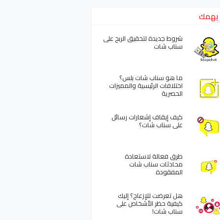
يهمك
شروط جديدة لتحقيق الربح على
سناب شات
ما هو سناب شات بلس؟
اختلافات الرئيسية والمميزات
الحصرية
كيف إيقاف إشعارات رسائل
على سناب شات؟
طرق فعالة لاستعادة
محادثات سناب شات
المفقودة
هل تعرضت للإزعاج؟ إليك
كيفية حظر الأشخاص على
سناب شات!