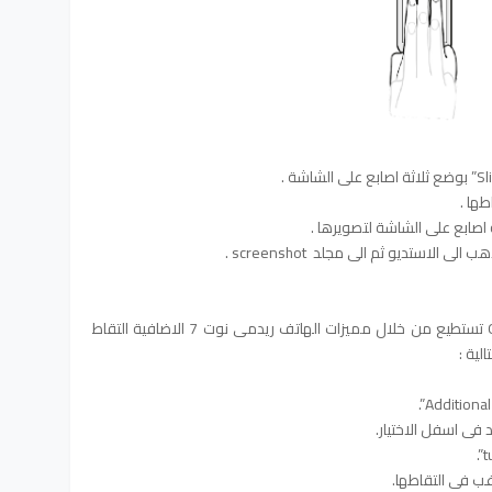
عمل سكرين شوت بالضغط على Quick Ball تستطيع من خلال مميزات الهاتف ريدمى نوت 7 الاضافية التقاط
ية :
غب فى التقاطها.