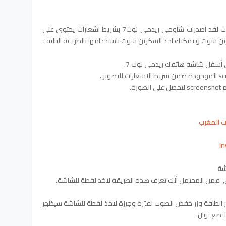
عمل سكرين شوت بواسطة شريط الاشعارات لقد اصدرات شاومى ريدمى نوت7 بشريط اشعارات يحتوى على
ين شوت و يمكنك اخذ السكرين شوت باستخدامها بالطريقة التالية :
 أسفل شاشة هاتفك ريدمى نوت 7.
رة.
شة
ر الطاقة وزر خفض الصوت لفترة وجيزة لاخذ لقطة للشاشة سيظهر
بضع ثوان.