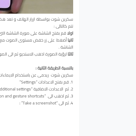
سكرين شوت بواسطة ازرار الهاتف و تعد هذة
تتم كالتالى :
اولا
قم بفتح الشاشة على صورة الشاشة التى 
ثانيا
أضغط على زر خفض مستوى الصوت مع زر
الشاشة .
ثالثا
لرؤية الصورة اذهب الاستديو ثم الى الصورة المض
بالنسبة الطريقة الثانية :
سكرين شوت ريدمى عن باستخدام الايماءات
1. قم بفتح الاعدادات “Settings”
2. ثم الاعدادت الاضافية “Additional settings”
3. ثم اذهب الى “Button and gesture shortcuts”
4. ثم الى “Take a screenshot” :