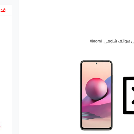
قد 
اتف شاومي  Xiaomi