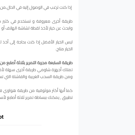
إذا كنت ترغب في الوصول إليه في الحال.من 
طريقة أخرى معروفة و تستخدم في كثير من
وابحث عن خيار لأخذ لقطة لشاشة الهاتف أو ال
ليس الخيار الأفضل إذا كنت بحاجة إلى أخذ 
الخيار متاح.
طريقة السابعة مجربة التمرير بثلاثة أصابع م
تمتلك أجهزة شاومي طريقة أخرى سهلة لأخذ 
ومن طريقة السحب الغريبة والفاشلة التي 
كما أنها أكثر موثوقية من طريقة هواوي ف
تطبيق , يمكنك ببساطة تمرير ثلاثة أصابع لأ