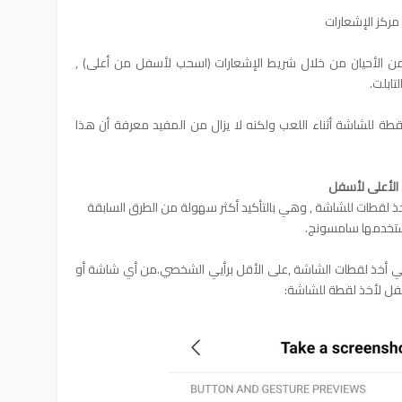
مركز الإشعارات
 الأحيان من خلال شريط الإشعارات (اسحب لأسفل من أعلى) ,
تابلت.
لقطة للشاشة أثناء اللعب ولكنه لا يزال من المفيد معرفة أن هذا
ن الأعلى لأسفل
لقطات للشاشة , وهي بالتأكيد أكثر سهولة من الطرق السابقة
تستخدمها سامسونج.
ي أخذ لقطات الشاشة ,على الأقل برأيي الشخصي.من أي شاشة أو
سفل لأخذ لقطة للشاشة: