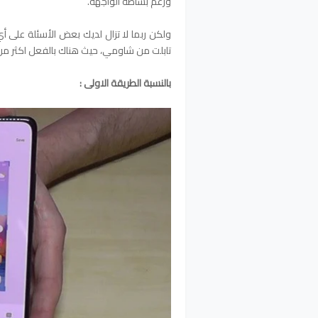
ورغم بساطة الواجهة.
ولكن ربما لا تزال لديك بعض الأسئلة على أ
تابلت من شاومي، حيث هناك بالفعل اكثر م
بالنسبة الطريقة الاولى :