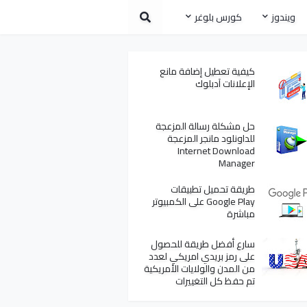
ويندوز
كورس بلوغر
كيفية تعطيل إضافة مانع
الإعلانات آدبلوك
حل مشكلة رسالة المزعجة
للداونلود مانجر المزعجة
Internet Download
Manager
طريقة تحميل تطبيقات
Google Play على الكمبيوتر
مباشرة
سارع أفضل طريقة للحصول
على رمز بريدي امريكي لعدد
من المدن والولايات الأمريكية
تم حفظ كل التغييرات