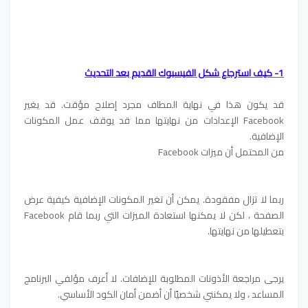
1- كيف استرجاع شكل الفيسبوك القديم بعد التحديث
قد يكون هذا في نهاية المطاف مجرد إصلاح مؤقت. قد يغير
Facebook الإعدادات من نهايتها مما قد يوقف عمل المكونات
الإضافية.
من المحتمل أن ميزات Facebook
ربما لا تزال مفقودة. يمكن أن تغير المكونات الإضافية كيفية عرض
الصفحة ، لكن لا يمكنها استعادة الميزات التي ربما قام Facebook
بتعطيلها من نهايتها.
يرجى مراجعة الأذونات المطلوبة للإضافات. لا أعرف مؤلفي البرنامج
المساعد ، ولا يمكنني شخصيًا أن أضمن أمان الكود الأساسي.