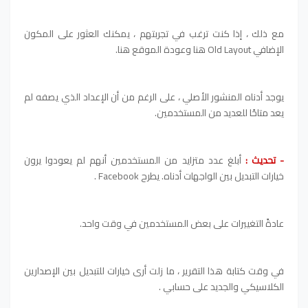
مع ذلك ، إذا كنت ترغب في تجربتهم ، يمكنك العثور على المكون
الإضافي Old Layout هنا وعودة الموقع هنا.
يوجد أدناه المنشور الأصلي ، على الرغم من أن الإعداد الذي يصفه لم
يعد متاحًا للعديد من المستخدمين.
- تحديث :
أبلغ عدد متزايد من المستخدمين أنهم لم يعودوا يرون
خيارات التبديل بين الواجهات أدناه. يطرح Facebook .
عادةً التغييرات على بعض المستخدمين في وقت واحد.
في وقت كتابة هذا التقرير ، ما زلت أرى خيارات للتبديل بين الإصدارين
الكلاسيكي والجديد على حسابي .