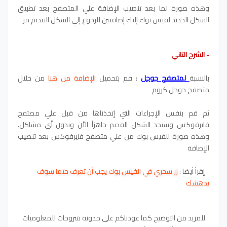
وهذه صورة لما بعد تنصيب الإضافة علي المتصفح بعد تطبيق
الشكل الجديد لفيس بوك إليك إضافتين للرجوع إلي الشكل القديم مر
- الشرح التاني
بالنسبة
لمتصفح جوجل
: قم بتحميل
الإضافة من هنا
من خلال
متصفح جوجل كروم
ثم قم بنفس الإجراءات التي إتخذناها من قبل علي مصتفح
فايرفوكس وستجد الشكل القديم جاهزاً الأن وبدون أي مشاكل.
وهذه صورة للفيس بوك من علي متصفح فايرفوكس بعد تنصيب
الإضافة
-
إقرأ أيضا
:
ز
ر سحري في الفيس بوك يجب أن تعرف حتما سوف
يدهشك
للمزيد من التوضيح كما عودناكم على مدونة شروحات للمعلوميات