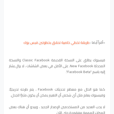
»
أقرأ أيضا :
طريقة تخطي خاصية تحقق بخطوتين فيس بوك
فيسبوك يطلق على النسخة القديمة Classic Facebook والنسخة
المحدثة New Facebook. على الأقل في بعض الشاشات ، لا يزال يشار
إليه باسم "Facebook Beta".
كما هو الحال مع معظم تحديثات Facebook ، يتم طرحه تدريجيًا.
وفيسبوك يعلم مثل أي شخص أن التغيير يمكن أن يكون مثيرًا للجدل.
لا يحب العديد من المستخدمين الإصدار الجديد ، ويبدو أن هناك بعض
الميزات المهمة مفقودة حتى الآن