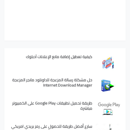
كيفية تعطيل إضافة مانع الإعلانات آدبلوك
حل مشكلة رسالة المزعجة للداونلود مانجر المزعجة
Internet Download Manager
طريقة تحميل تطبيقات Google Play على الكمبيوتر
مباشرة
سارع أفضل طريقة للحصول على رمز بريدي امريكي