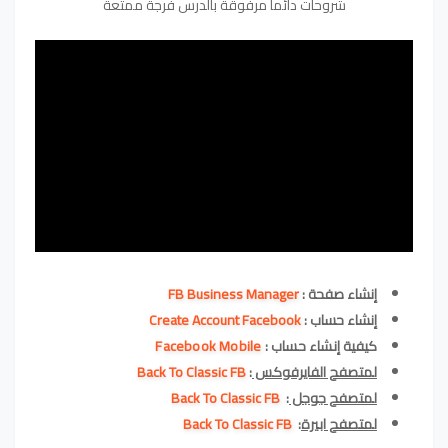
شروحات دائما مرفوقة بالدرس فرجة ممتعة
إنشاء صفحة :
FB Business Manager
إنشاء حساب :
Create Account Facebook
كيفية
إنشاء حساب :
Facebook Mobile
لمتصفح الفايرفوكس
:
Back To Classic FB
لمتصفح جوجل
:
Back To Classic FB
لمتصفح ابيرة
:
Back To Classic FB