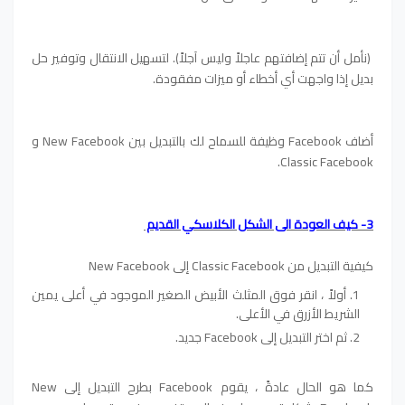
(نأمل أن تتم إضافتهم عاجلاً وليس آجلاً). لتسهيل الانتقال وتوفير حل
بديل إذا واجهت أي أخطاء أو ميزات مفقودة.
أضاف Facebook وظيفة للسماح لك بالتبديل بين New Facebook و
Classic Facebook.
3- كيف العودة الى الشكل الكلاسكي القديم
كيفية التبديل من Classic Facebook إلى New Facebook
أولاً ، انقر فوق المثلث الأبيض الصغير الموجود في أعلى يمين
الشريط الأزرق في الأعلى.
ثم اختر التبديل إلى Facebook جديد.
كما هو الحال عادةً ، يقوم Facebook بطرح التبديل إلى New