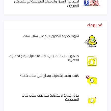
لعدد من المدن والولايات الأمريكية تم حفظ كل
التغييرات
قد يهمك
شروط جديدة لتحقيق الربح على سناب شات
ما هو سناب شات بلس؟ اختلافات الرئيسية والمميزات
الحصرية
كيف إيقاف إشعارات رسائل على سناب شات؟
طرق فعالة لاستعادة محادثات سناب شات
المفقودة