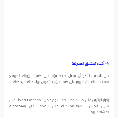
4- أشياء تستحق المعرفة
من الجدير بالذكر أن تبديل هذه يؤثر على كيفية رؤيتك لموقع
Facebook.com. لا يؤثر على كيفية رؤية الآخرين لها. لذلك لا يمكنك
إجبار الزائرين على مشاهدة الإصدار الجديد من Facebook فقط ، على
سبيل المثال ، سيعتمد ذلك على الإعداد الذي يستخدمونه
لمشاهدتهم.