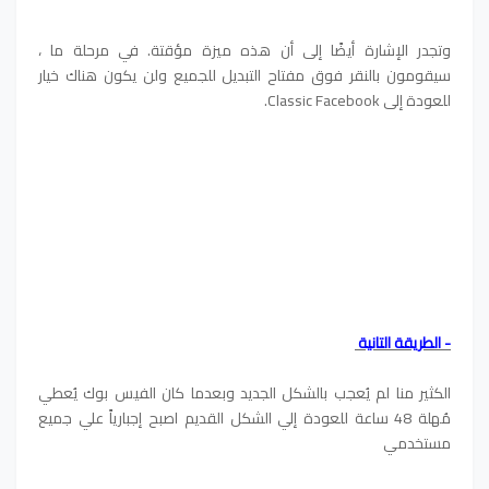
وتجدر الإشارة أيضًا إلى أن هذه ميزة مؤقتة. في مرحلة ما ،
سيقومون بالنقر فوق مفتاح التبديل للجميع ولن يكون هناك خيار
للعودة إلى Classic Facebook.
- الطريقة التانية
الكثير منا لم يُعجب بالشكل الجديد وبعدما كان الفيس بوك يُعطي
مُهلة 48 ساعة للعودة إلي الشكل القديم اصبح إجبارياً علي جميع
مستخدمي