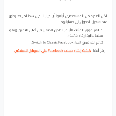
لكن العديد من المستخدمين أبلغوا أن خيار التبديل هذا لم يعد يظهر
عند تسجيل الدخول إلى حساباتهم.
انقر فوق المثلث الأزرق الداكن الصغير في أعلى اليمين (وهو
محاط بدائرة زرقاء فاتحة).
ثم انقر فوق الخيار Switch to Classic Facebook.
-
إقرأ أيضا
:
كيفية إنشاء حساب Facebook على الموبايل للمبتدئين