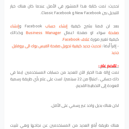
تحديث: تمت كتابة هذا المنشور في الأصل عندما كان هناك خيار
للتبديل بين New Facebook و Classic Facebook.
بعد لن قمنا بشرح كيفية
إنشاء حساب
Facebook
و
إنشاء
صفحة
سواء او
صفحة اعمال
Business Manager
وكذالك
كيفية
تغيير صورة
غلاف Facebook
.
-
إقرأ أيضا
:
تحديث جديد كيفية تحويل صفحة الفيس بوك الى بروفايل
جديد
- تقديم عام :
تمت إزالة هذا الخيار الآن للعديد من حسابات المستخدمين (بما في
ذلك حسابي ، اعتبارًا من 22 سبتمبر). لست على علم بأي طريقة رسمية
للعودة إلى التخطيط القديم.
لكن هناك بديل واحد غير رسمي على الأقل.
هناك طريقة أبلغ العديد من المستخدمين عن نجاحها وهي تثبيت