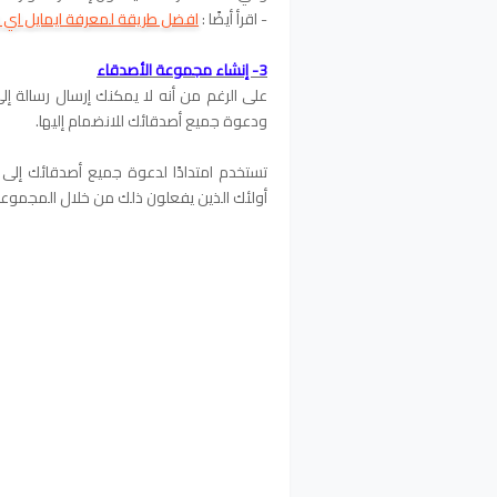
- اقرأ أيضًا :
افضل طريقة لمعرفة ايمايل ا
3- إنشاء مجموعة الأصدقاء
ودعوة جميع أصدقائك للانضمام إليها.
تستخدم امتدادًا لدعوة جميع أصدقائك إلى
أولئك الذين يفعلون ذلك من خلال المجموعة