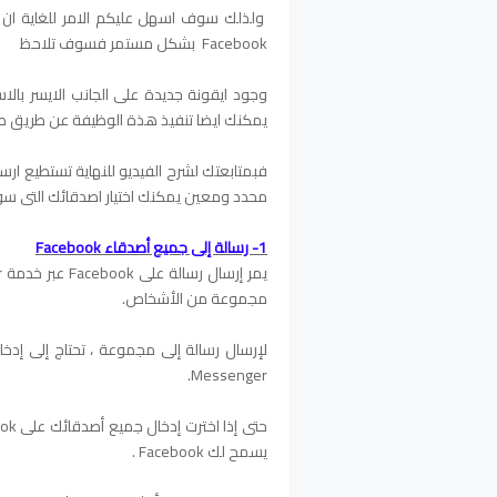
ولذلك سوف اسهل عليكم الامر للغاية ان 
Facebook بشكل مستمر فسوف تلاحظ
وجود ايقونة جديدة على الجانب الايسر با
يمكنك ايضا تنفيذ هذة الوظيفة عن طريق صفحة الم
فبمتابعتك لشرح الفيديو للنهاية تستطيع ار
محدد ومعين يمكنك اختيار اصدقائك التى س
1- رسالة إلى جميع أصدقاء Facebook
مجموعة من الأشخاص.
Messenger.
يسمح لك Facebook .