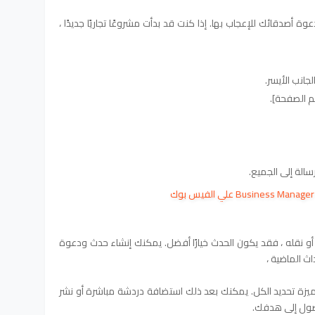
أصدقائك للإعجاب بها. إذا كنت قد بدأت مشروعًا تجاريًا جديدًا ،
جانب الأيسر.
سم الصفحة].
سالة إلى الجميع.
 أو نقله ، فقد يكون الحدث خيارًا أفضل. يمكنك إنشاء حدث ودعوة
ث الماضية ،
يزة تحديد الكل. يمكنك بعد ذلك استضافة دردشة مباشرة أو نشر
صول إلى هدفك.