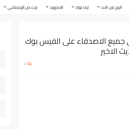
الربح من النت
تيك توك
الاندرويد
م.ت.ص.الإجتماعي
ى جميع الاصدقاء على الفيس بوك
ث الاخير
0