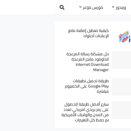
ويندوز
كورس بلوغر
كيفية تعطيل إضافة مانع
الإعلانات آدبلوك
حل مشكلة رسالة المزعجة
للداونلود مانجر المزعجة
Internet Download
Manager
طريقة تحميل تطبيقات
Google Play على الكمبيوتر
مباشرة
سارع أفضل طريقة للحصول
على رمز بريدي امريكي لعدد
من المدن والولايات الأمريكية
تم حفظ كل التغييرات