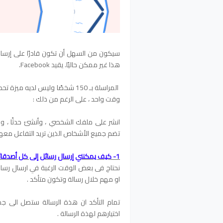
سيكون من السهل أن تكون قادرًا على إرسا
هذا غير ممكن حاليًا. يقيد Facebook.
المراسلة بـ 150 شخصًا وليس لديه ميزة تحديد الكل لإرسال الرسائل.
وقت واحد ، على الرغم من ذلك :
انشر على ملفك الشخصي ، وأنشئ حدثًا ، و
تضم جميع الأشخاص الذين تريد التفاعل معه
1- كيف يمكنني إرسال رسائل إلى كل أصدقائي على Facebook؟
نحتاج فى بعض الوقت الرغبة في ارسال رسا
او مهم خلال رسالة وتكون متأكد .
تمام التأكد ان هذة الرسالة ستصل الى ج
اختيارهم لهذة الرسالة .