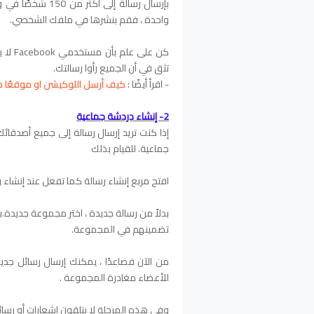
بإرسال رسالة إلى أكثر من 150 شخصًا في وقت واحد.
واحدة ، فقم بنشرها في ملفك الشخصي.
كن عل
تثق في أن الجميع رأوا رسالتك.
- اقرأ أيضًا :
كيف أرسل اللوكيشن او موقعًا مكانك
2- إنشاء دردشة جماعية
جماعية.
للقيام بذلك
افتح مربع إنشاء رسالة كما تفعل عند إنشاء
بدلاً من رسالة جديدة ، اختر مجموعة جديدة.
ب
تضمينهم في المجموعة.
من الآن فصاعدًا ، يمكنك إرسال رسائل جدي
للأعضاء مغادرة المجموعة .
وفي هذه المرحلة لا يتلقون إشعارات أو رسائ