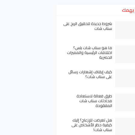
يهمك
شروط جديدة لتحقيق الربح على
سناب شات
ما هو سناب شات بلس؟
اختلافات الرئيسية والمميزات
الحصرية
كيف إيقاف إشعارات رسائل
على سناب شات؟
طرق فعالة لاستعادة
محادثات سناب شات
المفقودة
هل تعرضت للإزعاج؟ إليك
كيفية حظر الأشخاص على
سناب شات!