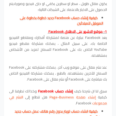
يكون مقال طويل ، سطر او سطرين يكفي او حتى فيديو وصورة.يتم
الحصول على الاخبار بالاعتماد على الشبكات التالية:
كيفية إنشاء حساب Facebook جديد خطوة بخطوة على
الموبايل للمبتدئين
1- موقع الاشهر على الاطلاق Facebook
يعد Facebook عبارة عن منصة لمشاركة أفكارك ومقاطع الفيديو
الخاصة بك. على سبيل المثال ، يمكنك مشاركة مقطع فيديو
YouTube الخاص بك على Facebook للسماح لمزيد من الأشخاص
بمشاهدته.
عند نشر مقال على موقع ويب آخر ، يمكنك مشاركته على Facebook
للسماح للآخرين بمشاهدته. بالطبع ، يمكنك مشاركة الفيديو الخاص
بك مباشرة على Facebook أو نشر مقال على Facebook.
سبق لنا ان شرحنا كيف
إنشاء حساب
Facebook
وكذالك تطرقنا الى
كيفية
إنشاء صفحة Page-Business
هل تتطلع إلى
النشر في
مجموعات
Facebook.
كيفية انشاء حساب تويتر بدون رقم هاتف عمل حساب جديد