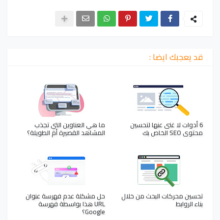
قد يعجبك ايضا :
6 أدوات لا غنى عنها لتحسين
ما هي العناوين التي تجذب
محتوى SEO الخاص بك
المشاهد القصيرة أم الطويلة؟
تحسين محركات البحث من خلال
حل مشكلة عدم فهرسة عنوان
بناء الروابط
URL هذا بواسطة فهرسة
Google؟