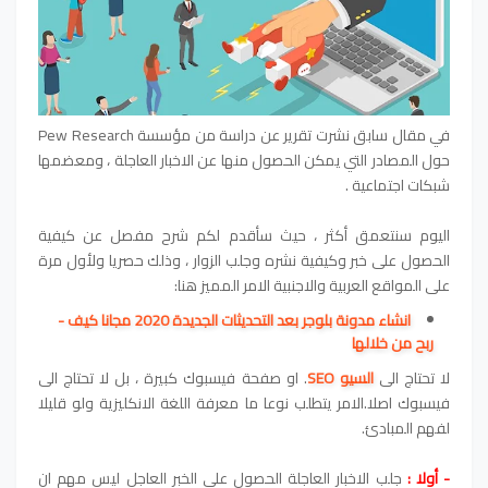
في مقال سابق نشرت تقرير عن دراسة من مؤسسة Pew Research
حول المصادر التي يمكن الحصول منها عن الاخبار العاجلة ، ومعضمها
شبكات اجتماعية .
اليوم سنتعمق أكثر ، حيث سأقدم لكم شرح مفصل عن كيفية
الحصول على خبر وكيفية نشره وجلب الزوار ، وذلك حصريا ولأول مرة
على المواقع العربية والاجنبية الامر المميز هنا:
انشاء مدونة بلوجر بعد التحديثات الجديدة 2020 مجانا كيف -
ربح من خلالها
لا تحتاج الى
السيو SEO
. او صفحة فيسبوك كبيرة ، بل لا تحتاج الى
فيسبوك اصلا.الامر يتطلب نوعا ما معرفة اللغة الانكليزية ولو قليلا
لفهم المبادئ.
- أولا :
جلب الاخبار العاجلة الحصول على الخبر العاجل ليس مهم ان