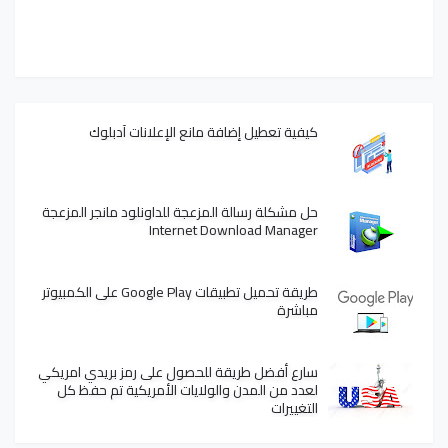
كيفية تعطيل إضافة مانع الإعلانات آدبلوك
حل مشكلة رسالة المزعجة للداونلود مانجر المزعجة
Internet Download Manager
طريقة تحميل تطبيقات Google Play على الكمبيوتر
مباشرة
سارع أفضل طريقة للحصول على رمز بريدي امريكي
لعدد من المدن والولايات الأمريكية تم حفظ كل
التغييرات