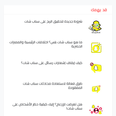
قد يهمك
شروط جديدة لتحقيق الربح على سناب شات
ما هو سناب شات بلس؟ اختلافات الرئيسية والمميزات
الحصرية
كيف إيقاف إشعارات رسائل على سناب شات؟
طرق فعالة لاستعادة محادثات سناب شات
المفقودة
هل تعرضت للإزعاج؟ إليك كيفية حظر الأشخاص على
سناب شات!