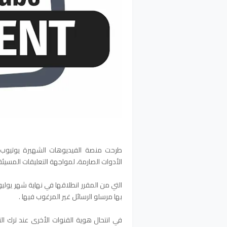
طرحت منصة الفيديوهات الشهيرة يوتيوب،
الأدوات الصارمة، لمواجهة التعليقات المسيئة
التي من المقرر انطلاقها في نهاية شهر يوليو
بها مرسلو الرسائل غير المرغوب فيها .
في انتحال هوية القنوات الأخرى عند ترك ال