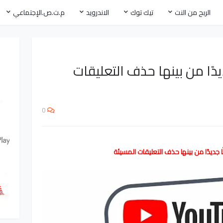
الربح من النت
تيك توك
الاندرويد
م.ت.ص.الإجتماعي
يدًا من بينها حذف التعليقات
0
ا جديدًا من بينها حذف التعليقات المسيئة