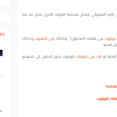
لبريد العشوائي لانتحال شخصية القنوات الأخرى بنجاح عند نشر
حلق
يوتيوب
على هاتفك المحمول؟ وكذالك
على الحاسوب
وكذالك
ل فيديو.
لاجابة او
الرد على تعليقات
اليوتيوب بدون الدخول الى استوديو
ليقات
اليوتيوب