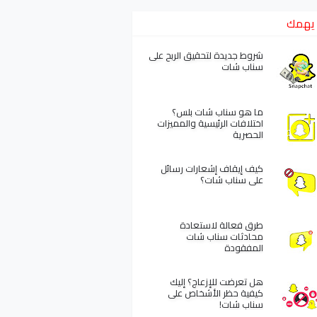
يهمك
شروط جديدة لتحقيق الربح على
سناب شات
ما هو سناب شات بلس؟
اختلافات الرئيسية والمميزات
الحصرية
كيف إيقاف إشعارات رسائل
على سناب شات؟
طرق فعالة لاستعادة
محادثات سناب شات
المفقودة
هل تعرضت للإزعاج؟ إليك
كيفية حظر الأشخاص على
سناب شات!