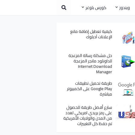
ويندوز
كورس بلوغر
كيفية تعطيل إضافة مانع
الإعلانات آدبلوك
حل مشكلة رسالة المزعجة
للداونلود مانجر المزعجة
Internet Download
Manager
طريقة تحميل تطبيقات
Google Play على الكمبيوتر
مباشرة
سارع أفضل طريقة للحصول
على رمز بريدي امريكي لعدد
من المدن والولايات الأمريكية
تم حفظ كل التغييرات