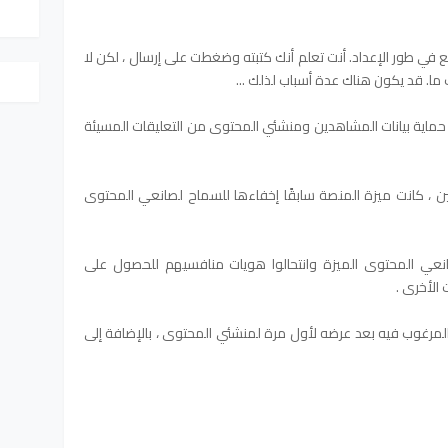
ع في طور الإعداد. أنت تعلم أنك كتبته وضغطت على إرسال ، لكن لا
ما. قد يكون هناك عدة أسباب لذلك ...
ى حماية بيانات المشاهدين ومنشئي المحتوى من التعليقات المسيئة
ين ، كانت ميزة المنصة سابقًا إخفاءها للسماح لصانعي المحتوى
نعي المحتوى الميزة وانتحالوا هويات منافسيهم للحصول على
الأخرى .
المرغوب فيه بعد عرضه لأول مرة لمنشئي المحتوى ، بالإضافة إلى