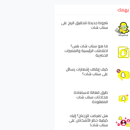
يهمك
شروط جديدة لتحقيق الربح على
سناب شات
ما هو سناب شات بلس؟
اختلافات الرئيسية والمميزات
الحصرية
كيف إيقاف إشعارات رسائل
على سناب شات؟
طرق فعالة لاستعادة
محادثات سناب شات
المفقودة
هل تعرضت للإزعاج؟ إليك
كيفية حظر الأشخاص على
سناب شات!