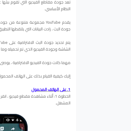
النظام الأساسي.
جودة البث ، زادت البيانات التي يلتقطها التطبي
الشاشة وجودة الفيديو الذي تم تحميله وما إ
مهما كانت جودة الفيديو الافتراضية ، يوصى 
إليك كيفية القيام بذلك على الهاتف المحمو
1. على الهاتف المحمول
الخطوة 1: أثناء مشاهدة مقطع فيديو ، ا
المشغل.