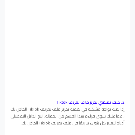
2. كيف يمكنني تحرير ملف تعريف Tiktok
إذا كنت تواجه مشكلة في كيفية تحرير ملف تعريف TikTok الخاص بك
، فما عليك سوى قراءة هذا القسم من المقالة. اتبع الدليل التفصيلي
أدناه لتغيير كل شيء سريعًا في ملف تعريف TikTok الخاص بك.