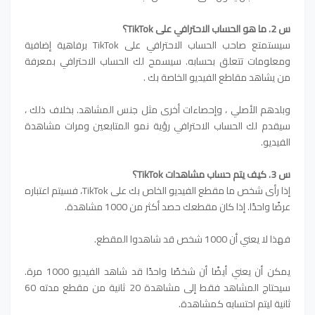
س 2. ما هو الحساب الاحترافي على TikTok؟
سيستمتع صاحب الحساب الاحترافي على TikTok برفاهية إضافية
ومعلومات تتعلق بحسابه. سيسمح لك الحساب الاحترافي بمعرفة
من يشاهد مقاطع الفيديو الخاصة بك .
وبلدهم الأصلي ، وإحصاءات أخرى مثل جنس المشاهد. بخلاف ذلك ،
سيقدم لك الحساب الاحترافي رؤية نمو المتابعين ومرات مشاهدة
الفيديو.
س 3. كيف يتم حساب مشاهدات TikTok؟
إذا رأى شخص ما مقطع الفيديو الخاص بك على TikTok، فسيتم اعتباره
عرضًا واحدًا. إذا كان مقطعك حصد أكثر من 1000 مشاهدة.
فهذا لا يعني أن 1000 شخص قد شاهدوا المقطع.
يمكن أن يعني أيضًا أن شخصًا واحدًا قد شاهد الفيديو 1000 مرة.
سيحتاج المشاهد فقط إلى مشاهدة 20 ثانية من مقطع مدته 60
ثانية ليتم احتسابه كمشاهدة.