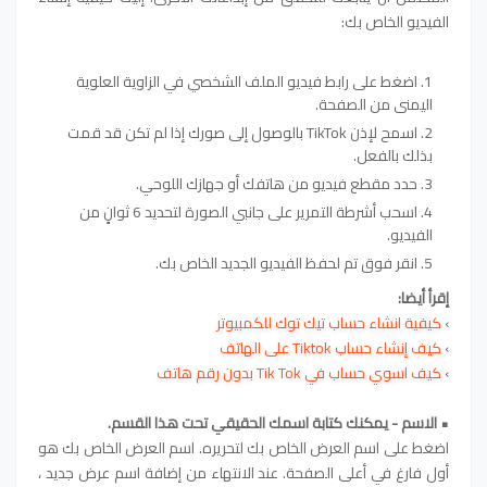
الفيديو الخاص بك:
اضغط على رابط فيديو الملف الشخصي في الزاوية العلوية
اليمنى من الصفحة.
اسمح لإذن TikTok بالوصول إلى صورك إذا لم تكن قد قمت
بذلك بالفعل.
حدد مقطع فيديو من هاتفك أو جهازك اللوحي.
اسحب أشرطة التمرير على جانبي الصورة لتحديد 6 ثوانٍ من
الفيديو.
انقر فوق تم لحفظ الفيديو الجديد الخاص بك.
إقرأ أيضا:
›
كيفية انشاء حساب تيك توك للكمبيوتر
›
كيف إنشاء حساب
Tiktok على الهاتف
›
كيف اسوي حساب في Tik Tok بدون رقم هاتف
• الاسم - يمكنك كتابة اسمك الحقيقي تحت هذا القسم.
اضغط على اسم العرض الخاص بك لتحريره. اسم العرض الخاص بك هو
أول فارغ في أعلى الصفحة. عند الانتهاء من إضافة اسم عرض جديد ،