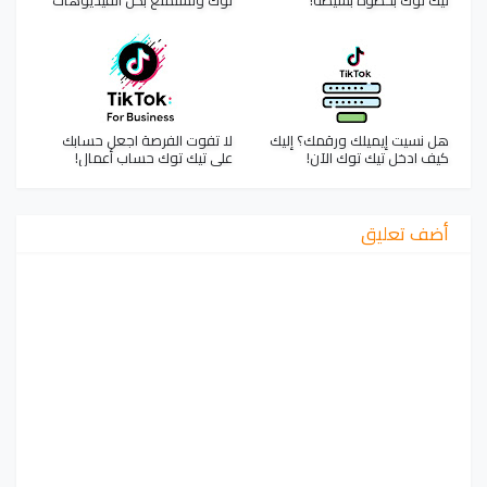
هل نسيت إيميلك ورقمك؟ إليك
لا تفوت الفرصة اجعل حسابك
كيف ادخل تيك توك الآن!
على تيك توك حساب أعمال!
أضف تعليق