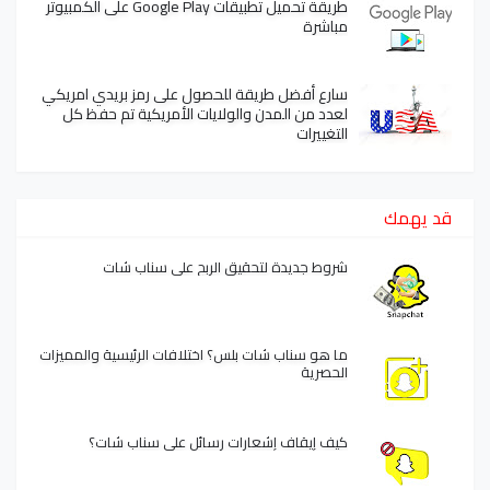
طريقة تحميل تطبيقات Google Play على الكمبيوتر
مباشرة
سارع أفضل طريقة للحصول على رمز بريدي امريكي
لعدد من المدن والولايات الأمريكية تم حفظ كل
التغييرات
قد يهمك
شروط جديدة لتحقيق الربح على سناب شات
ما هو سناب شات بلس؟ اختلافات الرئيسية والمميزات
الحصرية
كيف إيقاف إشعارات رسائل على سناب شات؟