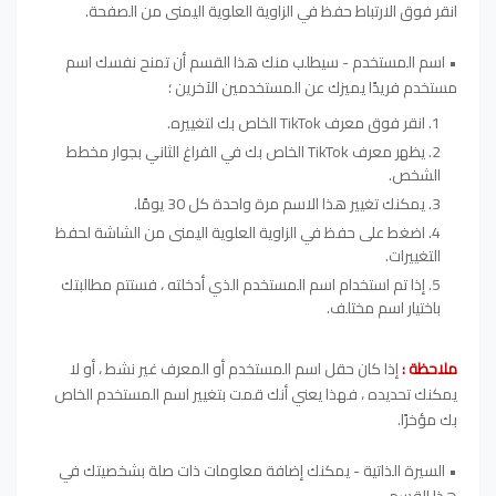
انقر فوق الارتباط حفظ في الزاوية العلوية اليمنى من الصفحة.
• اسم المستخدم - سيطلب منك هذا القسم أن تمنح نفسك اسم
مستخدم فريدًا يميزك عن المستخدمين الآخرين ؛
انقر فوق معرف TikTok الخاص بك لتغييره.
يظهر معرف TikTok الخاص بك في الفراغ الثاني بجوار مخطط
الشخص.
يمكنك تغيير هذا الاسم مرة واحدة كل 30 يومًا.
اضغط على حفظ في الزاوية العلوية اليمنى من الشاشة لحفظ
التغييرات.
إذا تم استخدام اسم المستخدم الذي أدخلته ، فستتم مطالبتك
باختيار اسم مختلف.
ملاحظة :
إذا كان حقل اسم المستخدم أو المعرف غير نشط ، أو لا
يمكنك تحديده ، فهذا يعني أنك قمت بتغيير اسم المستخدم الخاص
بك مؤخرًا.
• السيرة الذاتية - يمكنك إضافة معلومات ذات صلة بشخصيتك في