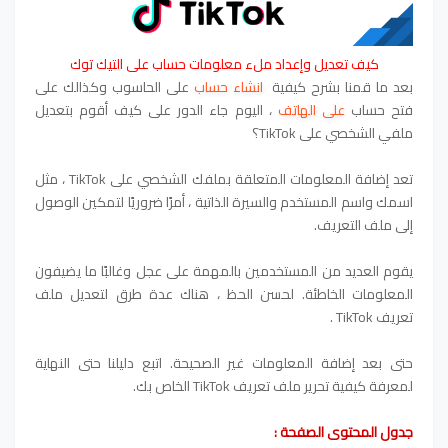
كيف تعديل وإعداد ملء معلومات حساب على التيك توك
بعد ما قمنا بشرح كيفية
انشاء حساب
على الحاسوب وكذالك على
فتح حساب
على الهاتف
، اليوم جاء الدور على كيف أقوم بتعديل
ملفي الشخصي على TikTok؟
تعد إضافة المعلومات المتعلقة بملفك الشخصي على TikTok ، مثل
اسمك واسم المستخدم والسيرة الذاتية ، أمرًا ضروريًا لتمكين الوصول
إلى ملف التعريف.
يقوم العديد من المستخدمين بالمهمة على عجل وغالبًا ما يضيفون
المعلومات الخاطئة. لحسن الحظ ، هناك عدة طرق لتعديل ملف
تعريف TikTok .
حتى بعد إضافة المعلومات غير الصحيحة. اتبع دليلنا حتى النهاية
لمعرفة كيفية تحرير ملف تعريف TikTok الخاص بك.
جدول المحتوى الصفحة :