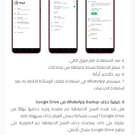
4. بعد الاستعادة، انقر فوق التالي.
5. سيتم الاحتفاظ بنسخة احتياطية من محادثاتك.
6. جيد كالجديد أيضًا!
7. سيستمر WhatsApp في استعادة ملفات الوسائط الخاصة بك بعد
استعادة الدردشات.
6. كيفية حذف WhatsApp Backup من Google Drive
هل تجد هذه النسخ الاحتياطية غير مفيدة وتريد حذفها نهائيًا من
Google Drive؟ ليست مشكلة! يمكن القيام بذلك بسهولة تامة.
علاوة على ذلك، يساعدك حذف النسخ الاحتياطية غير الضرورية على
تنظيم Google Drive بشكل أفضل.