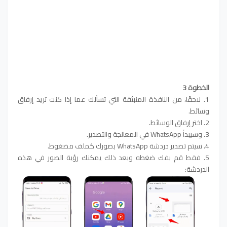
الخطوة 3
1. لاحقًا، من النافذة المنبثقة التي تسألك عما إذا كنت تريد إرفاق
وسائط.
2. اختر إرفاق الوسائط.
3. وسيبدأ WhatsApp في المعالجة والتصدير.
4. سيتم تصدير دردشة WhatsApp بصورك كملف مضغوط.
5. فقط قم بفك ضغطه وبعد ذلك يمكنك رؤية الصور في هذه
الدردشة: