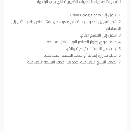
للقيام بذلك، إليك الخطوات الضرورية التي يجب اتباعها:
1. انتقل إلى Drive.Google.com.
2. قم بتسجيل الدخول باستخدام معرف Google الخاص بك وانتقل إلى
الإعدادات
3. انتقل إلى القسم العام.
4. وانقر فوق إظهار العناصر التي تشغل مساحة
5. ابحث عن النسخ الاحتياطية وانقر.
6. لديك خياران: إيقاف أو حذف النسخة الاحتياطية.
7. لحذف النسخ الاحتياطية، حدد خيار حذف النسخة الاحتياطية.