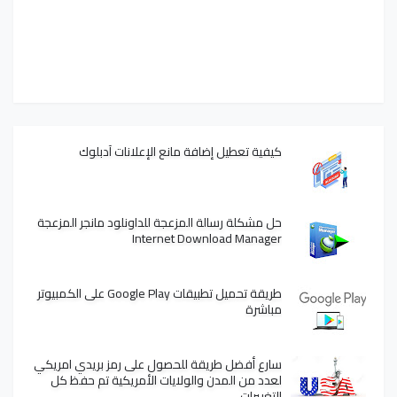
كيفية تعطيل إضافة مانع الإعلانات آدبلوك
حل مشكلة رسالة المزعجة للداونلود مانجر المزعجة
Internet Download Manager
طريقة تحميل تطبيقات Google Play على الكمبيوتر
مباشرة
سارع أفضل طريقة للحصول على رمز بريدي امريكي
لعدد من المدن والولايات الأمريكية تم حفظ كل
التغييرات