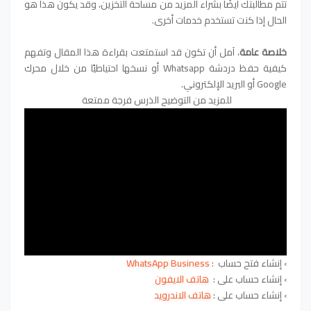
تتم مطالبتك أيضًا بشراء المزيد من مساحة التخزين، وقد يكون هذا هو
الحال إذا كنت تستخدم خدمات أخرى.
خلاصة عامة
،
آمل أن تكون قد استمتعت بقراءة هذا المقال وتفهم
كيفية حفظ دردشة Whatsapp أو نسخها احتياطيًا من خلال محرك
Google أو البريد الإلكتروني.
للمزيد من التوضيح الذرس فرجة ممتعة
›
إنشاء
فتح حساب :
WhatsApp Business
›
إنشاء حساب على :
هاتف الايفون
›
إنشاء حساب على
:
هاتف الاندرويد