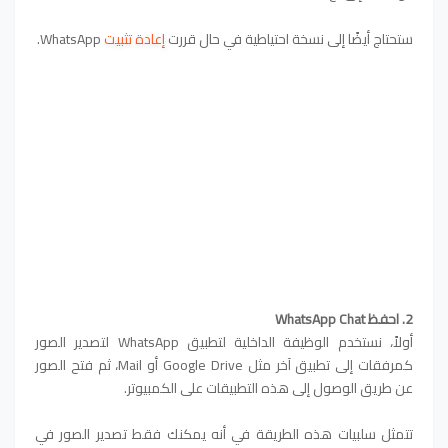
ستحتاج أيضًا إلى نسخة احتياطية في حال قررت
إعادة تثبيت
WhatsApp.
2. احفظ WhatsApp Chat
أولاً، نستخدم الوظيفة الداخلية لتطبيق WhatsApp لتصدير الصور
كمرفقات إلى تطبيق آخر مثل Google Drive أو Mail، ثم فتح الصور
عن طريق الوصول إلى هذه التطبيقات على الكمبيوتر.
تتمثل سلبيات هذه الطريقة في أنه يمكنك فقط تصدير الصور في