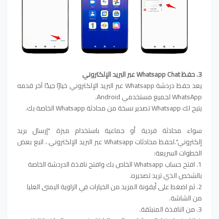
3. حفظ Whatsapp Chat عبر البريد الإلكتروني
يعد حفظ دردشة Whatsapp عبر البريد الإلكتروني خيارًا جيدًا آخر قدمه
WhatsApp لجميع مستخدمي Android.
يتيح لك Whatsapp تصدير نسخة من محادثة Whatsapp الخاصة بك.
سواء محادثة فردية أو جماعية باستخدام ميزة "إرسال بريد
إلكتروني".
لحفظ محادثات Whatsapp عبر البريد الإلكتروني ، اتبع بعض
الخطوات السريعة:
1. افتح حساب Whatsapp الخاص بك وافتح نافذة الدردشة الخاصة
بالشخص الذي تريد تصديره.
2. ثم اضغط على أيقونة المزيد من الخيارات في الزاوية اليمنى العليا
من الشاشة.
3. من النافذة المنبثقة.