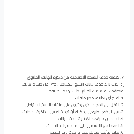
7. كيفية حذف النسخة الاحتياطية من ذاكرة الهاتف الخليوي
إذا كنت تريد حذف بيانات النسخ الاحتياطي حتى من ذاكرة هاتف
Android ، فيمكنك القيام بذلك بهذه الطريقة.
1. افتح أي تطبيق مدير ملفات.
2. انتقل إلى المجلد الذي يحتوي على ملفات النسخ الاحتياطي.
3. في الوضع الطبيعي يمكنك أن تجد ذلك في الذاكرة الداخلية.
4. ابحث عن WhatsApp ثم قاعدة البيانات.
5. اضغط مع الاستمرار على مجلد قواعد البيانات.
6. تظهر قائمة تسألك عما إذا كنت تريد الحذف.