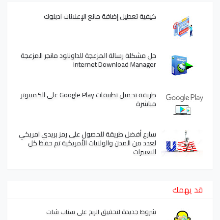
كيفية تعطيل إضافة مانع الإعلانات آدبلوك
حل مشكلة رسالة المزعجة للداونلود مانجر المزعجة
Internet Download Manager
طريقة تحميل تطبيقات Google Play على الكمبيوتر
مباشرة
سارع أفضل طريقة للحصول على رمز بريدي امريكي
لعدد من المدن والولايات الأمريكية تم حفظ كل
التغييرات
قد يهمك
شروط جديدة لتحقيق الربح على سناب شات