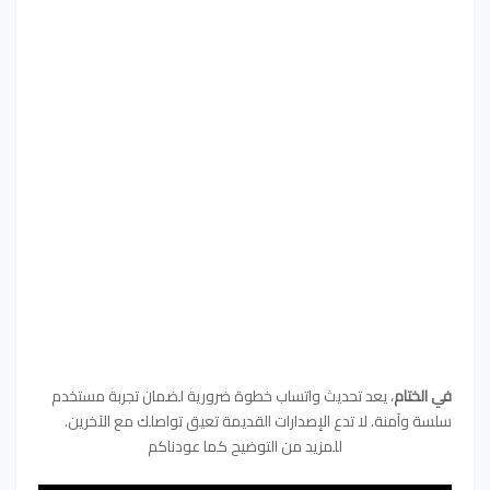
في الختام
، يعد تحديث واتساب خطوة ضرورية لضمان تجربة مستخدم
سلسة وآمنة. لا تدع الإصدارات القديمة تعيق تواصلك مع الآخرين.
للمزيد من التوضيح كما عودناكم