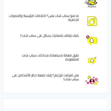
ما هو سناب شات بلس؟ اختلافات الرئيسية والمميزات
الحصرية
كيف إيقاف إشعارات رسائل على سناب شات؟
طرق فعالة لاستعادة محادثات سناب شات
المفقودة
هل تعرضت للإزعاج؟ إليك كيفية حظر الأشخاص على
سناب شات!