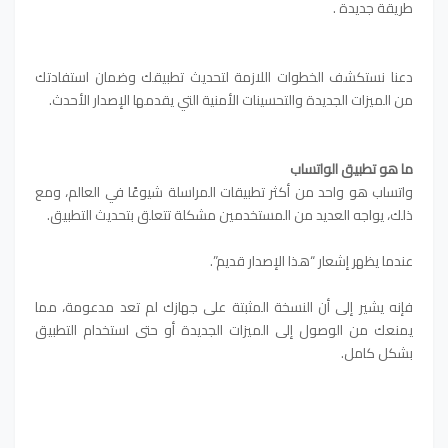
طريقة جديدة .
دعنا نستكشف الخطوات اللازمة لتحديث تطبيقك وضمان استفادتك
من الميزات الجديدة والتحسينات الأمنية التي يقدمها الإصدار الأحدث.
ما هو تطبيق الواتساب
واتساب هو واحد من أكثر تطبيقات المراسلة شيوعًا في العالم، ومع
ذلك، يواجه العديد من المستخدمين مشكلة تتعلق بتحديث التطبيق.
عندما يظهر إشعار “هذا الإصدار قديم”.
فإنه يشير إلى أن النسخة المثبتة على جهازك لم تعد مدعومة، مما
يمنعك من الوصول إلى الميزات الجديدة أو حتى استخدام التطبيق
بشكل كامل.