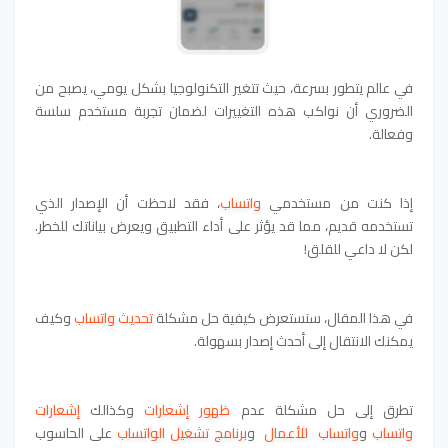
في عالم يتطور بسرعة، حيث تتغير التكنولوجيا بشكل يومي، يصبح من
الضروري أن نواكب هذه التغييرات لضمان تجربة مستخدم سلسة
وفعالة.
إذا كنت من مستخدمي
واتساب
، فقد لاحظت أن الإصدار الذي
تستخدمه قديم، مما قد يؤثر على أداء التطبيق ويعرض بياناتك للخطر.
لكن لا داعي للقلق!
في هذا المقال، سنستعرض كيفية حل مشكلة
تحديث واتساب
وكيف
يمكنك الانتقال إلى أحدث إصدار بسهولة.
تطرق إلى
حل مشكلة عدم
ظهور إشعارات
وكذالك
إشعارات
واتساب
و
واتساب للأعمال
و
برنامج تشغيل الواتساب
على الحاسوب