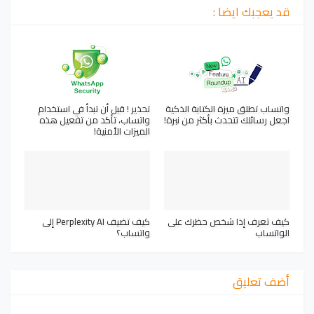
قد يعجبك ايضا :
واتساب تطلق ميزة الكتابة الذكية
تحذير ! قبل أن تبدأ في استخدام
اجعل رسائلك تتحدث بأكثر من نبرة!
واتساب، تأكد من تفعيل هذه
الميزات الأمنية!
كيف تعرف إذا شخص حظرك على
كيف تضيف Perplexity AI إلى
الواتساب
واتساب؟
أضف تعليق