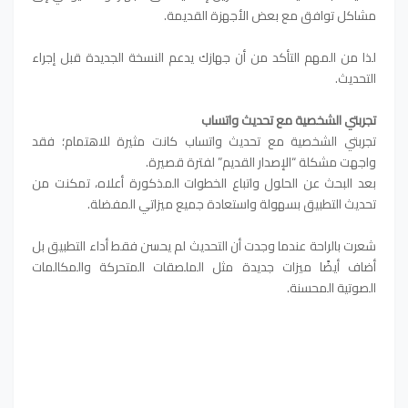
مشاكل توافق مع بعض الأجهزة القديمة.
لذا من المهم التأكد من أن جهازك يدعم النسخة الجديدة قبل إجراء
التحديث.
تجربتي الشخصية مع تحديث واتساب
تجربتي الشخصية مع تحديث واتساب كانت مثيرة للاهتمام؛ فقد
واجهت مشكلة “الإصدار القديم” لفترة قصيرة.
بعد البحث عن الحلول واتباع الخطوات المذكورة أعلاه، تمكنت من
تحديث التطبيق بسهولة واستعادة جميع ميزاتي المفضلة.
شعرت بالراحة عندما وجدت أن التحديث لم يحسن فقط أداء التطبيق بل
أضاف أيضًا ميزات جديدة مثل الملصقات المتحركة والمكالمات
الصوتية المحسنة.