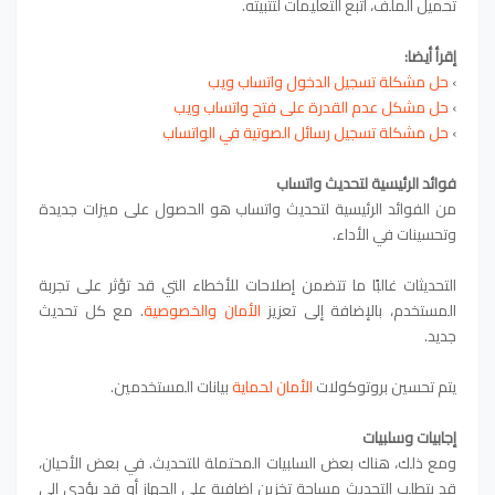
تحميل الملف، اتبع التعليمات لتثبيته.
إقرأ أيضا:
›
حل مشكلة تسجيل الدخول واتساب ويب
›
حل مشكل عدم القدرة على فتح واتساب ويب
›
حل مشكلة تسجيل رسائل الصوتية في الواتساب
فوائد الرئيسية لتحديث واتساب
من الفوائد الرئيسية لتحديث واتساب هو الحصول على ميزات جديدة
وتحسينات في الأداء.
التحديثات غالبًا ما تتضمن إصلاحات للأخطاء التي قد تؤثر على تجربة
المستخدم، بالإضافة إلى تعزيز
الأمان والخصوصية
. مع كل تحديث
جديد.
يتم تحسين بروتوكولات
الأمان لحماية
بيانات المستخدمين.
إجابيات وسلبيات
ومع ذلك، هناك بعض السلبيات المحتملة للتحديث. في بعض الأحيان،
قد يتطلب التحديث مساحة تخزين إضافية على الجهاز أو قد يؤدي إلى