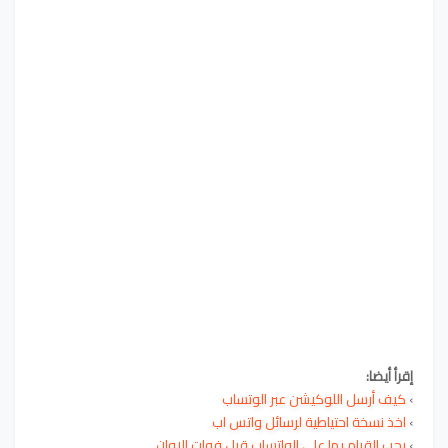
إقرأ أيضا:
›
كيف أرسل اللوكيشن عبر الوتساب
›
اخذ نسخة احتياطية لرسائل واتس اب
›
يجب القيام بها على الواتساب قبل فوات الاوان