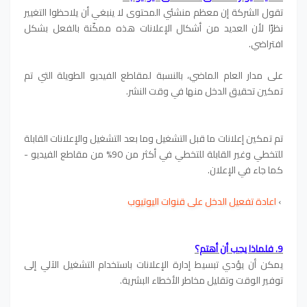
تقول الشركة إن معظم منشئي المحتوى لا ينبغي أن يلاحظوا التغيير
نظرًا لأن العديد من أشكال الإعلانات هذه ممكّنة بالفعل بشكل
افتراضي.
على مدار العام الماضي، بالنسبة لمقاطع الفيديو الطويلة التي تم
تمكين تحقيق الدخل منها في وقت النشر.
تم تمكين إعلانات ما قبل التشغيل وما بعد التشغيل والإعلانات القابلة
للتخطي وغير القابلة للتخطي في أكثر من 90% من مقاطع الفيديو -
كما جاء في الإعلان.
›
اعادة تفعيل الدخل على قنوات اليوتيوب
9. فلماذا يجب أن أهتم؟
يمكن أن يؤدي تبسيط إدارة الإعلانات باستخدام التشغيل الآلي إلى
توفير الوقت وتقليل مخاطر الأخطاء البشرية.