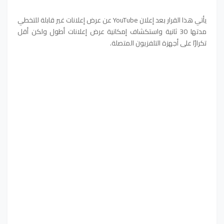
يأتي هذا القرار بعد إعلان YouTube عن عرض إعلانات غير قابلة للتخطي
مدتها 30 ثانية واستكشاف إمكانية عرض إعلانات أطول ولكن أقل
تكرارًا على أجهزة التلفزيون المتصلة.