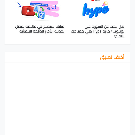
هل تبحث عن الشهرة على
قناتك ستصبح في عاليمة بفضل
يوتيوب؟ ميزة Hype هي مفتاحك
تحديث الأخير الدبلجة التلقائية
للنجاح!
أضف تعليق