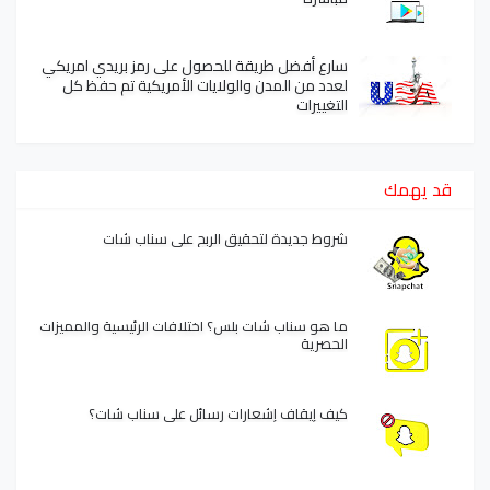
سارع أفضل طريقة للحصول على رمز بريدي امريكي
لعدد من المدن والولايات الأمريكية تم حفظ كل
التغييرات
قد يهمك
شروط جديدة لتحقيق الربح على سناب شات
ما هو سناب شات بلس؟ اختلافات الرئيسية والمميزات
الحصرية
كيف إيقاف إشعارات رسائل على سناب شات؟