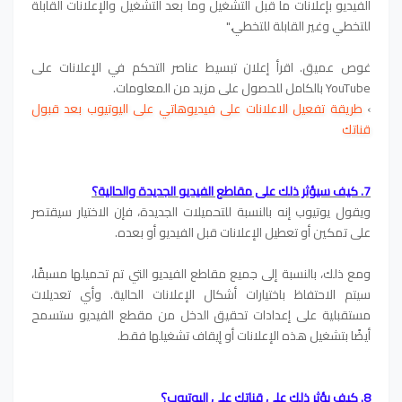
الفيديو بإعلانات ما قبل التشغيل وما بعد التشغيل والإعلانات القابلة
للتخطي وغير القابلة للتخطي."
غوص عميق. اقرأ إعلان تبسيط عناصر التحكم في الإعلانات على
YouTube بالكامل للحصول على مزيد من المعلومات.
›
طريقة تفعيل الاعلانات على فيديوهاتي على اليوتيوب بعد قبول
قناتك
7. كيف سيؤثر ذلك على مقاطع الفيديو الجديدة والحالية؟
ويقول يوتيوب إنه بالنسبة للتحميلات الجديدة، فإن الاختيار سيقتصر
على تمكين أو تعطيل الإعلانات قبل الفيديو أو بعده.
ومع ذلك، بالنسبة إلى جميع مقاطع الفيديو التي تم تحميلها مسبقًا،
سيتم الاحتفاظ باختيارات أشكال الإعلانات الحالية. وأي تعديلات
مستقبلية على إعدادات تحقيق الدخل من مقطع الفيديو ستسمح
أيضًا بتشغيل هذه الإعلانات أو إيقاف تشغيلها فقط.
8. كيف يؤثر ذلك على قناتك على اليوتيوب؟