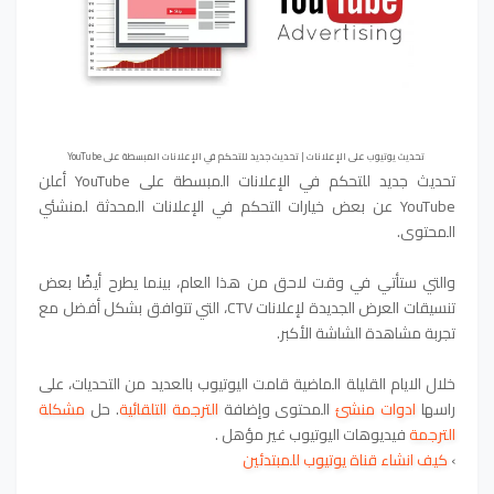
تحديث يوتيوب على الإعلانات | تحديث جديد للتحكم في الإعلانات المبسطة على YouTube
تحديث جديد للتحكم في الإعلانات المبسطة على YouTube أعلن
YouTube عن بعض خيارات التحكم في الإعلانات المحدثة لمنشئي
المحتوى.
والتي ستأتي في وقت لاحق من هذا العام، بينما يطرح أيضًا بعض
تنسيقات العرض الجديدة لإعلانات CTV، التي تتوافق بشكل أفضل مع
تجربة مشاهدة الشاشة الأكبر.
خلال الايام القليلة الماضية قامت اليوتيوب بالعديد من التحديات، على
راسها
ادوات منشئ
المحتوى وإضافة
الترجمة التلقائية
. حل
مشكلة
الترجمة
فيديوهات اليوتيوب غير مؤهل .
›
كيف انشاء قناة يوتيوب للمبتدئين