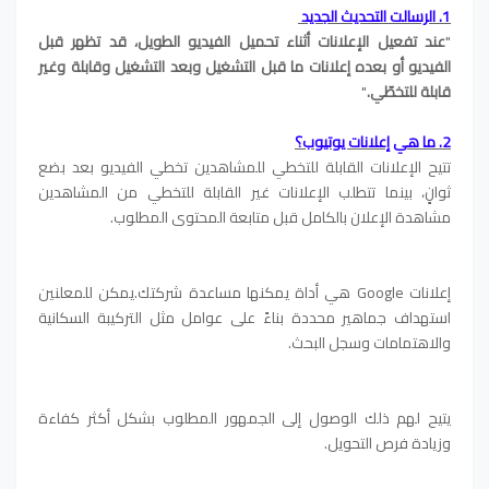
1. الرسالت التحديث الجديد
"
عند تفعيل الإعلانات أثناء تحميل الفيديو الطويل، قد تظهر قبل
الفيديو أو بعده إعلانات ما قبل التشغيل وبعد التشغيل وقابلة وغير
قابلة للتخطّي.
"
2. ما هي إعلانات يوتيوب؟
تتيح الإعلانات القابلة للتخطي للمشاهدين تخطي الفيديو بعد بضع
ثوانٍ، بينما تتطلب الإعلانات غير القابلة للتخطي من المشاهدين
مشاهدة الإعلان بالكامل قبل متابعة المحتوى المطلوب.
إعلانات Google هي أداة يمكنها مساعدة شركتك.يمكن للمعلنين
استهداف جماهير محددة بناءً على عوامل مثل التركيبة السكانية
والاهتمامات وسجل البحث.
يتيح لهم ذلك الوصول إلى الجمهور المطلوب بشكل أكثر كفاءة
وزيادة فرص التحويل.