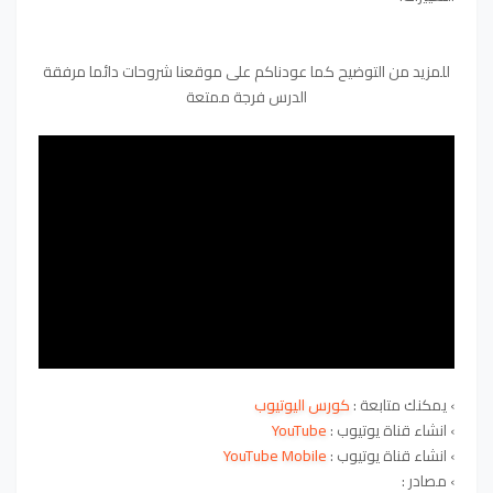
للمزيد من التوضيح كما عودناكم على موقعنا شروحات دائما مرفقة
الدرس فرجة ممتعة
›
يمكنك متابعة :
كورس اليوتيوب
›
انشاء قناة يوتيوب :
YouTube
›
انشاء قناة يوتيوب :
YouTube Mobile
›
مصادر :