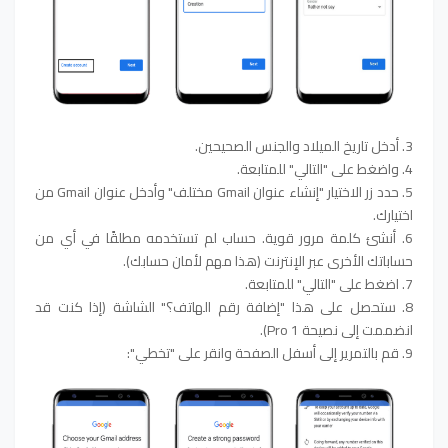
3. أدخل تاريخ الميلاد والجنس الصحيحين.
4. واضغط على "التالي" للمتابعة.
5. حدد زر الاختيار "إنشاء عنوان Gmail مختلف" وأدخل عنوان Gmail من
اختيارك.
6. أنشئ كلمة مرور قوية. حساب لم تستخدمه مطلقًا في أي من
حساباتك الأخرى عبر الإنترنت (هذا مهم لأمان حسابك).
7. اضغط على "التالي" للمتابعة.
8. ستحصل على هذا "إضافة رقم الهاتف؟" الشاشة (إذا كنت قد
انضممت إلى نصيحة Pro 1).
9. قم بالتمرير إلى أسفل الصفحة وانقر على "تخطي":