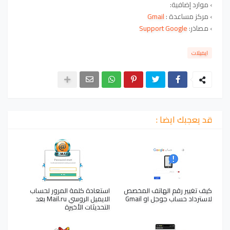
› موارد إضافية:
› مركز مساعدة :
Gmail
› مصاذر:
Support Google
ايميلات
قد يعجبك ايضا :
كيف تغيير رقم الهاتف المخصص
استعادة كلمة المرور لحساب
لاسترداد حساب جوجل او Gmail
الايميل الروسي Mail.ru بعد
التحديثات الأخيرة