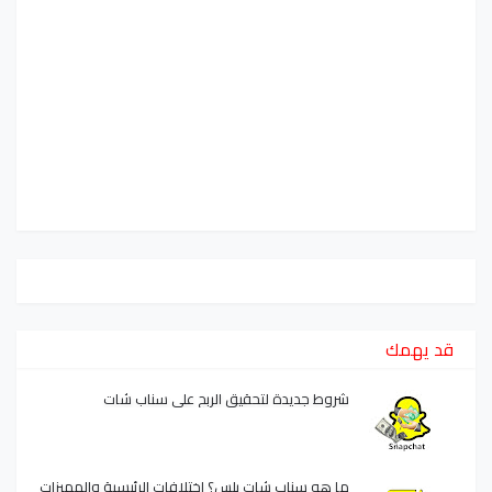
قد يهمك
شروط جديدة لتحقيق الربح على سناب شات
ما هو سناب شات بلس؟ اختلافات الرئيسية والمميزات