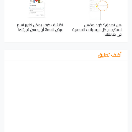
هل تصدق؟ كود مذهل
اكتشف كيف يمكن تغيير اسم
لاسترجاع كل الإيميلات المخفية
عرض Gmail أن يحسن تجربتك!
في هاتفك!
أضف تعليق