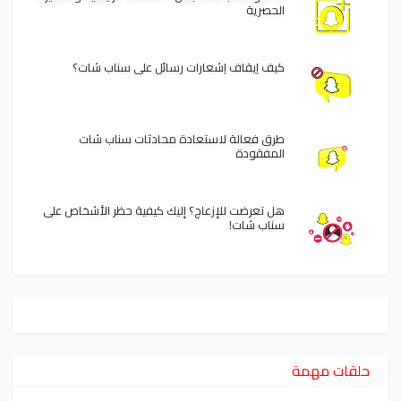
الحصرية
كيف إيقاف إشعارات رسائل على سناب شات؟
طرق فعالة لاستعادة محادثات سناب شات
المفقودة
هل تعرضت للإزعاج؟ إليك كيفية حظر الأشخاص على
سناب شات!
حلقات مهمة