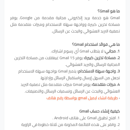
ما هو Gmail؟
Gmail هو خدمة بريد إلكتروني مجانية مقدمة من Google. يوفر
مساحة تخزين كبيرة وواجهة سهلة الاستخدام وميزات متقدمة مثل
تصفية البريد العشوائي والبحث عن الرسائل.
ما هي فوائد استخدام Gmail؟
1. مجاني:
لا يتطلب Gmail أي رسوم اشتراك.
2. مساحة تخزين كبيرة:
يوفر Gmail 15 غيغابايت من مساحة التخزين
المجانية للرسائل والبريد العشوائي.
3. واجهة سهلة الاستخدام:
يتميز Gmail بواجهة سهلة الاستخدام
تجعل من السهل إرسال واستقبال الرسائل وإدارتها.
4. ميزات متقدمة:
يوفر Gmail ميزات متقدمة مثل تصفية البريد
العشوائي والبحث عن الرسائل وتسميات الرسائل والتصنيفات.
›
طريقة انشاء ايميل gmail بواسطة رقم هاتف
كيفية إنشاء حساب Gmail
1. افتح تطبيق Gmail على هاتف Android .
2. وانقر على هذه القائمة المكونة من ثلاثة خطوط في الزاوية