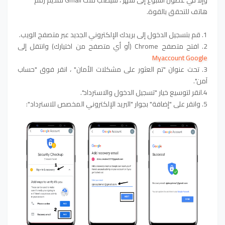
هاتف للتحقق بالقوة.
1. قم بتسجيل الدخول إلى بريدك الإلكتروني الجديد عبر متصفح الويب.
2.
افتح متصفح Chrome (أو أي متصفح من اختيارك) وانتقل إلى
Myaccount Google
3. تحت عنوان "تم العثور على مشكلات الأمان" ، انقر فوق "حساب
آمن".
4.انقر لتوسيع خيار "تسجيل الدخول والاسترداد".
5. وانقر على "إضافة" بجوار "البريد الإلكتروني المخصص للاسترداد":