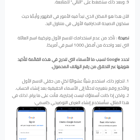
9. وبعد ذلك ستضغط على "التالي" للمتابعة.
الآن هذا هو المكان الذي تبدأ فيه الأمور في الظهور وأيضًا حيث
ستكون النصيحة الاحترافية الأولى في متناول اليد.
نصيحة
: تأكد من عدم استخدامك للاسم الأول وتركيبة اسم العائلة
التي تعد واحدة من أفضل 1000 اسم في أمريكا.
تحدد Google لسبب ما الأسماء التي تندرج في هذه القائمة لتأكيد
هويتها عبر التحقق من رقم الهاتف المحمول.
1. لتجاوز ذلك، استخدم شيئًا عشوائيًا لكلٍ من حقلي الاسم الأول
والأخير وقم بتغييره لاحقًا إلى الأسماء الحقيقية بعد إنشاء الحساب.
2. ولكن إذا كانت أسماؤك ليست إنجليزية، فأنت على ما يرام. لذلك في
هذا المثال، سأستخدم إنشاء العرض التوضيحي كاسمي: