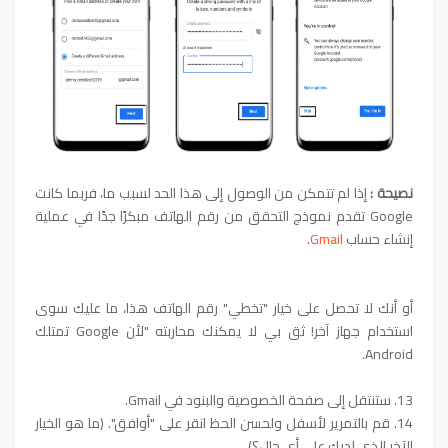
نصيحة :
إذا لم تتمكن من الوصول إلى هذا الحد لسبب ما، فربما كانت
Google تقدم نموذج التحقق من رقم الهاتف مبكرًا جدًا في عملية
إنشاء حساب
Gmail
.
أو أنك لا تحصل على خيار "تخطي" رقم الهاتف هذا، ما عليك سوى
استخدام جهاز آخر! ثق بي لا يمكنك محاربته "لأن Google تمتلك
Android.
13. ستنتقل إلى صفحة الخصوصية والبنود في Gmail.
14. قم بالتمرير لأسفل ولحسن الحظ انقر على "أوافق". (ما هو الخيار
الآخر الذي لديك على أي حال؟)