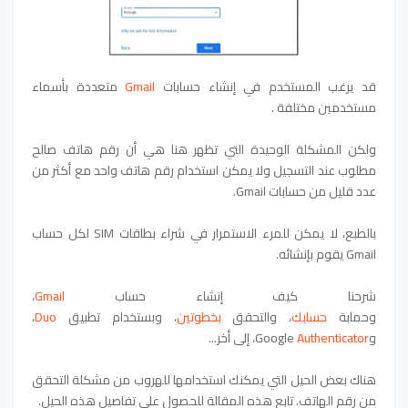
قد يرغب المستخدم في إنشاء حسابات
Gmail
متعددة بأسماء
مستخدمين مختلفة .
ولكن المشكلة الوحيدة التي تظهر هنا هي أن رقم هاتف صالح
مطلوب عند التسجيل ولا يمكن استخدام رقم هاتف واحد مع أكثر من
عدد قليل من حسابات Gmail.
بالطبع، لا يمكن للمرء الاستمرار في شراء بطاقات SIM لكل حساب
Gmail يقوم بإنشائه.
شرحنا كيف إنشاء حساب
Gmail
،
وحمابة
حسابك
، والتحقق
بخطوتين
، وبستخدام تطبيق
Duo
،
وGoogle
Authenticator
، إلى أخر..
.
هناك بعض الحيل التي يمكنك استخدامها للهروب من مشكلة التحقق
من رقم الهاتف. تابع هذه المقالة للحصول على تفاصيل هذه الحيل.