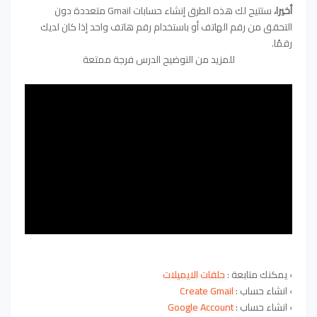
أخيرا
،
ستتيح لك هذه الطرق إنشاء حسابات Gmail متعددة دون
التحقق من رقم الهاتف أو باستخدام رقم هاتف واحد إذا كان لديك
رقمًا.
للمزيد من التوضيح الدرس فرجة ممتعة
› يمكنك متابعة :
حلقات الايميلات
› انشاء حساب
:
Create Gmail
› انشاء حساب
:
Google Account