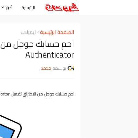
الرئيسية
أخبار
الصفحة الرئيسية
ايميلات
Authenticator
بواسطة
محمد
احمِ حسابك جوجل من الاختراق تفعيل Google Authenticator