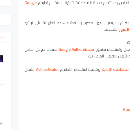
خاص بك، تقدم خدمة المصادقة الثنائية باستخدام تطبيق
Google
ختراق والوصول غير المصرح به. تعتمد هذه الطريقة على توفير
المرور
التقليدية.
حلق
عيل واستخدام تطبيق
Google Authenticator
لحساب جوجل الخاص
ة الأمان الرقمي الخاص بك.
المصادقة الثنائية
وكيفية استخدام التطبيق
Authenticator
بشكل