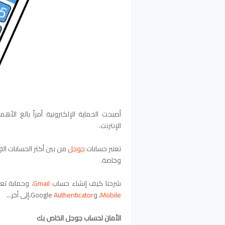
أصبحت الحماية الإلكترونية أمراً بالغ الأ
الإنترنت.
تعتبر حسابات
جوجل
من بين أكثر الحسابات ا
وخاصة.
شرحنا كيف إنشاء حساب
Gmail
، وحمابة
تعز
Mobile
، وGoogle
Authenticator
،إلى أخر..
.
الأمان لحساب جوجل الخاص بك