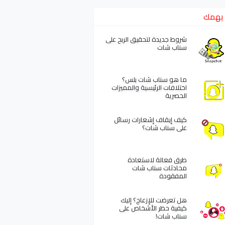
يهمك
شروط جديدة لتحقيق الربح على
سناب شات
ما هو سناب شات بلس؟
اختلافات الرئيسية والمميزات
الحصرية
كيف إيقاف إشعارات رسائل
على سناب شات؟
طرق فعالة لاستعادة
محادثات سناب شات
المفقودة
هل تعرضت للإزعاج؟ إليك
كيفية حظر الأشخاص على
سناب شات!