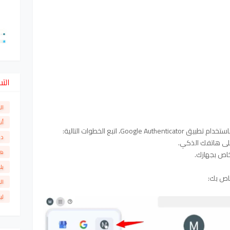
الت
ال
أن
Goo، اتبع الخطوات التالية:
دو
ى هاتفك الذكي.
ها
بل
ال
لي