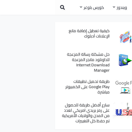
ويندوز
كورس بلوغر
كيفية تعطيل إضافة مانع
الإعلانات آدبلوك
حل مشكلة رسالة المزعجة
للداونلود مانجر المزعجة
Internet Download
Manager
طريقة تحميل تطبيقات
Google Play على الكمبيوتر
مباشرة
سارع أفضل طريقة للحصول
على رمز بريدي امريكي لعدد
من المدن والولايات الأمريكية
تم حفظ كل التغييرات