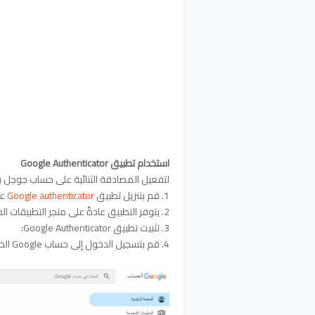
استخدام تطبيق Google Authenticator
لتفعيل المصادقة الثنائية على حساب جوجل باستخدام تطبيق gle Authenticator
1. قم بتنزيل تطبيق
Google authenticator
عل
2. يتوفر التطبيق عادةً على متجر التطبيقات الخاص بجهازك.
3. تثبيت تطبيق Google Authenticator:
4. قم بتسجيل الدخول إلى حساب Google الخاص بك: