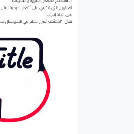
1. استخدم الأفعال القوية والملهمة
العناوين التي تحتوي على أفعال حركية (مثل: ا
على اتخاذ إجراء.
مثال:
"اكتشف أسرار النجاح في السوشيال ميديا!