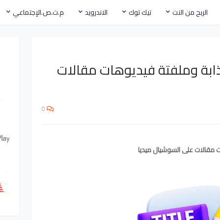
الربح من النت
تيك توك
الاندرويد
م.ت.ص.الإجتماعي
ذابة وملفتة فيديوهات مقالات
0
ت مقالات على السوشيال ميديا