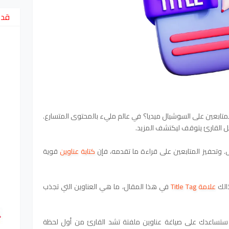
قد 
المتابعين على السوشيال ميديا؟ في عالم مليء بالمحتوى المتسارع.
عل القارئ يتوقف ليكتشف المزيد.
.
وتحفيز المتابعين على قراءة ما تقدمه، فإن
كتابة عناوين
قوية
لك
علامة Title Tag
في هذا المقال، ما هي العناوين التي تجذب
 ستساعدك على صياغة عناوين ملفتة تشد القارئ من أول لحظة