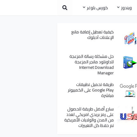
ويندوز
كورس بلوغر
كيفية تعطيل إضافة مانع
الإعلانات آدبلوك
حل مشكلة رسالة المزعجة
للداونلود مانجر المزعجة
Internet Download
Manager
طريقة تحميل تطبيقات
Google Play على الكمبيوتر
مباشرة
سارع أفضل طريقة للحصول
على رمز بريدي امريكي لعدد
من المدن والولايات الأمريكية
تم حفظ كل التغييرات