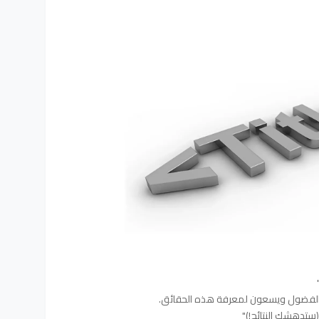
بالفضول ويسعون لمعرفة هذه الحقائق.