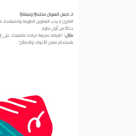
2. اجعل العنوان مختصرًا ومباشرًا
القارئ لا يحب العناوين الطويلة والمعقدة. ا
جذابًا من أول نظرة.
مثال:
"طريقة سريعة لزيادة متابعينك على إ
باستخدام بعض الأدوات والنصائح".