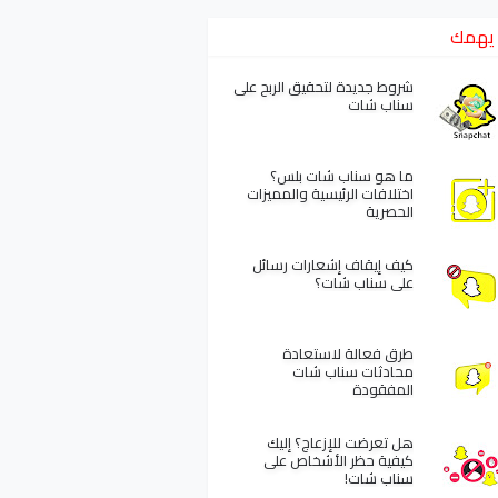
يهمك
شروط جديدة لتحقيق الربح على
سناب شات
ما هو سناب شات بلس؟
اختلافات الرئيسية والمميزات
الحصرية
كيف إيقاف إشعارات رسائل
على سناب شات؟
طرق فعالة لاستعادة
محادثات سناب شات
المفقودة
هل تعرضت للإزعاج؟ إليك
كيفية حظر الأشخاص على
سناب شات!