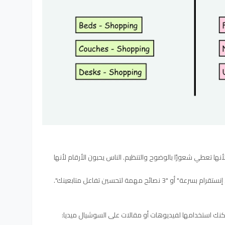
أنها تعطي شعورًا بالوضوح والتنظيم. الناس يحبون الأرقام لأنها
مكنك استخدامها لفيديوهات أو مقالات على السوشيال ميديا: