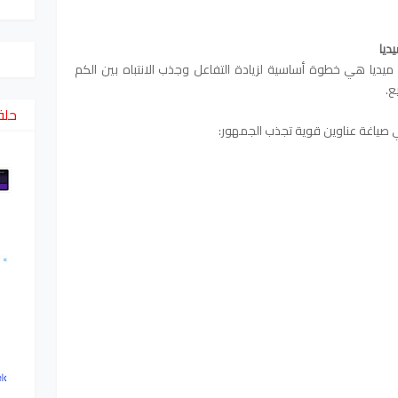
ديا
ميديا هي خطوة أساسية لزيادة التفاعل وجذب الانتباه بين الكم
ع.
حلق
ي صياغة عناوين قوية تجذب الجمهور: