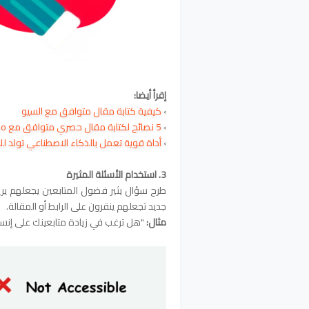
إقرأ أيضا:
›
كيفية كتابة مقال متوافق مع السيو
›
5 نصائح لكتابة مقال حصري متوافق مع seo
›
أداة قوية تعمل بالذكاء الاصطناعي تولد ل
3. استخدام الأسئلة المثيرة
طرح سؤال يثير فضول المتابعين يجعلهم يريد
جديد تجعلهم ينقرون على الرابط أو المقالة.
مثال:
"هل ترغب في زيادة متابعينك على إنستقرام ف