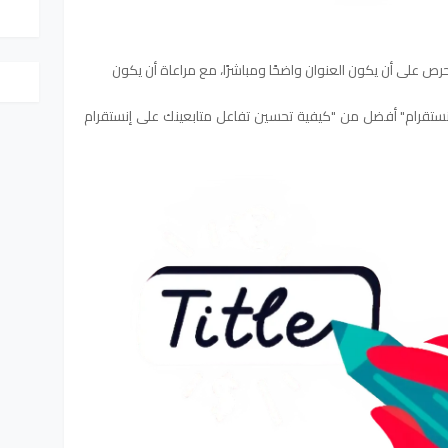
حرص على أن يكون العنوان واضحًا ومباشرًا، مع مراعاة أن يكون
نستقرام" أفضل من "كيفية تحسين تفاعل متابعينك على إنستقرام