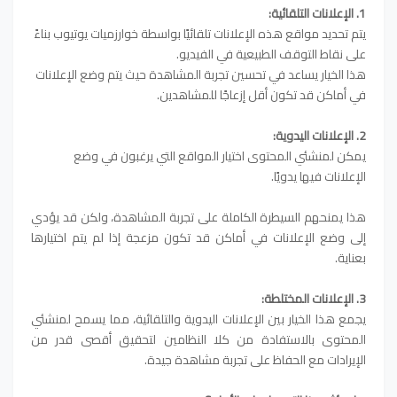
1. الإعلانات التلقائية:
يتم تحديد مواقع هذه الإعلانات تلقائيًا بواسطة خوارزميات يوتيوب بناءً
على نقاط التوقف الطبيعية في الفيديو.
هذا الخيار يساعد في تحسين تجربة المشاهدة حيث يتم وضع الإعلانات
في أماكن قد تكون أقل إزعاجًا للمشاهدين.
2. الإعلانات اليدوية:
يمكن لمنشئي المحتوى اختيار المواقع التي يرغبون في وضع
الإعلانات فيها يدويًا.
هذا يمنحهم السيطرة الكاملة على تجربة المشاهدة، ولكن قد يؤدي
إلى وضع الإعلانات في أماكن قد تكون مزعجة إذا لم يتم اختيارها
بعناية.
3. الإعلانات المختلطة:
يجمع هذا الخيار بين الإعلانات اليدوية والتلقائية، مما يسمح لمنشئي
المحتوى بالاستفادة من كلا النظامين لتحقيق أقصى قدر من
الإيرادات مع الحفاظ على تجربة مشاهدة جيدة.