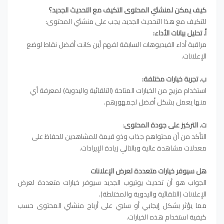
كيف يمكن لمنشئي المحتوى التكيف مع التحديث الجديد؟
للتكيف مع هذا التحديث الجديد، يجب على منشئي المحتوى:
أ. تحليل بيانات الأداء:
مراقبة أداء الفيديوهات السابقة لفهم أين كانت أفضل نقاط لوضع
الإعلانات.
ب. تجربة خيارات مختلفة:
استخدام مزيج من الخيارات المتاحة (التلقائية واليدوية) لمعرفة أي
منها يعمل بشكل أفضل لجمهورهم.
ت. التركيز على جودة المحتوى
:
التأكد من أن محتواهم جذاب وذو قيمة للمشاهدين للحفاظ على
معدلات مشاهدة عالية وبالتالي زيادة الإيرادات.
هل سيوفر خيارات متعددة لعرض الإعلانات
الجواب هو أن تحديث يوتيوب الجديد سيوفر خيارات متعددة لعرض
الإعلانات (التلقائية واليدوية والمختلطة).
مما يؤثر بشكل إيجابي أو سلبي على أرباح منشئي المحتوى حسب
كيفية استخدام هذه الخيارات.