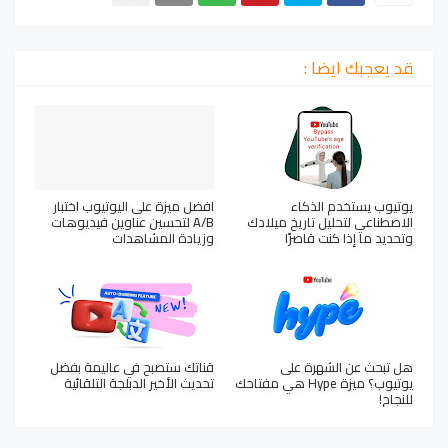
قد يعجبك ايضا :
يوتيوب يستخدم الذكاء
افضل ميزة على اليوتيوب اختبار
الاصطناعي لتحليل تاريخ ميلادك
A/B لتحسين عناوين فيديوهات
وتحديد ما إذا كنت قاصرًا
وزيادة المشاهدات
هل تبحث عن الشهرة على
قناتك ستصبح في عاليمة بفضل
يوتيوب؟ ميزة Hype هي مفتاحك
تحديث الأخير الدبلجة التلقائية
للنجاح!