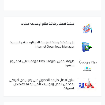
كيفية تعطيل إضافة مانع الإعلانات آدبلوك
حل مشكلة رسالة المزعجة للداونلود مانجر المزعجة
Internet Download Manager
طريقة تحميل تطبيقات Google Play على الكمبيوتر
مباشرة
سارع أفضل طريقة للحصول على رمز بريدي امريكي
لعدد من المدن والولايات الأمريكية تم حفظ كل
التغييرات