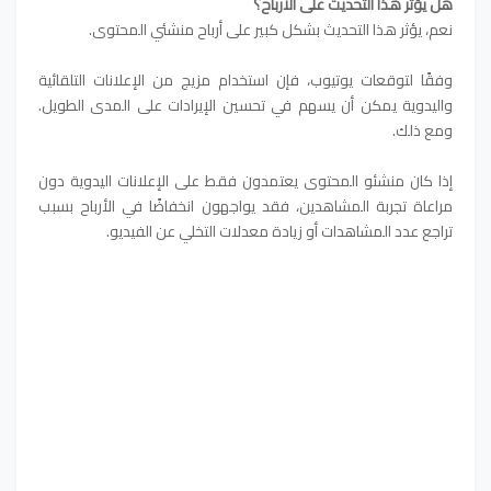
هل يؤثر هذا التحديث على الأرباح؟
نعم، يؤثر هذا التحديث بشكل كبير على أرباح منشئي المحتوى.
وفقًا لتوقعات يوتيوب، فإن استخدام مزيج من الإعلانات التلقائية
واليدوية يمكن أن يسهم في تحسين الإيرادات على المدى الطويل.
ومع ذلك.
إذا كان منشئو المحتوى يعتمدون فقط على الإعلانات اليدوية دون
مراعاة تجربة المشاهدين، فقد يواجهون انخفاضًا في الأرباح بسبب
تراجع عدد المشاهدات أو زيادة معدلات التخلي عن الفيديو.