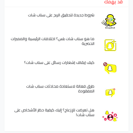
قد يهمك
شروط جديدة لتحقيق الربح على سناب شات
ما هو سناب شات بلس؟ اختلافات الرئيسية والمميزات
الحصرية
كيف إيقاف إشعارات رسائل على سناب شات؟
طرق فعالة لاستعادة محادثات سناب شات
المفقودة
هل تعرضت للإزعاج؟ إليك كيفية حظر الأشخاص على
سناب شات!