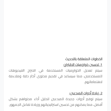
الخطوات المتعلقة بالتحديث
1. تحسين خوارزميات الاقتراح:
سيتم تعديل الخوارزميات المستخدمة في اقتراح الفيديوهات
للمستخدمين، مما سيساعد في تقديم محتوى أكثر دقة وملاءمة
لاهتماماتهم.
2. زيادة أدوات المبدعين:
سيتم توفير أدوات جديدة للمبدعين لتحليل أداء محتواهم بشكل
أفضل، مما يمكنهم من تحسين استراتيجياتهم وزيادة تفاعل الجمهور.