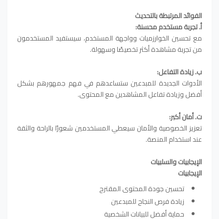
الفوائد المرتبطة بالتحديث
أ. تجربة مستخدم محسنة:
مع تحسين الخوارزميات وواجهة المستخدم، سيستفيد المستخدمون
من تجربة مشاهدة أكثر تخصيصًا وسهولة.
ب. زيادة التفاعل:
الأدوات الجديدة للمبدعين ستساعدهم في فهم جمهورهم بشكل
أفضل وزيادة تفاعل المشاهدين مع المحتوى.
ت. أمان أكبر:
تعزيز الخصوصية والأمان سيعطي المستخدمين شعورًا بالراحة والثقة
عند استخدام المنصة.
الإيجابيات والسلبيات
الإيجابيات
تحسين جودة المحتوى المقترح
زيادة فرص النجاح للمبدعين
حماية أفضل للبيانات الشخصية