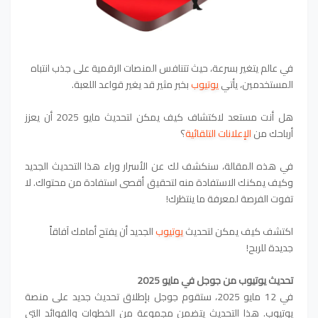
في عالم يتغير بسرعة، حيث تتنافس المنصات الرقمية على جذب انتباه
المستخدمين، يأتي
يوتيوب
بخبر مثير قد يغير قواعد اللعبة.
هل أنت مستعد لاكتشاف كيف يمكن لتحديث مايو 2025 أن يعزز
أرباحك من
الإعلانات التلقائية
؟
في هذه المقالة، سنكشف لك عن الأسرار وراء هذا التحديث الجديد
وكيف يمكنك الاستفادة منه لتحقيق أقصى استفادة من محتواك. لا
تفوت الفرصة لمعرفة ما ينتظرك!
اكتشف كيف يمكن لتحديث
يوتيوب
الجديد أن يفتح أمامك آفاقاً
جديدة للربح!
تحديث يوتيوب من جوجل في مايو 2025
في 12 مايو 2025، ستقوم جوجل بإطلاق تحديث جديد على منصة
يوتيوب. هذا التحديث يتضمن مجموعة من الخطوات والفوائد التي