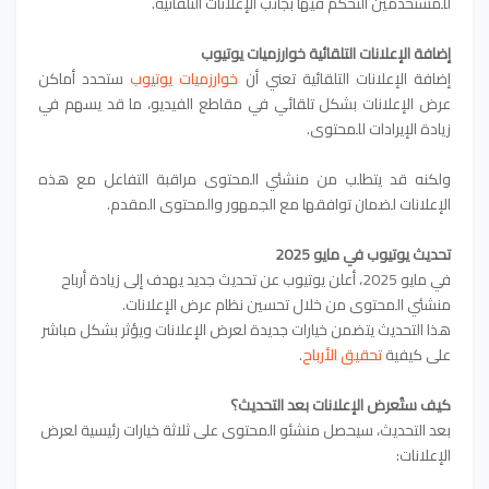
للمستخدمين التحكم فيها بجانب الإعلانات التلقائية.
إضافة الإعلانات التلقائية خوارزميات يوتيوب
إضافة الإعلانات التلقائية تعني أن
خوارزميات يوتيوب
ستحدد أماكن
عرض الإعلانات بشكل تلقائي في مقاطع الفيديو، ما قد يسهم في
زيادة الإيرادات للمحتوى.
ولكنه قد يتطلب من منشئي المحتوى مراقبة التفاعل مع هذه
الإعلانات لضمان توافقها مع الجمهور والمحتوى المقدم.
تحديث يوتيوب في مايو 2025
في مايو 2025، أعلن يوتيوب عن تحديث جديد يهدف إلى زيادة أرباح
منشئي المحتوى من خلال تحسين نظام عرض الإعلانات.
هذا التحديث يتضمن خيارات جديدة لعرض الإعلانات ويؤثر بشكل مباشر
على كيفية
تحقيق الأرباح
.
كيف ستُعرض الإعلانات بعد التحديث؟
بعد التحديث، سيحصل منشئو المحتوى على ثلاثة خيارات رئيسية لعرض
الإعلانات: