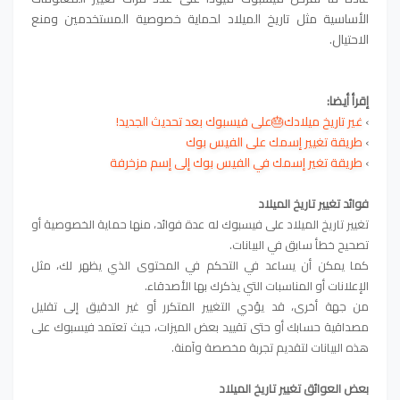
الأساسية مثل تاريخ الميلاد لحماية خصوصية المستخدمين ومنع
الاحتيال.
إقرأ أيضا:
›
غير تاريخ ميلادك🎂على فيسبوك بعد تحديث الجديد!
›
طريقة تغيير إسمك على الفيس بوك
›
طريقة تغير إسمك في الفيس بوك إلى إسم مزخرفة
فوائد تغيير تاريخ الميلاد
تغيير تاريخ الميلاد على فيسبوك له عدة فوائد، منها حماية الخصوصية أو
تصحيح خطأ سابق في البيانات.
كما يمكن أن يساعد في التحكم في المحتوى الذي يظهر لك، مثل
الإعلانات أو المناسبات التي يذكرك بها الأصدقاء.
من جهة أخرى، قد يؤدي التغيير المتكرر أو غير الدقيق إلى تقليل
مصداقية حسابك أو حتى تقييد بعض الميزات، حيث تعتمد فيسبوك على
هذه البيانات لتقديم تجربة مخصصة وآمنة.
بعض العوائق
تغيير تاريخ الميلاد