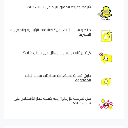
شروط جديدة لتحقيق الربح على سناب شات
ما هو سناب شات بلس؟ اختلافات الرئيسية والمميزات
الحصرية
كيف إيقاف إشعارات رسائل على سناب شات؟
طرق فعالة لاستعادة محادثات سناب شات
المفقودة
هل تعرضت للإزعاج؟ إليك كيفية حظر الأشخاص على
سناب شات!