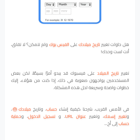
هل حاولت تغيير
تاريخ ميلادك
على
الفيس بوك
ولم تتمكن؟ لا تقلق،
أنت لست وحدك!
تغيير
تاريخ الميلاد
على فيسبوك قد يبدو أمرًا بسيطًا، لكن بعض
المستخدمين يواجهون صعوبة في ذلك. إذا كنت من هؤلاء، إليك
خطوات واضحة وسريعة لحل هذه المشكلة.
في الأمس القريب، شرحنا كيفية
إنشاء
حساب
، وتاريخ
ميلادك🎂
،
و
تغيير إسمك
، وتغيير
عنوان URL
، و
تسجيل الدخول
، و
حماية
حساب
إلى أخ...