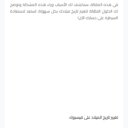
في هذه المقالة، سنكشف لك الأسباب وراء هذه المشكلة ونوضح
لك الحلول الفعّالة لتغيير تاريخ ميلادك بكل سهولة. استعد لاستعادة
السيطرة على حسابك الآن!
تغيير تاريخ الميلاد على فيسبوك