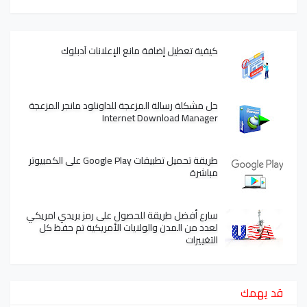
كيفية تعطيل إضافة مانع الإعلانات آدبلوك
حل مشكلة رسالة المزعجة للداونلود مانجر المزعجة
Internet Download Manager
طريقة تحميل تطبيقات Google Play على الكمبيوتر
مباشرة
سارع أفضل طريقة للحصول على رمز بريدي امريكي
لعدد من المدن والولايات الأمريكية تم حفظ كل
التغييرات
قد يهمك