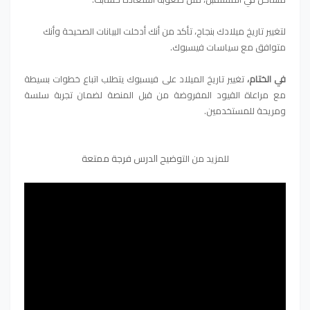
لتغيير تاريخ ميلادك بنجاح، تأكد من أنك أدخلت البيانات الصحيحة وأنك
متوافق مع سياسات فيسبوك.
في الختام،
تغيير تاريخ الميلاد على فيسبوك يتطلب اتباع خطوات بسيطة
مع مراعاة القيود المفروضة من قبل المنصة لضمان تجربة سلسة
ومريحة للمستخدمين.
و
ضيح الدرس فرجة ممتعة
للمزيد من الت