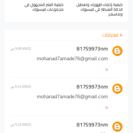
كيفية إخفاء ظهورك وتعطيل
كيفية النشر المجهول في
الحالة النشطة في فيسبوك
مجموعات فيسبوك
وماسنجر
4 تعليقات
81759973nm
6/5/21 5:09 ص
mohanad7amade76@gmail.com
رد
81759973nm
6/5/21 5:11 ص
mohanad7amade76@gmail.com
رد
81759973nm
6/5/21 5:12 ص