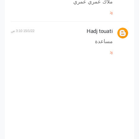
ملاك عمري عمري
رد
Hadj touati
15/1/22 3:10 ص
مساعدة
رد