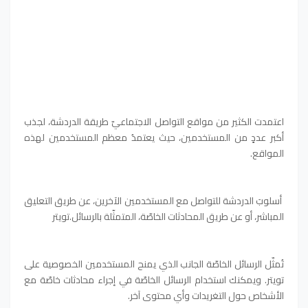
اعتمدت الكثير من مواقع التواصل الاجتماعيّ طريقة الدردشة، لجذب
أكبر عددٍ من المستخدمين، حيث يعتمدُ معظم المستخدمين لهذه
المواقع.
أسلوبَ الدردشة للتواصل مع المستخدمين الآخرين، عن طريق التعليق
المباشر، أو عن طريق المحادثات الخاصّة، المتمثّلة بالرسائل.تويتر
تُمثّل الرسائل الخاصّة الجانب الذي يمنح المستخدمين الخصوصية على
تويتر. ويمكنك استخدام الرسائل الخاصّة في إجراء محادثات خاصّة مع
الأشخاص حول التغريدات وأي محتوى آخر.