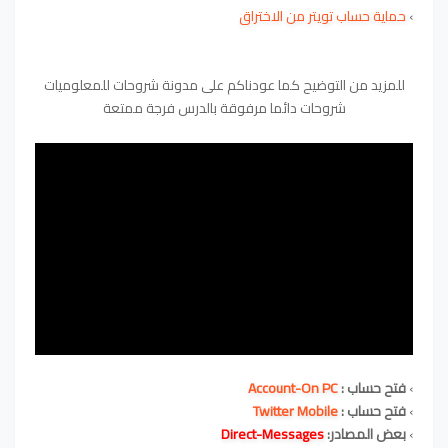
›
حماية حساب تويتر من الاختراق
للمزيد من التوضيح كما عودناكم على مدونة شروحات للمعلوميات
شروحات دائما مرفوقة بالدرس فرجة ممتعة
›
فتح حساب :
Account-On PC
›
فتح حساب :
obile
Twitter M
›
بعض المصادر:
Direct-Messages