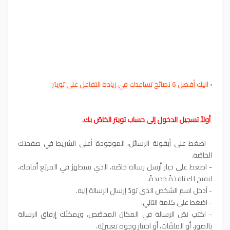
›
اليك أفضل 6 نصائح تساعدك في زيادة التفاعل على تويتر
أولاً تسجيل الدخول إلى حساب تويتر الخاصّ بك.
- اضغط على أيقونة الرسائل، الموجودة أعلى الشريط في صفحتك
الخاصّة.
- اضغط على خيار أرسل رسالة خاصّة، الذي سيظهرُ في المربّع أمامك،
ليفتح لك نافذةً جديدةً.
- أدخل اسم الشخص الذي تودّ إرسال الرسالة إليه.
- اضغط على كلمة التالي.
- اكتب نصّ الرسالة في المكان المخصّص، ويمكنُك إرفاق الرسالة
بالصور، أو الملفّات، أو اختيار وجوه تعبيريّة.