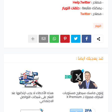
›
مصادر :
Help.Twitter
›
يمكنك متابعة :
حلقات التويتر
›
مصادر :
Twitter
التويتر
قد يعجبك ايضا :
إيلون ماسك سيطرح مستويات
هذه الأخطاء لا يجب ارتكابها عند
اشتراك مميزة لـ X Premium
النشر على شبكات التواصل
الاجتماعي