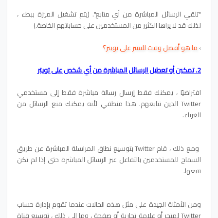
"تلقي الرسائل المباشرة من أي متابع". (يتم تشغيل الميزة ببطء ،
لذلك قد لا يراها الكثير من المستخدمين على حساباتهم الخاصة.)
›
ما هو أفضل وقت للنشر على تويتر؟
2. تمكين أو تعطيل الرسائل المباشرة من أي شخص على تويتر
افتراضيًا ، يمكنك فقط إرسال رسالة مباشرة فقط إلى مستخدمي
Twitter الذين تتابعهم. هذا منطقي لأنه يمكنك منع الرسائل من
الغرباء.
ومع ذلك ، قام Twitter بتوسيع نطاق المراسلة المباشرة عن طريق
السماح للمستخدمين بالتفاعل عبر الرسائل المباشرة حتى إذا لم تكن
تتبعها.
ومن الأمثلة الجيدة على مثل هذه الحالات عندما تقوم بإدارة حساب
Twitter لمتجر أو علامة تجارية أو صفحة ، وما إلى ذلك ، توسيع قناة