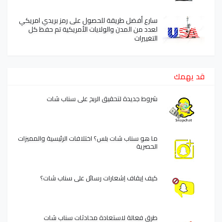
سارع أفضل طريقة للحصول على رمز بريدي امريكي
لعدد من المدن والولايات الأمريكية تم حفظ كل
التغييرات
قد يهمك
شروط جديدة لتحقيق الربح على سناب شات
ما هو سناب شات بلس؟ اختلافات الرئيسية والمميزات
الحصرية
كيف إيقاف إشعارات رسائل على سناب شات؟
طرق فعالة لاستعادة محادثات سناب شات