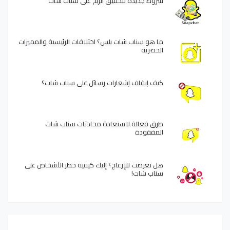
شروط جديدة لتحقيق الربح على سناب شات
ما هو سناب شات بلس؟ اختلافات الرئيسية والمميزات
الحصرية
كيف إيقاف إشعارات رسائل على سناب شات؟
طرق فعالة لاستعادة محادثات سناب شات
المفقودة
هل تعرضت للإزعاج؟ إليك كيفية حظر الأشخاص على
سناب شات!