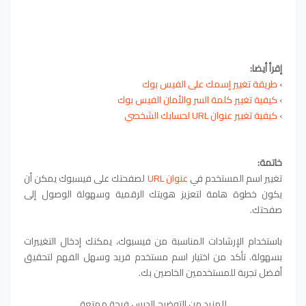
إقرأ أيضا:
›
طريقة تغيير إسمك على الفيس بوك
›
كيفية تغيير كلمة السر والأمان الفيس بوك
›
كيفية تغيير عنوان URL لحسابك الشخصي
خاتمة:
تغيير اسم المستخدم في
عنوان URL
لصفحتك على فيسبوك يمكن أن
يكون خطوة هامة لتعزيز هويتك الرقمية وسهولة الوصول إلى
صفحتك.
باستخدام الإرشادات المناسبة من فيسبوك، يمكنك إدخال التغييرات
بسهولة. تأكد من اختيار اسم مستخدم فريد وسهل الفهم لتحقيق
أفضل تجربة للمستخدمين الخاصين بك.
للمزيد من التوضيح الدرس فرجة ممتعة