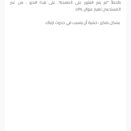
بالخطأ "لم يتم العثور على الصفحة". على هذا النحو ، من غير
المستحسن تغيير عنوان URL.
بشكل متكرر ، خشية أن يتسبب في حدوث ارتباك.