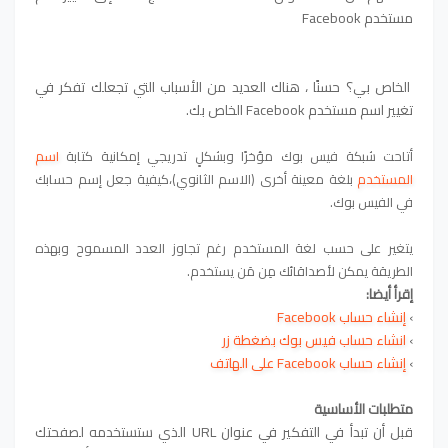
مستخدم Facebook
الخاص بي؟ حسنًا ، هناك العديد من الأسباب التي تجعلك تفكر في
تغيير اسم مستخدم Facebook الخاص بك.
أتاحت شبكة فيس بوك مؤخرًا وبشكلٍ تدريجي إمكانية
كتابة
اسم
المستخدم
بلغة معينة
أخرى (الاسم الثانوي)،كيفية جعل إسم حسابك
في الفيس بوك.
يتغير على حسب لغة المستخدم رغم تجاوز العدد المسموح وبهذه
الطريقة يمكن لأصداقائك مِن مَن يستخدم.
إقرأ أيضا:
›
إنشاء حساب Facebook
›
انشاء حساب فيس بوك بضغطة زر
›
إنشاء حساب Facebook على الهاتف
متطلبات الأساسية
قبل أن تبدأ في التفكير في عنوان URL الذي ستستخدمه لصفحتك