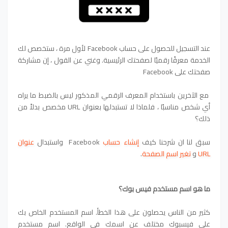
عند التسجيل للحصول على حساب Facebook لأول مرة ، ستخصص لك
الخدمة معرفًا رقميًا لصفحتك الرئيسية. وغني عن القول ، إن مشاركة
صفحتك على Facebook
مع الآخرين باستخدام المعرف الرقمي المذكور ليس بالضبط ما يراه
أي شخص مناسبًا ، فلماذا لا تستبدلها بعنوان URL مخصص بدلاً من
ذلك؟
سبق لنا ان شرحنا كيف
إنشاء حساب
Facebook
واستبدال
عنوان
URL
و
تغير اسم الصفحة
.
ما هو اسم مستخدم فيس بوك؟
كثير من الناس يحصلون على هذا الخطأ. اسم المستخدم الخاص بك
على فيسبوك مختلف عن اسمك في الواقع. اسم مستخدم