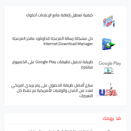
كيفية تعطيل إضافة مانع الإعلانات آدبلوك
حل مشكلة رسالة المزعجة للداونلود مانجر المزعجة
Internet Download Manager
طريقة تحميل تطبيقات Google Play على الكمبيوتر
مباشرة
سارع أفضل طريقة للحصول على رمز بريدي امريكي
لعدد من المدن والولايات الأمريكية تم حفظ كل
التغييرات
قد يهمك