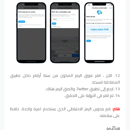
12. الآن ، انقر فوق الرمز المكون من ستة أرقام داخل تطبيق
المصادقة لنسخه.
13. ارجع إلى تطبيق Twitter، والصق الرمز هناك.
14. ثم انقر في النهاية على التحقق.
هام:
قم بتدوين الرمز الاحتياطي الذي يستخدم لمرة واحدة. حافظ
على سلامته.
إقرأ أيضا: