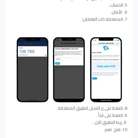
5. الحساب.
6. الأمان.
7. المصادقة ذات العاملين:
8. اضغط على زر التبديل لتطبيق المصادقة.
6. اضغط على ابدأ .
9. ربط التطبيق الآن .
10. فتح نعم: