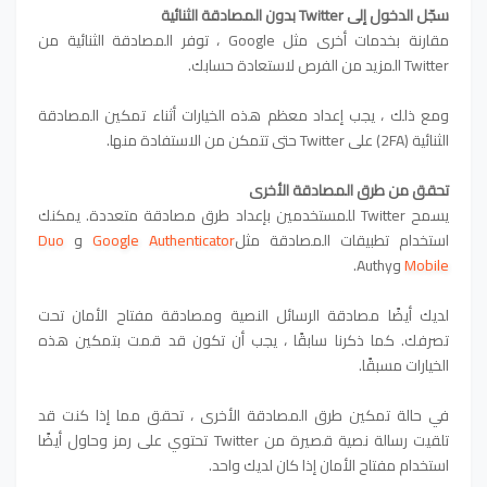
سجّل الدخول إلى Twitter بدون المصادقة الثنائية
مقارنة بخدمات أخرى مثل Google ، توفر المصادقة الثنائية من
Twitter المزيد من الفرص لاستعادة حسابك.
ومع ذلك ، يجب إعداد معظم هذه الخيارات أثناء تمكين المصادقة
الثنائية (2FA) على Twitter حتى تتمكن من الاستفادة منها.
تحقق من طرق المصادقة الأخرى
يسمح Twitter للمستخدمين بإعداد طرق مصادقة متعددة. يمكنك
استخدام تطبيقات المصادقة مثل
Google Authenticator
و
Duo
Mobile
و
Authy.
لديك أيضًا مصادقة الرسائل النصية ومصادقة مفتاح الأمان تحت
تصرفك. كما ذكرنا سابقًا ، يجب أن تكون قد قمت بتمكين هذه
الخيارات مسبقًا.
في حالة تمكين طرق المصادقة الأخرى ، تحقق مما إذا كنت قد
تلقيت رسالة نصية قصيرة من Twitter تحتوي على رمز وحاول أيضًا
استخدام مفتاح الأمان إذا كان لديك واحد.