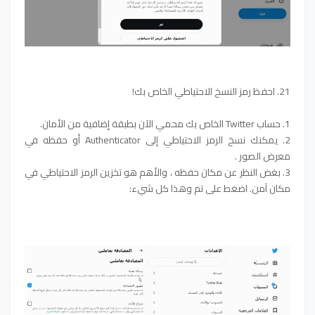
21. احفظ رمز النسخ الاحتياطي الخاص بك!
1. حساب Twitter الخاص بك محمي الآن بطبقة إضافية من الأمان.
2. يمكنك نسخ الرمز الاحتياطي إلى Authenticator أو حفظه في
معرض الصور .
3. بغض النظر عن مكان حفظه ، والأهم هو تخزين الرمز الاحتياطي في
مكان آمن. اضغط على تم وهذا كل شيء: