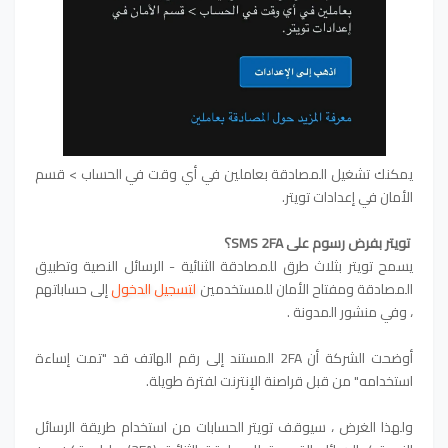
يمكنك تشغيل المصادقة بعاملين في أي وقت في الحساب > قسم
الأمان في إعدادات تويتر.
تويتر بفرض رسوم على SMS 2FA؟
يسمح تويتر بثلاث طرق للمصادقة الثنائية - الرسائل النصية وتطبيق
المصادقة ومفتاح الأمان للمستخدمين
لتسجيل الدخول
إلى حساباتهم
، وفي منشور المدونة .
أوضحت الشركة أن 2FA المستند إلى رقم الهاتف قد "تمت إساءة
استخدامه" من قبل قراصنة الإنترنت لفترة طويلة.
ولهذا الغرض ، سيوقف تويتر الحسابات من استخدام طريقة الرسائل