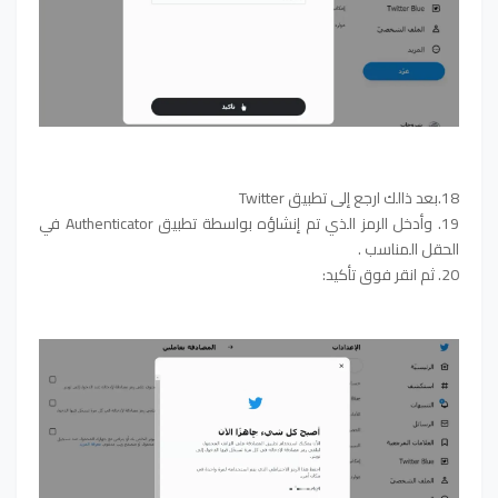
18.بعد ذالك ارجع إلى تطبيق Twitter
19. وأدخل الرمز الذي تم إنشاؤه بواسطة تطبيق Authenticator في
الحقل المناسب .
20. ثم انقر فوق تأكيد: