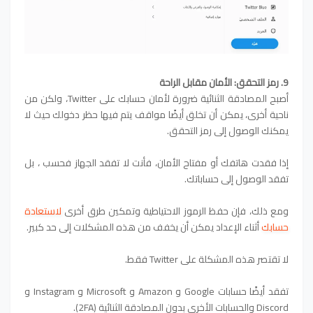
9. رمز التحقق: الأمان مقابل الراحة
أصبح المصادقة الثنائية ضرورة لأمان حسابك على Twitter، ولكن من
ناحية أخرى، يمكن أن تخلق أيضًا مواقف يتم فيها حظر دخولك حيث لا
يمكنك الوصول إلى رمز التحقق.
إذا فقدت هاتفك أو مفتاح الأمان، فأنت لا تفقد الجهاز فحسب ، بل
تفقد الوصول إلى حساباتك.
ومع ذلك، فإن حفظ الرموز الاحتياطية وتمكين طرق أخرى
لاستعادة
حسابك
أثناء الإعداد يمكن أن يخفف من هذه المشكلات إلى حد كبير.
لا تقتصر هذه المشكلة على Twitter فقط.
تفقد أيضًا حسابات Google و Amazon و Microsoft و Instagram و
Discord والحسابات الأخرى بدون المصادقة الثنائية (2FA).