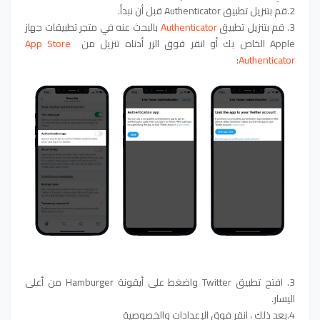
2.قم بتنزيل تطبيق Authenticator قبل أن نبدأ.
3. قم بتنزيل تطبيق
Authenticator
بالبحث عنه في متجر تطبيقات جهاز
Apple الخاص بك أو انقر فوق الزر أدناه تنزيل من
App Store
:
Authenticator
3. افتح تطبيق Twitter واضغط على أيقونة Hamburger من أعلى
اليسار.
4.بعد ذلك ، انقر فوق الإعدادات والخصوصية