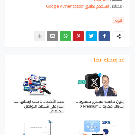
› مصادر :
استخدم تطبيق Google Authenticator
التويتر
قد يعجبك ايضا :
إيلون ماسك سيطرح مستويات
هذه الأخطاء لا يجب ارتكابها عند
اشتراك مميزة لـ X Premium
النشر على شبكات التواصل
الاجتماعي