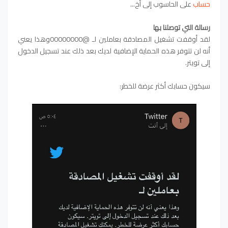
حساب
على الحاسوب إلى أخ...
رسالة التي توصلنا بها
لقد أوقفت تشغيل المصادقة بعاملين لـ @00000000وهذا يعني
أنه لن تتوفر هذه الحماية الإضافية لديك بعد ذلك عند تسجيل الدخول
إلى تويتر.
سيكون حسابك أكثر عرضة للخطر: