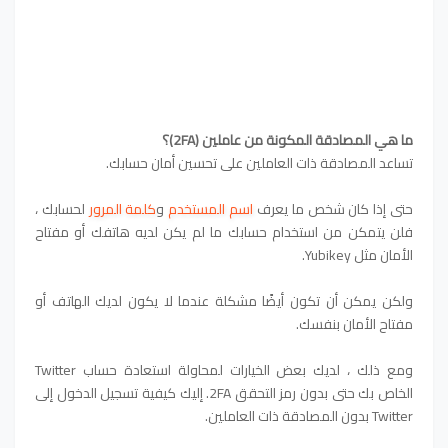
ما هي المصادقة المكونة من عاملين (2FA)؟
تساعد المصادقة ذات العاملين على تحسين أمان حسابك.
حتى إذا كان شخص ما يعرف
اسم المستخدم
و
كلمة المرور
لحسابك ،
فلن يتمكن من استخدام حسابك ما لم يكن لديه هاتفك أو مفتاح
الأمان مثل Yubikey.
ولكن يمكن أن تكون أيضًا مشكلة عندما لا يكون لديك الهاتف أو
مفتاح الأمان بنفسك.
ومع ذلك ، لديك بعض الخيارات لمحاولة استعادة حساب Twitter
الخاص بك حتى بدون رمز التحقق 2FA. إليك كيفية تسجيل الدخول إلى
Twitter بدون المصادقة ذات العاملين.