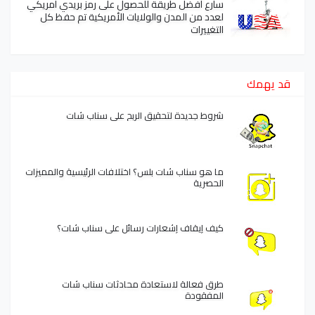
سارع أفضل طريقة للحصول على رمز بريدي امريكي
لعدد من المدن والولايات الأمريكية تم حفظ كل
التغييرات
قد يهمك
شروط جديدة لتحقيق الربح على سناب شات
ما هو سناب شات بلس؟ اختلافات الرئيسية والمميزات
الحصرية
كيف إيقاف إشعارات رسائل على سناب شات؟
طرق فعالة لاستعادة محادثات سناب شات
المفقودة